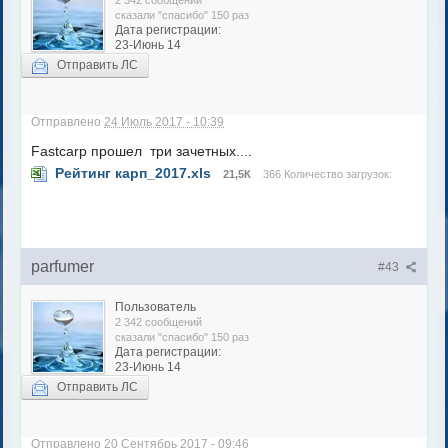
2 342 сообщений
сказали "спасибо" 150 раз
Дата регистрации:
23-Июнь 14
Отправить ЛС
Отправлено
24 Июль 2017 - 10:39
Fastcarp прошел три зачетных....
Рейтинг карп_2017.xls
21,5К
366 Количество загрузок:
parfumer
#43
Пользователь
2 342 сообщений
сказали "спасибо" 150 раз
Дата регистрации:
23-Июнь 14
Отправить ЛС
Отправлено
20 Сентябрь 2017 - 09:46