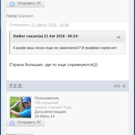
Отправить ЛС
Город:
Барнаул
Отправлено
21 Август 2018 - 16:08
Stalker сказал(а) 21 Авг 2018 - 06:24:
А разве ваш сезон еще не закончился? В графике сорев нет
Страна большая, где-то еще соревнуются)))
Л.Е.В.
#50
Пользователь
790 сообщений
сказали "спасибо" 8 раз
Дата регистрации:
24-Июнь 14
Отправить ЛС