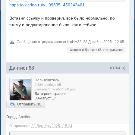
https://vkvideo.ru/v...99335_456242461
Вставил ссылку и проверил, всё было нормально, по
этому и редактирование было, как и сейчас.
Сообщение отредактировал kroHA22: 28 Декабрь 2025 - 12:05
Феникс и Дантист 68 это нравится
Дантист 68
#3764
Пользователь
2 834 сообщений
сказали "спасибо" 500 раз
Дата регистрации:
08-Август 17
Отправить ЛС
Город:
Алейск
Отправлено
28 Декабрь 2025 - 15:24