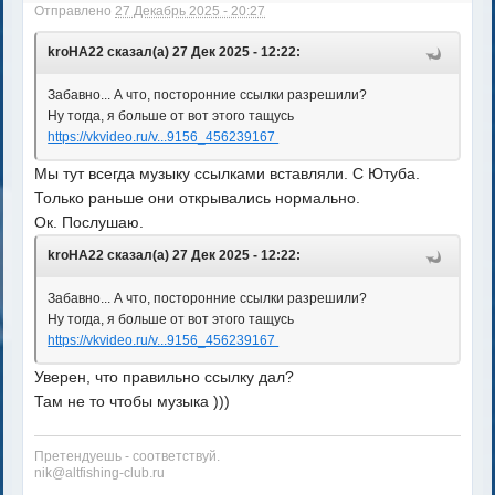
Отправлено
27 Декабрь 2025 - 20:27
kroHA22 сказал(а) 27 Дек 2025 - 12:22:
Забавно... А что, посторонние ссылки разрешили?
Ну тогда, я больше от вот этого тащусь
https://vkvideo.ru/v...9156_456239167
Мы тут всегда музыку ссылками вставляли. С Ютуба.
Только раньше они открывались нормально.
Ок. Послушаю.
kroHA22 сказал(а) 27 Дек 2025 - 12:22:
Забавно... А что, посторонние ссылки разрешили?
Ну тогда, я больше от вот этого тащусь
https://vkvideo.ru/v...9156_456239167
Уверен, что правильно ссылку дал?
Там не то чтобы музыка )))
Претендуешь - соответствуй.
nik@altfishing-club.ru