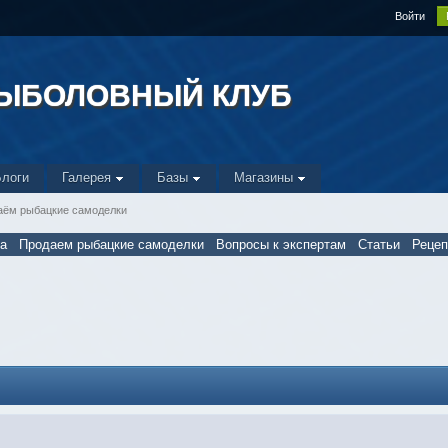
Войти
РЫБОЛОВНЫЙ КЛУБ
Блоги
Галерея
Базы
Магазины
аём рыбацкие самоделки
а
Продаем рыбацкие самоделки
Вопросы к экспертам
Статьи
Реце