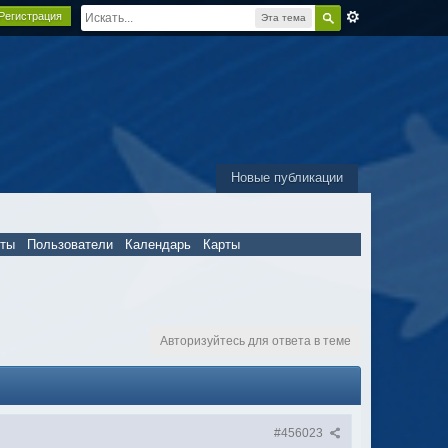
Регистрация
Эта тема
Новые публикации
пты
Пользователи
Календарь
Карты
Авторизуйтесь для ответа в теме
#456023