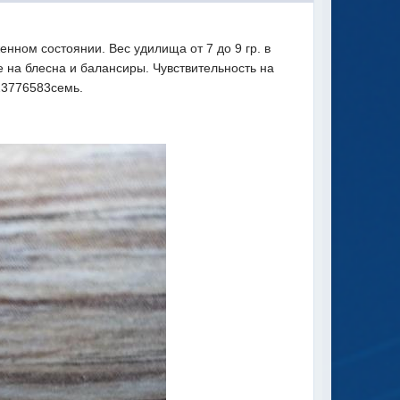
енном состоянии. Вес удилища от 7 до 9 гр. в
 на блесна и балансиры. Чувствительность на
23776583семь.