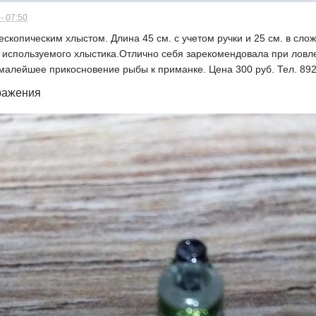
- 07:50
ескопическим хлыстом. Длина 45 см. с учетом ручки и 25 см. в слож
 используемого хлыстика.Отлично себя зарекомендовала при ловле
у малейшее прикосновение рыбы к приманке. Цена 300 руб. Тел. 89
ражения