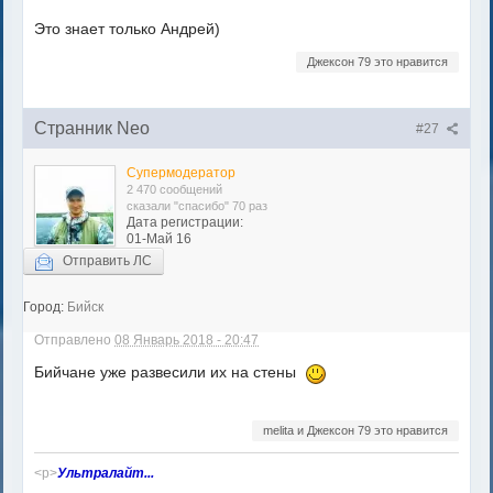
Это знает только Андрей)
Джексон 79 это нравится
Странник Neo
#27
Супермодератор
2 470 сообщений
сказали "спасибо" 70 раз
Дата регистрации:
01-Май 16
Отправить ЛС
Город:
Бийск
Отправлено
08 Январь 2018 - 20:47
Бийчане уже развесили их на стены
melita и Джексон 79 это нравится
<p>
Ультралайт...