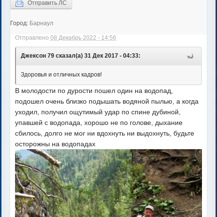
Отправить ЛС
Город:
Барнаул
Отправлено
08 Декабрь 2022 - 14:56
Джексон 79 сказал(а) 31 Дек 2017 - 04:33:
Здоровья и отличных кадров!
В молодости по дурости пошел один на водопад,
подошел очень близко подышать водяной пылью, а когда
уходил, получил ощутимый удар по спине дубиной,
упавшей с водопада, хорошо не по голове, дыхание
сбилось, долго не мог ни вдохнуть ни выдохнуть, будьте
осторожны на водопадах