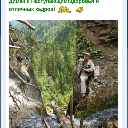
Диман с Наступающим!Здоровья и
отличных кадров!