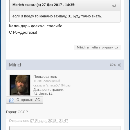
Mitrich сказал(а) 27 Дек 2017 - 14:35:
если я поеду то конечно захвачу, 31 буду точно знать.
Календарь доехал, спасибо!
С Рождеством!
Mitrich и melita это нравится
Mitrich
#24
Пользователь
11 381 сообщений
сказали "спасибо" 94 раз
Дата регистрации:
24-Июнь 14
Отправить ЛС
Город:
СССР
Отправлено
07 Январь 2018 - 21:47