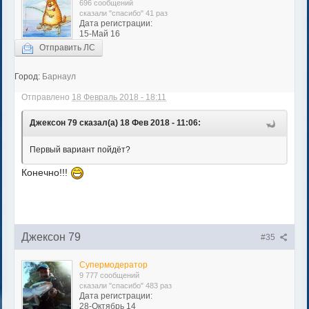
696 сообщений
сказали "спасибо" 41 раз
Дата регистрации:
15-Май 16
Отправить ЛС
Город:
Барнаул
Отправлено
18 Февраль 2018 - 18:11
Джексон 79 сказал(а) 18 Фев 2018 - 11:06:
Первый вариант пойдёт?
Конечно!!!
Джексон 79
#35
Супермодератор
9 777 сообщений
сказали "спасибо" 483 раз
Дата регистрации:
28-Октябрь 14