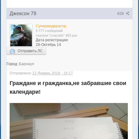
Джексон 79
#28
Супермодератор
9 777 сообщений
сказали "спасибо" 483 раз
Дата регистрации:
28-Октябрь 14
Отправить ЛС
Город:
Барнаул
Отправлено
12 Январь 2018 - 16:17
Граждане и гражданка,не забравшие свои
календари!