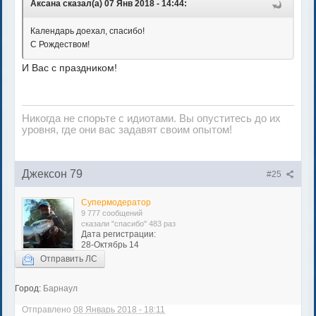
Аксана сказал(а) 07 Янв 2018 - 14:44:
Календарь доехал, спасибо!
С Рождеством!
И Вас с праздником!
Никогда не спорьте с идиотами. Вы опуститесь до их
уровня, где они вас задавят своим опытом!
Джексон 79
#25
Супермодератор
9 777 сообщений
сказали "спасибо" 483 раз
Дата регистрации:
28-Октябрь 14
Отправить ЛС
Город:
Барнаул
Отправлено
08 Январь 2018 - 18:11