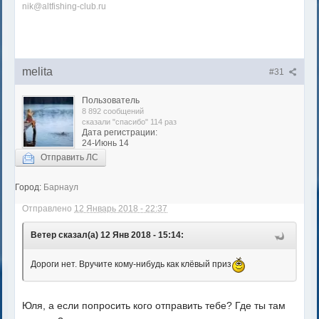
nik@altfishing-club.ru
melita
#31
Пользователь
8 892 сообщений
сказали "спасибо" 114 раз
Дата регистрации:
24-Июнь 14
Отправить ЛС
Город:
Барнаул
Отправлено
12 Январь 2018 - 22:37
Ветер сказал(а) 12 Янв 2018 - 15:14:
Дороги нет. Вручите кому-нибудь как клёвый приз
Юля, а если попросить кого отправить тебе? Где ты там