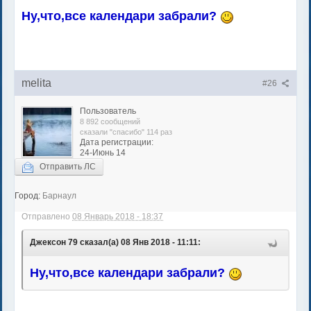
Ну,что,все календари забрали?
melita
#26
Пользователь
8 892 сообщений
сказали "спасибо" 114 раз
Дата регистрации:
24-Июнь 14
Отправить ЛС
Город:
Барнаул
Отправлено
08 Январь 2018 - 18:37
Джексон 79 сказал(а) 08 Янв 2018 - 11:11:
Ну,что,все календари забрали?