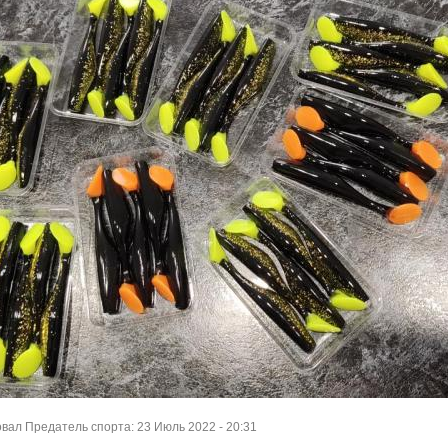
ал Предатель спорта: 23 Июль 2022 - 20:31