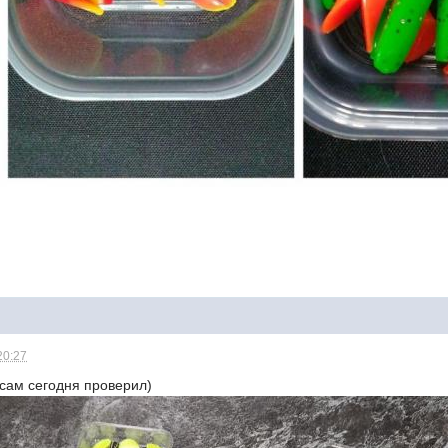
20:27
 сам сегодня проверил)