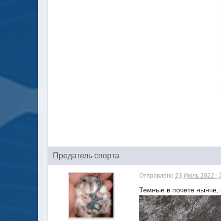
Предатель спорта
Отправлено
23 Июль 2022 - 
Темные в почете нынче,