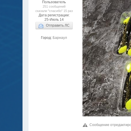
Пользователь
251 сообщений
сказали "спасибо" 15 раз
Дата регистрации:
25-Июль 14
Отправить ЛС
Город:
Барнаул
Сообщение отредактиров