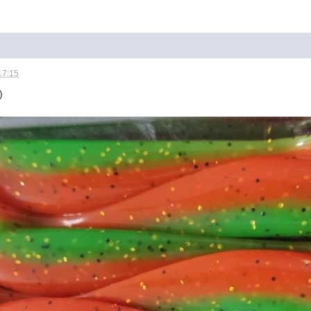
17:15
)