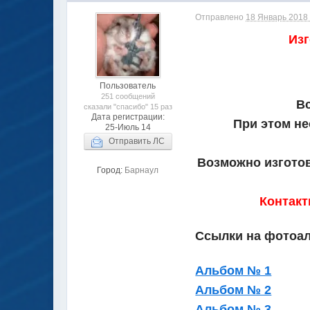
Отправлено
18 Январь 2018 
Из
Пользователь
251 сообщений
Вс
сказали "спасибо" 15 раз
Дата регистрации:
При этом не
25-Июль 14
Отправить ЛС
Возможно изготов
Город:
Барнаул
Контакт
Ссылки на фотоа
Альбом № 1
Альбом № 2
Альбом № 3