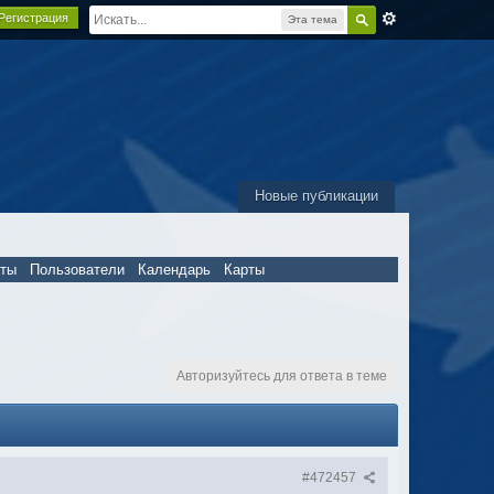
Регистрация
Эта тема
Новые публикации
пты
Пользователи
Календарь
Карты
Авторизуйтесь для ответа в теме
#472457