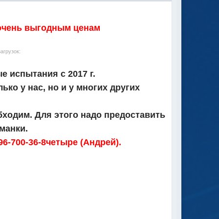
 очень выгодным ценам
агрузок:
 испытания с 2017 г.
ко у нас, но и у многих других
ходим. Для этого надо предоставить
манки.
96-700-36-8четыре (Андрей).