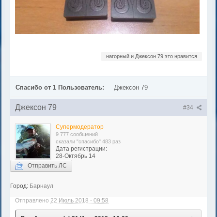
нагорный и Джексон 79 это нравится
Спасибо от 1 Пользователь:
Джексон 79
Джексон 79
#34
Супермодератор
9 777 сообщений
сказали "спасибо" 483 раз
Дата регистрации:
28-Октябрь 14
Отправить ЛС
Город:
Барнаул
Отправлено
22 Июль 2018 - 09:58