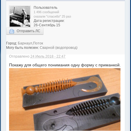
Пользователь
1 496 сообщений
сказали "спасибо" 25 раз
Дата регистрации:
26-Сентябрь 15
Отправить ЛС
Город:
Барнаул,Поток
Могу быть полезен:
Сварной (водопровод)
Отправлено
24 Июль 2018 - 22:47
Покажу для общего понимания одну форму с приманкой.