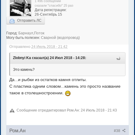
1 496 сообщений
сказали "спасибо" 25 раз
Дата регистрации:
26-Сентябрь 15
Отправить ЛС
Город:
Барнаул,Поток
Могу быть полезен:
Сварной (водопровод)
Отправлено
24 Июль 2018 - 21:42
Zlobnyi Ka сказал(а) 24 Июл 2018 - 14:28:
Это камень?
Да...и рыбки из остатков камня отлиты.
С пластика одним словом...камень это просто название
такое в столешностроении.
Сообщение отредактировал Ром.Ан: 24 Июль 2018 - 21:43
Ром.Ан
#38