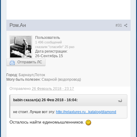
Ром.Ан
#31
Пользователь
1 496 сообщений
сказали "спасибо" 25 раз
Дата регистрации:
26-Сентябрь 15
Отправить ЛС
Город:
Барнаул,Поток
Могу быть полезен:
Сварной (водопровод)
Отправлено
26 Февраль 2018 - 23:17
babin сказал(а) 26 Фев 2018 - 16:04:
не стоит. Лучше вот эту:
http://relaxlures.ru...katalog/diamond
Осталось найти единомышленников.