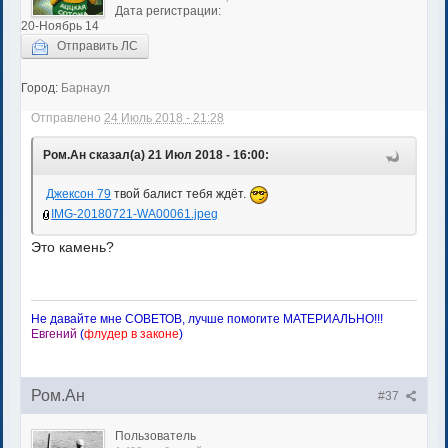
Дата регистрации:
20-Ноябрь 14
Отправить ЛС
Город:
Барнаул
Отправлено
24 Июль 2018 - 21:28
Ром.Ан сказал(а) 21 Июл 2018 - 16:00:
Джексон 79
твой балист тебя ждёт.
IMG-20180721-WA00061.jpeg
Это камень?
Не давайте мне СОВЕТОВ, лучше помогите МАТЕРИАЛЬНО!!!
Евгений
(
флудер в законе
)
Ром.Ан
#37
Пользователь