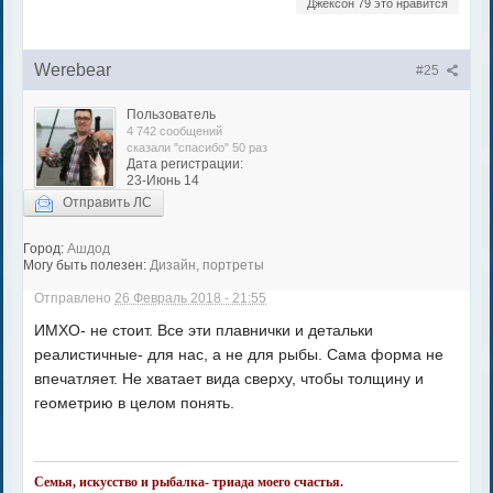
Джексон 79 это нравится
Werebear
#25
Пользователь
4 742 сообщений
сказали "спасибо" 50 раз
Дата регистрации:
23-Июнь 14
Отправить ЛС
Город:
Ашдод
Могу быть полезен:
Дизайн, портреты
Отправлено
26 Февраль 2018 - 21:55
ИМХО- не стоит. Все эти плавнички и детальки
реалистичные- для нас, а не для рыбы. Сама форма не
впечатляет. Не хватает вида сверху, чтобы толщину и
геометрию в целом понять.
Семья, искусство и рыбалка- триада моего счастья.