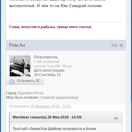
высокотелый. И чем то на Юм Самурай похоже.
Семья, искусство и рыбалка- триада моего счастья.
Ром.Ан
#28
Пользователь
1 496 сообщений
сказали "спасибо" 25 раз
Дата регистрации:
26-Сентябрь 15
Отправить ЛС
Город:
Барнаул,Поток
Могу быть полезен:
Сварной (водопровод)
Отправлено
26 Февраль 2018 - 22:01
Werebear сказал(а) 26 Фев 2018 - 14:59:
Толстый с боков Изя Шайнер получается и более