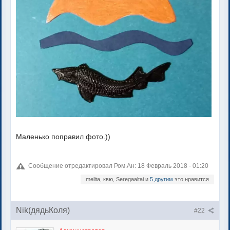
Маленько поправил фото.))
Сообщение отредактировал Ром.Ан: 18 Февраль 2018 - 01:20
melita, квю, Seregaaltai и
5 другим
это нравится
Nik(дядьКоля)
#22