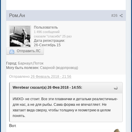
Ром.Ан
#26
Пользователь
1 496 сообщений
сказали "спасибо" 25 раз
Дата регистрации:
26-Сентябрь 15
Отправить ЛС
Город:
Барнаул,Поток
Могу быть полезен:
Сварной (водопровод)
Отправлено
26 Февраль 2018 - 21:56
Werebear сказал(а) 26 Фев 2018 - 14:55:
ИМХО- не стоит. Все эти плавнички и детальки реалистичные-
для нас, а не для рыбы. Сама форма не впечатляет. Не
хватает вида сверху, чтобы толщину и геометрию в целом
понять.
Вот.