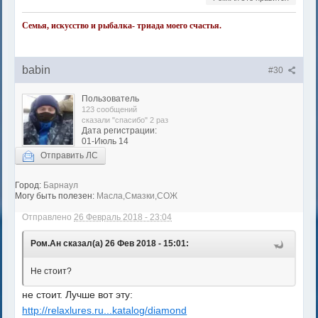
Семья, искусство и рыбалка- триада моего счастья.
babin
#30
Пользователь
123 сообщений
сказали "спасибо" 2 раз
Дата регистрации:
01-Июль 14
Отправить ЛС
Город:
Барнаул
Могу быть полезен:
Масла,Смазки,СОЖ
Отправлено
26 Февраль 2018 - 23:04
Ром.Ан сказал(а) 26 Фев 2018 - 15:01:
Не стоит?
не стоит. Лучше вот эту:
http://relaxlures.ru...katalog/diamond