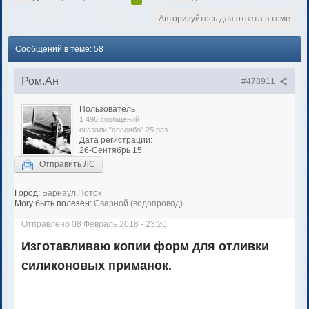
Авторизуйтесь для ответа в теме
Сообщений в теме: 58
Ром.Ан
#478911
Пользователь
1 496 сообщений
сказали "спасибо" 25 раз
Дата регистрации:
26-Сентябрь 15
Отправить ЛС
Город:
Барнаул,Поток
Могу быть полезен:
Сварной (водопровод)
Отправлено
08 Февраль 2018 - 23:20
Изготавливаю копии форм для отливки
силиконовых приманок.