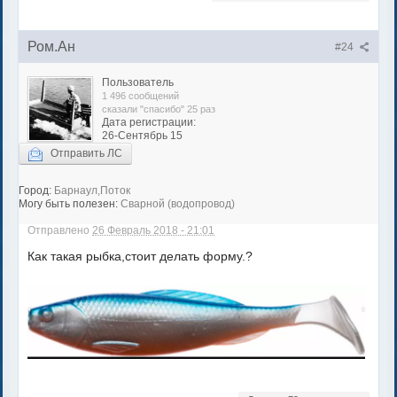
Ром.Ан
#24
Пользователь
1 496 сообщений
сказали "спасибо" 25 раз
Дата регистрации:
26-Сентябрь 15
Отправить ЛС
Город:
Барнаул,Поток
Могу быть полезен:
Сварной (водопровод)
Отправлено
26 Февраль 2018 - 21:01
Как такая рыбка,стоит делать форму.?