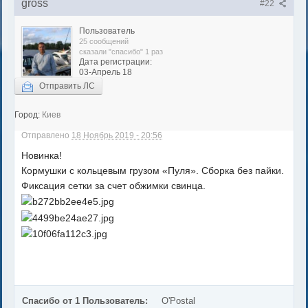
gross
#22
Пользователь
25 сообщений
сказали "спасибо" 1 раз
Дата регистрации:
03-Апрель 18
Отправить ЛС
Город:
Киев
Отправлено
18 Ноябрь 2019 - 20:56
Новинка!
Кормушки с кольцевым грузом «Пуля». Сборка без пайки.
Фиксация сетки за счет обжимки свинца.
Спасибо от 1 Пользователь:
O'Postal