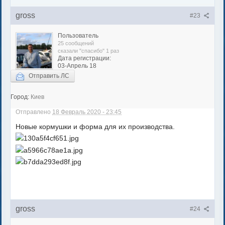
gross
#23
Пользователь
25 сообщений
сказали "спасибо" 1 раз
Дата регистрации:
03-Апрель 18
Отправить ЛС
Город:
Киев
Отправлено
18 Февраль 2020 - 23:45
Новые кормушки и форма для их производства.
gross
#24