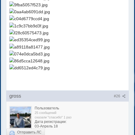
gross
#26
Пользователь
25 сообщений
сказали "спасибо" 1 раз
Дата регистрации:
03-Апрель 18
Отправить ЛС