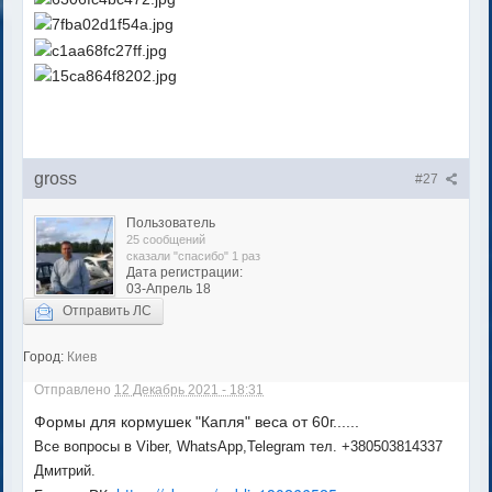
gross
#27
Пользователь
25 сообщений
сказали "спасибо" 1 раз
Дата регистрации:
03-Апрель 18
Отправить ЛС
Город:
Киев
Отправлено
12 Декабрь 2021 - 18:31
Формы для кормушек "Капля" веса от 60г......
Все вопросы в Viber, WhatsApp,Telegram тел. +380503814337
Дмитрий.