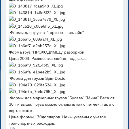
Формы для грузов "горизонт - инлайн"
Форма груз "ПРОХОДИМЕЦ" разборной
Цена 200$. Развесовка любая, под заказ.
Форма для грузов Spin-Doctor.
Формы для маркерных грузов "Булава","Мина".Веса от
30 г и выше. Груза можно отливать как с петлей, так и с
вертлюжком.
Цена формы 170долларов. Цены указаны с учетом
транспортных расходов.