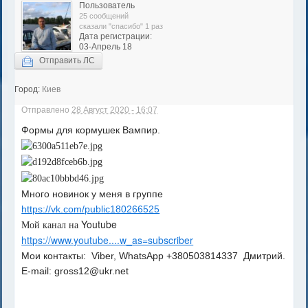
Пользователь
25 сообщений
сказали "спасибо" 1 раз
Дата регистрации:
03-Апрель 18
Отправить ЛС
Город:
Киев
Отправлено
28 Август 2020 - 16:07
Формы для кормушек Вампир.
Много новинок у меня в группе
https://vk.com/public180266525
Мой канал на Youtube
https://www.youtube....w_as=subscriber
Мои контакты: Viber, WhatsApp +380503814337 Дмитрий.
E-mail: gross12@ukr.net