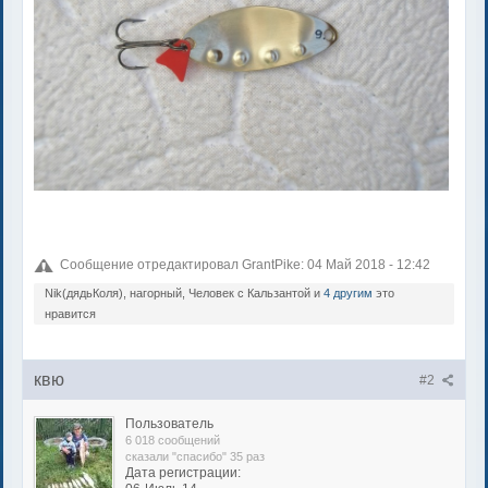
Сообщение отредактировал GrantPike: 04 Май 2018 - 12:42
Nik(дядьКоля), нагорный, Человек с Кальзантой и
4 другим
это
нравится
квю
#2
Пользователь
6 018 сообщений
сказали "спасибо" 35 раз
Дата регистрации: