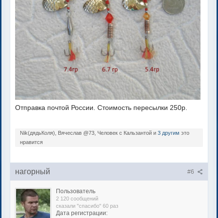
Отправка почтой России. Стоимость пересылки 250р.
Nik(дядьКоля), Вячеслав @73, Человек с Кальзантой и
3 другим
это
нравится
нагорный
#6
Пользователь
2 120 сообщений
сказали "спасибо" 60 раз
Дата регистрации: