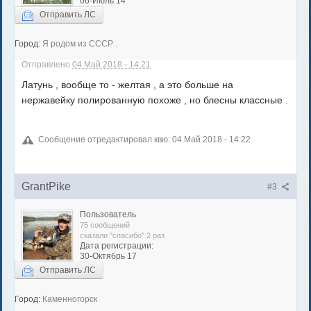
06-Июль 14
Отправить ЛС
Город:
Я родом из СССР .
Отправлено
04 Май 2018 - 14:21
Латунь , вообще то - желтая , а это больше на
нержавейку полированную похоже , но блесны классные .
Сообщение отредактировал квю: 04 Май 2018 - 14:22
GrantPike
#3
Пользователь
75 сообщений
сказали "спасибо" 2 раз
Дата регистрации:
30-Октябрь 17
Отправить ЛС
Город:
Каменногорск