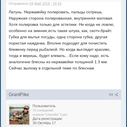
Отправлено
04 Май 2018 - 20:10
Латунь. Нержавейку полировать, пальцы сотрешь.
Наружная сторона полированная, внутренняя матовая.
Хотя полировка только для эстетики. Ни когда не ловлю,
особенно на зимние,есть такая штука, как, скотч-брайт.
Губка для мытья посуды, одна сторона губка, другая
пористая наждачка. Вполне подходит для почистить
блевенку перед рыбалкой. Но когда выглядит красиво,
тогда и веришь, будет клевать....Если кому надо, есть
аналогичне блесны из нержавейки толщиной 1.3 мм.
Сейчас выложу в отдельной теме по блеснам.
GrantPike
#4
Пользователь
75 сообщений
сказали "спасибо" 2 раз
Дата регистрации:
30-Октябрь 17