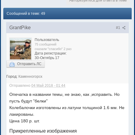
Авторизуйтесь для ответа в теме
Сообщений в теме: 49
GrantPike
#1
Пользователь
75 сообщений
сказали "спасибо" 2 раз
Дата регистрации:
30-Октябрь 17
Отправить ЛС
Город:
Каменногорск
Отправлено
04 Май 2018 - 01:44
Опечатка в названии темы, не знаю, как ,исправить. Но
пусть будут "белки"
Колебалочки изготовлены из латуни толщиной 1.6 мм. Не
лакированы.
Цена 180 р. шт.
Прикрепленные изображения