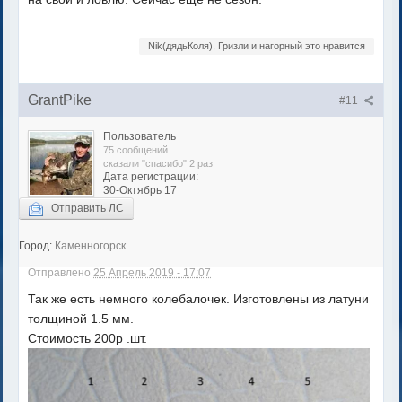
Nik(дядьКоля), Гризли и нагорный это нравится
GrantPike
#11
Пользователь
75 сообщений
сказали "спасибо" 2 раз
Дата регистрации:
30-Октябрь 17
Отправить ЛС
Город:
Каменногорск
Отправлено
25 Апрель 2019 - 17:07
Так же есть немного колебалочек. Изготовлены из латуни
толщиной 1.5 мм.
Стоимость 200р .шт.