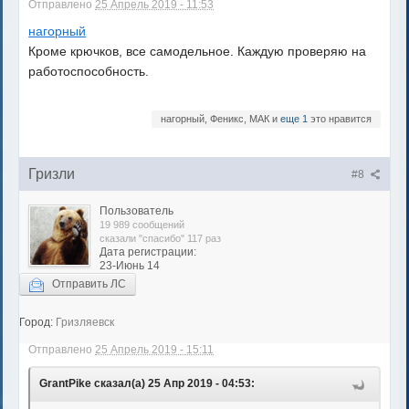
Отправлено
25 Апрель 2019 - 11:53
нагорный
Кроме крючков, все самодельное. Каждую проверяю на
работоспособность.
нагорный, Феникс, МАК и
еще 1
это нравится
Гризли
#8
Пользователь
19 989 сообщений
сказали "спасибо" 117 раз
Дата регистрации:
23-Июнь 14
Отправить ЛС
Город:
Гризляевск
Отправлено
25 Апрель 2019 - 15:11
GrantPike сказал(а) 25 Апр 2019 - 04:53: