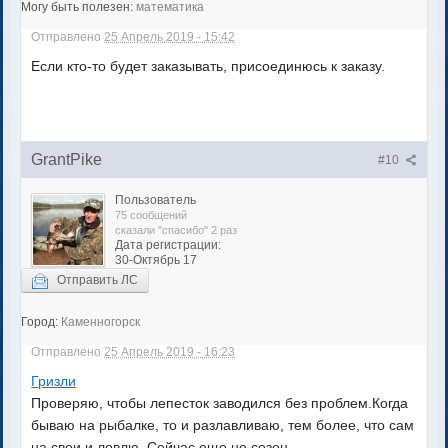
Могу быть полезен:
математика
Отправлено
25 Апрель 2019 - 15:42
Если кто-то будет заказывать, присоединюсь к заказу.
GrantPike
#10
Пользователь
75 сообщений
сказали "спасибо" 2 раз
Дата регистрации:
30-Октябрь 17
Отправить ЛС
Город:
Каменногорск
Отправлено
25 Апрель 2019 - 16:23
Гризли
Проверяю, чтобы лепесток заводился без проблем.Когда
бываю на рыбалке, то и разлавливаю, тем более, что сам
на свои и ловлю. Сейчас еще не сезон.