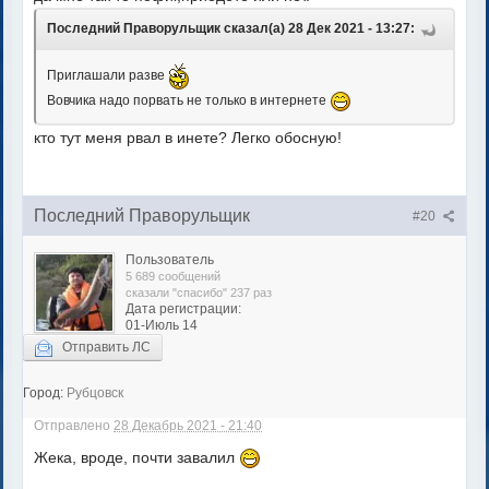
Последний Праворульщик сказал(а) 28 Дек 2021 - 13:27:
Приглашали разве
Вовчика надо порвать не только в интернете
кто тут меня рвал в инете? Легко обосную!
Последний Праворульщик
#20
Пользователь
5 689 сообщений
сказали "спасибо" 237 раз
Дата регистрации:
01-Июль 14
Отправить ЛС
Город:
Рубцовск
Отправлено
28 Декабрь 2021 - 21:40
Жека, вроде, почти завалил