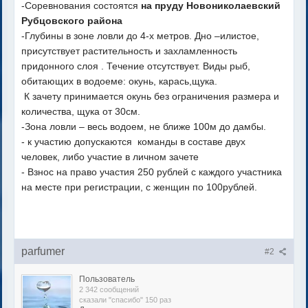
-Соревнования состоятся
на пруду Новониколаевский
Рубцовского района
-Глубины в зоне ловли до 4-х метров. Дно –илистое,
присутствует растительность и захламленность
придонного слоя . Течение отсутствует. Виды рыб,
обитающих в водоеме: окунь, карась,щука.
К зачету принимается окунь без ограничения размера и
количества, щука от 30см.
-Зона ловли – весь водоем, не ближе 100м до дамбы.
- к участию допускаются команды в составе двух
человек, либо участие в личном зачете
- Взнос на право участия 250 рублей с каждого участника
на месте при регистрации, с женщин по 100рублей.
parfumer
#2
Пользователь
2 342 сообщений
сказали "спасибо" 150 раз