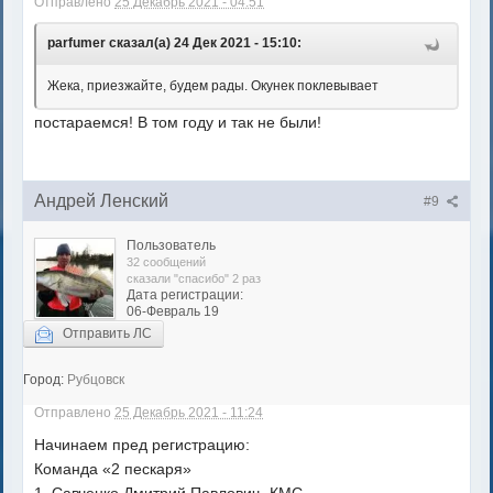
Отправлено
25 Декабрь 2021 - 04:51
parfumer сказал(а) 24 Дек 2021 - 15:10:
Жека, приезжайте, будем рады. Окунек поклевывает
постараемся! В том году и так не были!
Андрей Ленский
#9
Пользователь
32 сообщений
сказали "спасибо" 2 раз
Дата регистрации:
06-Февраль 19
Отправить ЛС
Город:
Рубцовск
Отправлено
25 Декабрь 2021 - 11:24
Начинаем пред регистрацию:
Команда «2 пескаря»