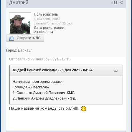
Дмитрий
#11
Пользователь
1 163 сообщений
сказали "спасибо" 35 раз
Дата регистрации:
23-Июнь 14
Отправить ЛС
Город:
Барнаул
Отправлено
27 Декабрь 2021 - 17:15
Андрей Ленский сказал(а) 25 Дек 2021 - 04:24:
Начинаем пред регистрацию:
Команда «2 пескаря»
1. Савченко Дмитрий Павлович -КМС
2. Ленский Андрей Владленович - 3 р.
Наше название команды стырили!!!!