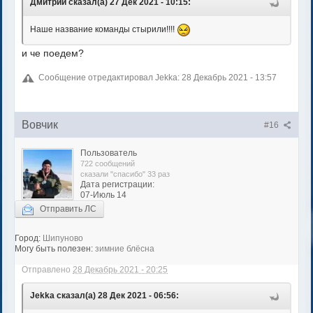
Дмитрий сказал(а) 27 Дек 2021 - 10:15:
Наше название команды стырили!!!!
и че поедем?
Сообщение отредактировал Jekka: 28 Декабрь 2021 - 13:57
Вовчик
#16
Пользователь
722 сообщений
сказали "спасибо" 33 раз
Дата регистрации:
07-Июль 14
Отправить ЛС
Город:
Шипуново
Могу быть полезен:
зимние блёсна
Отправлено
28 Декабрь 2021 - 20:25
Jekka сказал(а) 28 Дек 2021 - 06:56: