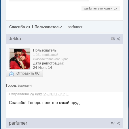
parfumer это нравится
Спасибо от 1 Пользователь:
parfumer
Jekka
#6
Пользователь
1 021 сообщений
сказали "спасибо" 6 раз
Дата регистрации:
24-Июнь 14
Отправить ЛС
Город:
Барнаул
Отправлено
24 Декабрь 2021 - 21:11
Спасибо! Теперь понятно какой пруд.
parfumer
#7