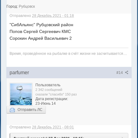
Город:
Рубцовск
Отправлено
28 Декабрь 2021 - 01:18
"СибАльянс" Рубцовский район
Попов Сергей Сергеевич КМС
Сорокин Андрей Васильевич 2
Время, проведённое на рыбалке в счёт жизни не засчитывается....
parfumer
#14
Пользователь
2 342 сообщений
сказали "спасибо" 150 раз
Дата регистрации:
23-Июнь 14
Отправить ЛС
Отправлено
28 Декабрь 2021 - 08:01