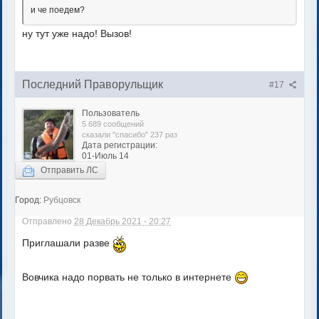
и че поедем?
ну тут уже надо! Вызов!
Последний Праворульщик
#17
Пользователь
5 689 сообщений
сказали "спасибо" 237 раз
Дата регистрации:
01-Июль 14
Отправить ЛС
Город:
Рубцовск
Отправлено
28 Декабрь 2021 - 20:27
Приглашали разве
Вовчика надо порвать не только в интернете