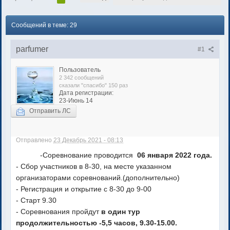
Сообщений в теме: 29
parfumer
#1
Пользователь
2 342 сообщений
сказали "спасибо" 150 раз
Дата регистрации:
23-Июнь 14
Отправить ЛС
Отправлено
23 Декабрь 2021 - 08:13
-Соревнование проводится
06 января 2022 года.
- Сбор участников в 8-30, на месте указанном
организаторами соревнований.(дополнительно)
- Регистрация и открытие с 8-30 до 9-00
- Старт 9.30
- Соревнования пройдут
в один тур
продолжительностью -5,5 часов, 9.30-15.00.