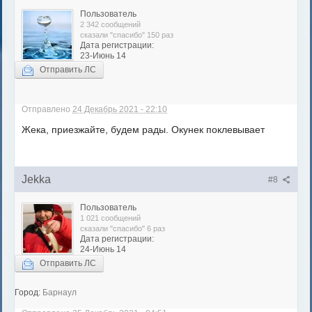
Пользователь
2 342 сообщений
сказали "спасибо" 150 раз
Дата регистрации:
23-Июнь 14
Отправить ЛС
Отправлено
24 Декабрь 2021 - 22:10
Жека, приезжайте, будем рады. Окунек поклевывает
Jekka
#8
Пользователь
1 021 сообщений
сказали "спасибо" 6 раз
Дата регистрации:
24-Июнь 14
Отправить ЛС
Город:
Барнаул