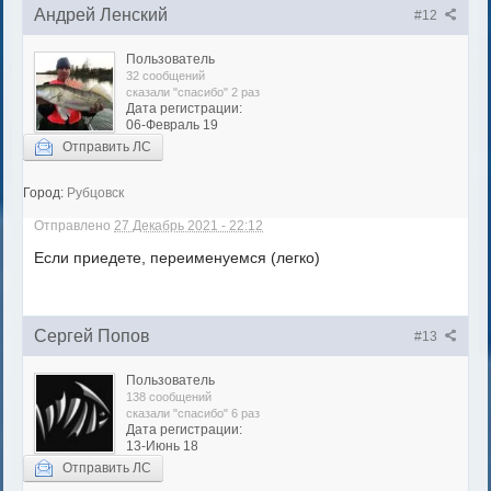
Андрей Ленский
#12
Пользователь
32 сообщений
сказали "спасибо" 2 раз
Дата регистрации:
06-Февраль 19
Отправить ЛС
Город:
Рубцовск
Отправлено
27 Декабрь 2021 - 22:12
Если приедете, переименуемся (легко)
Сергей Попов
#13
Пользователь
138 сообщений
сказали "спасибо" 6 раз
Дата регистрации:
13-Июнь 18
Отправить ЛС