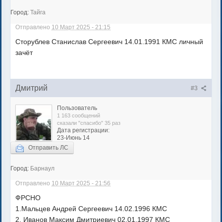
Город:
Тайга
Отправлено
10 Март 2025 - 21:15
Сторублев Станислав Сергеевич 14.01.1991 КМС личный
зачёт
Дмитрий
#3
Пользователь
1 163 сообщений
сказали "спасибо" 35 раз
Дата регистрации:
23-Июнь 14
Отправить ЛС
Город:
Барнаул
Отправлено
10 Март 2025 - 21:56
ФРСНО
1.Мальцев Андрей Сергеевич 14.02.1996 КМС
2. Иванов Максим Дмитриевич 02.01.1997 КМС