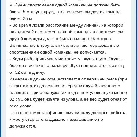
м. Лунки спортсменов одной команды не должны быть
ближе 5 м друг к другу, а к спортсменам других команд
ближе 25 м.
- Во время ловли расстояние между линией, на которой
находятся 2 спортсмена одной команды и спортсменом
другой команды должно быть не менее 25 метров.
Вклинивание в треугольник или линию, образованные
спортсменами одной команды, не допускается.
- Виды рыб, принимаемых к зачету: окунь, щука. Окунь –
без ограничения по размеру. Щука принимается к зачету
от 32 см. в длину.
Измерения длины осуществляется от вершины рыла (при
закрытом рте) до основания средних лучей хвостового
плавника. При обнаружении в сданном улове щуки менее
32 см., она будет изъята из улова, а ее вес будет отнят от
веса улова.
- все спортсмены к финишному сигналу должны прибыть
к месту старта, опоздавшие к взвешиванию не
допускаются.