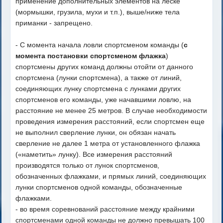
применение дополнительных элементов на леске
(мормышки, грузила, мухи и т.п.), выше/ниже тела
приманки - запрещено.
- С момента начала ловли спортсменом команды (
с
момента постановки спортсменом флажка
)
спортсмены других команд должны отойти от данного
спортсмена (лунки спортсмена), а также от линий,
соединяющих лунку спортсмена с лунками других
спортсменов его команды, уже начавшими ловлю, на
расстояние не менее 25 метров. В случае необходимости
проведения измерения расстояний, если спортсмен еще
не выполнил сверление лунки, он обязан начать
сверление не далее 1 метра от установленного флажка
(«наметить» лунку). Все измерения расстояний
производятся только от лунок спортсменов,
обозначенных флажками, и прямых линий, соединяющих
лунки спортсменов одной команды, обозначенные
флажками.
- во время соревнований расстояние между крайними
спортсменами одной команды не должно превышать 100