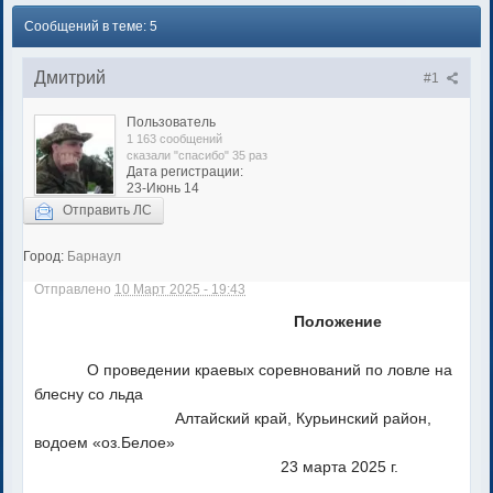
Сообщений в теме: 5
Дмитрий
#1
Пользователь
1 163 сообщений
сказали "спасибо" 35 раз
Дата регистрации:
23-Июнь 14
Отправить ЛС
Город:
Барнаул
Отправлено
10 Март 2025 - 19:43
Положение
О проведении краевых соревнований по ловле на
блесну со льда
Алтайский край, Курьинский район,
водоем «оз.Белое»
23 марта 2025 г.