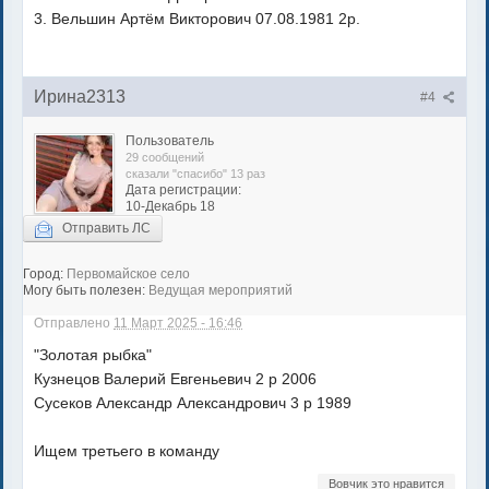
3. Вельшин Артём Викторович 07.08.1981 2р.
Ирина2313
#4
Пользователь
29 сообщений
сказали "спасибо" 13 раз
Дата регистрации:
10-Декабрь 18
Отправить ЛС
Город:
Первомайское село
Могу быть полезен:
Ведущая мероприятий
Отправлено
11 Март 2025 - 16:46
"Золотая рыбка"
Кузнецов Валерий Евгеньевич 2 р 2006
Сусеков Александр Александрович 3 р 1989
Ищем третьего в команду
Вовчик это нравится