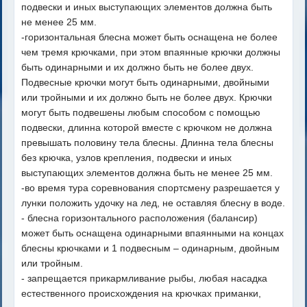
подвески и иных выступающих элементов должна быть
не менее 25 мм.
-горизонтальная блесна может быть оснащена не более
чем тремя крючками, при этом впаянные крючки должны
быть одинарными и их должно быть не более двух.
Подвесные крючки могут быть одинарными, двойными
или тройными и их должно быть не более двух. Крючки
могут быть подвешены любым способом с помощью
подвески, длинна которой вместе с крючком не должна
превышать половину тела блесны. Длинна тела блесны
без крючка, узлов крепления, подвески и иных
выступающих элементов должна быть не менее 25 мм.
-во время тура соревнования спортсмену разрешается у
лунки положить удочку на лед, не оставляя блесну в воде.
- блесна горизонтального расположения (балансир)
может быть оснащена одинарными впаянными на концах
блесны крючками и 1 подвесным – одинарным, двойным
или тройным.
- запрещается прикармливание рыбы, любая насадка
естественного происхождения на крючках приманки,