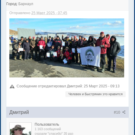
Город:
Барнаул
Отправлено
25 Март 2025 - 07:45
Сообщение отредактировал Дмитрий: 25 Март 2025 - 09:13
Человек и Быстрянин это нравится
Дмитрий
#10
Пользователь
1 163 сообщений
сказали "спасибо" 35 раз