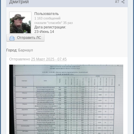
Дмитрий
#7
Пользователь
1 163 сообщений
сказали "спасибо" 35 раз
Дата регистрации:
23-Июнь 14
Отправить ЛС
Город:
Барнаул
Отправлено
25 Март 2025 - 07:45