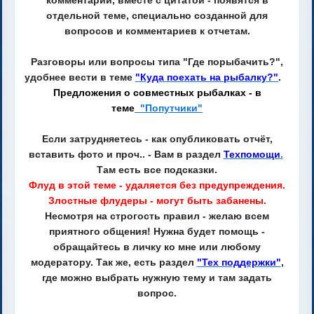
комментарий, вместе с цитатой - появятся в
отдельной теме, специально созданной для
вопросов и комментариев к отчетам.
Разговоры или вопросы типа "Где порыбачить?",
удобнее вести в теме
"Куда поехать на рыбалку?"
.
Предложения о совместных рыбалках - в
теме
"Попутчики"
Если затрудняетесь - как опубликовать отчёт,
вставить фото и проч.. - Вам в раздел
Техпомощи
.
Там есть все подсказки.
Флуд в этой теме - удаляется без предупреждения.
Злостные флудеры - могут быть забанены.
Несмотря на строгость правил - желаю всем
приятного общения! Нужна будет помощь -
обращайтесь в личку ко мне или любому
модератору. Так же, есть раздел
"Тех поддержки"
,
где можно выбрать нужную тему и там задать
вопрос.