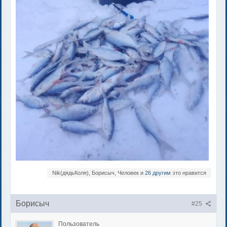
Nik(дядьКоля), Борисыч, Человек и
26 другим
это нравится
Борисыч
#25
Пользователь