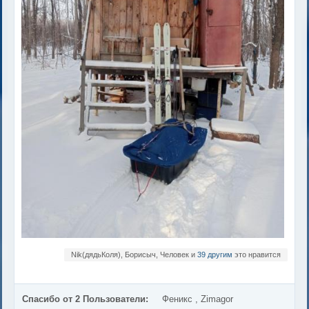
Nik(дядьКоля), Борисыч, Человек и
39 другим
это нравится
Спасибо от 2 Пользователи:
Феникс
,
Zimagor