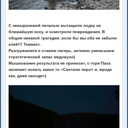
С невыразимой печалью вытащили лодку на
ближайшую косу, и осмотрели повреждения. В
общем никакой трагедии ,если бы мы оба не забыли
клей!!! Темнеет.
Разгружаемся и ставим лагерь, активно уменьшаем
стратегический запас медовухи)
Мышкование результата не приносит, с горя Паха
начинает искать какое то «Светино перо» и, вроде
как, даже находит)