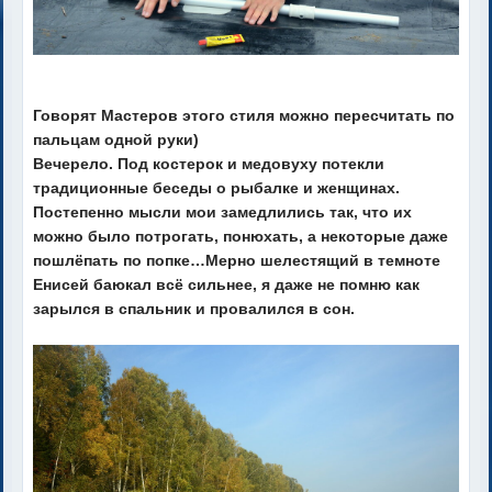
Говорят Мастеров этого стиля можно пересчитать по
пальцам одной руки)
Вечерело. Под костерок и медовуху потекли
традиционные беседы о рыбалке и женщинах.
Постепенно мысли мои замедлились так, что их
можно было потрогать, понюхать, а некоторые даже
пошлёпать по попке…Мерно шелестящий в темноте
Енисей баюкал всё сильнее, я даже не помню как
зарылся в спальник и провалился в сон.