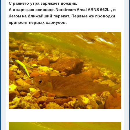
С раннего утра заряжает дождик.
А я заряжаю спиннинг-Norstream Areal ARNS 662L , и
бегом на ближайший перекат. Первые же проводки
приносят первых хариусов.