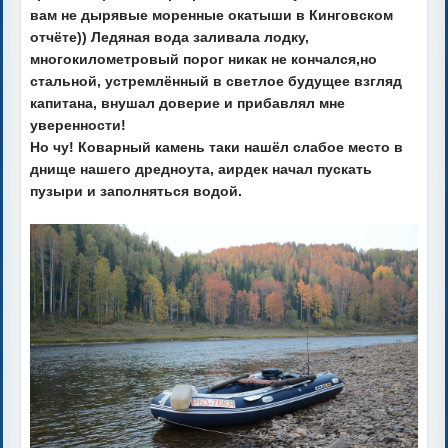
вам не дырявые моренные окатыши в Кинговском
отчёте)) Ледяная вода заливала лодку,
многокилометровый порог никак не кончался,но
стальной, устремлённый в светлое будущее взгляд
капитана, внушал доверие и прибавлял мне
уверенности!
Но чу! Коварный камень таки нашёл слабое место в
днище нашего дредноута, аирдек начал пускать
пузыри и заполняться водой.