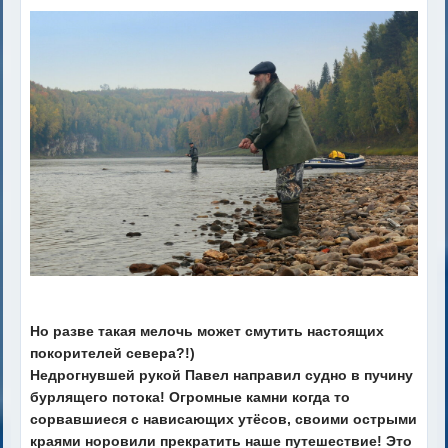
Но разве такая мелочь может смутить настоящих
покорителей севера?!)
Недрогнувшей рукой Павел направил судно в пучину
бурлящего потока! Огромные камни когда то
сорвавшиеся с нависающих утёсов, своими острыми
краями норовили прекратить наше путешествие! Это