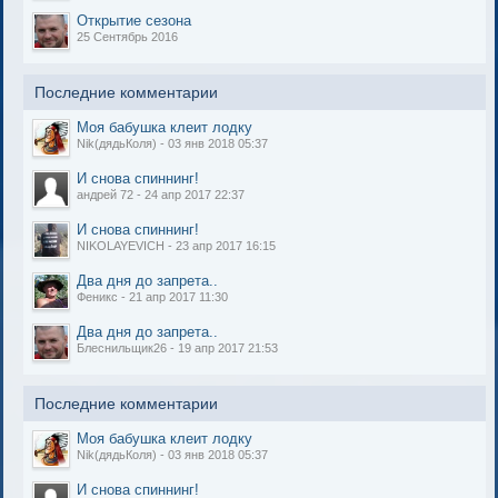
Открытие сезона
25 Сентябрь 2016
Последние комментарии
Моя бабушка клеит лодку
Nik(дядьКоля) - 03 янв 2018 05:37
И снова спиннинг!
андрей 72 - 24 апр 2017 22:37
И снова спиннинг!
NIKOLAYEVICH - 23 апр 2017 16:15
Два дня до запрета..
Феникс - 21 апр 2017 11:30
Два дня до запрета..
Блеснильщик26 - 19 апр 2017 21:53
Последние комментарии
Моя бабушка клеит лодку
Nik(дядьКоля) - 03 янв 2018 05:37
И снова спиннинг!