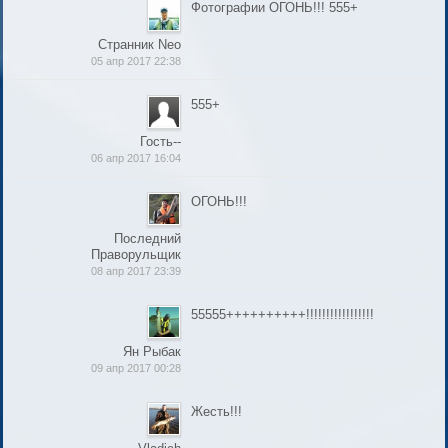
Фотографии ОГОНЬ!!! 555+
Странник Neo
05 апр 2017 22:38
555+
Гость--
06 апр 2017 16:04
ОГОНЬ!!!
Последний
Праворульщик
08 апр 2017 23:39
55555++++++++++!!!!!!!!!!!!!!!!!
Ян Рыбак
09 апр 2017 00:28
Жесть!!!