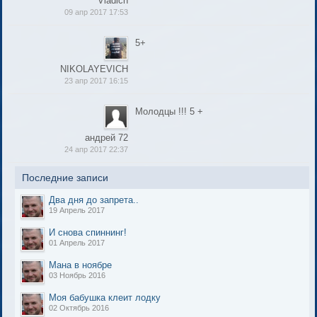
Vladich
09 апр 2017 17:53
5+
NIKOLAYEVICH
23 апр 2017 16:15
Молодцы !!! 5 +
андрей 72
24 апр 2017 22:37
Последние записи
Два дня до запрета..
19 Апрель 2017
И снова спиннинг!
01 Апрель 2017
Мана в ноябре
03 Ноябрь 2016
Моя бабушка клеит лодку
02 Октябрь 2016