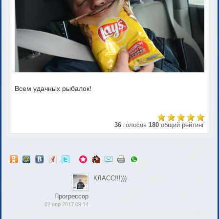
Всем удачных рыбалок!
36
голосов
180
общий рейтинг
КЛАСС!!!)))
Прогрессор
02 апр 2017 09:14