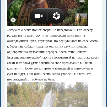
Энтузиазм резко пошел вверх, но передвижения по берегу
результата не дали, окуни игнорировали приманки, а
околодвушная щука, спугнутая, но вернувшаяся на свое место
к берегу не соблазнилась ни одним из двух минношек,
одновременно плясавших перед ее носом танец смерти.
Был еще вполне едовой окунь выхваченный из такого же круга
атаки и на этом удача закончила свое пребывание в нашей
компании. Несколько шнурков-карандашей и нано-окунь в
счет не идут. Они были беспощадно утоплены, благо, что
повреждений от воблера не было.