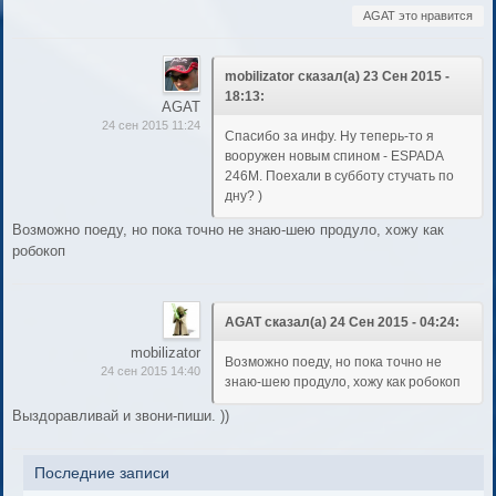
AGAT это нравится
mobilizator сказал(а) 23 Сен 2015 -
18:13:
AGAT
24 сен 2015 11:24
Спасибо за инфу. Ну теперь-то я
вооружен новым спином - ESPADA
246M. Поехали в субботу стучать по
дну? )
Возможно поеду, но пока точно не знаю-шею продуло, хожу как
робокоп
AGAT сказал(а) 24 Сен 2015 - 04:24:
mobilizator
Возможно поеду, но пока точно не
24 сен 2015 14:40
знаю-шею продуло, хожу как робокоп
Выздоравливай и звони-пиши. ))
Последние записи