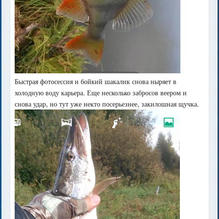
Быстрая фотосессия и бойкий шакалик снова ныряет в
холодную воду карьера. Еще несколько забросов веером и
снова удар, но тут уже некто посерьезнее, закилошная щучка.