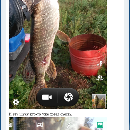
И эту щуку кто-то уже хотел съесть.