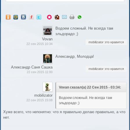
Водоем сложный. Не всегда там
эльдорадо ;)
Vovan
mobilizator это нравится
22 сен 2015 10:34
Александр, Молодца!
Александр Саня Сашка
mobilizator это нравится
22 сен 2015 11:00
Vovan сказал(а) 22 Сен 2015 - 03:34:
mobilizator
Водоем сложный. Не всегда там
22 сен 2015 15:08
эльдорадо ;)
Хуже всего, что непонятно: что я правильно делаю правильно, а что
нет.