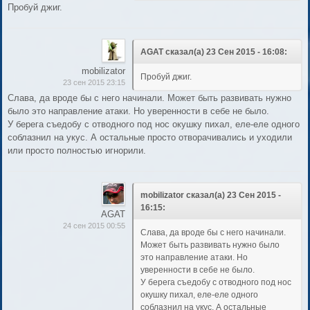
Пробуй джиг.
AGAT сказал(а) 23 Сен 2015 - 16:08:
mobilizator
Пробуй джиг.
23 сен 2015 23:15
Слава, да вроде бы с него начинали. Может быть развивать нужно
было это направление атаки. Но уверенности в себе не было.
У берега съедобу с отводного под нос окушку пихал, еле-еле одного
соблазнил на укус. А остальные просто отворачивались и уходили
или просто полностью игнорили.
mobilizator сказал(а) 23 Сен 2015 -
16:15:
AGAT
24 сен 2015 00:55
Слава, да вроде бы с него начинали.
Может быть развивать нужно было
это направление атаки. Но
уверенности в себе не было.
У берега съедобу с отводного под нос
окушку пихал, еле-еле одного
соблазнил на укус. А остальные