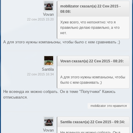
mobilizator сказал(а) 22 Сен 2015 -
08:08:
Vovan
22 сен 2015 15:20
Хуже всего, что непонятно: что я
правильно делаю правильно, а что
нет.
А для этого нужны компаньоны, чтобы было с кем сравнивать ;)
Vovan сказал(а) 22 Сен 2015 - 08:20:
Santila
22 сен 2015 16:34
А для этого нужны компаньоны, чтобы
было с кем сравнивать ;)
Не всеенда их можно собрать. Он в теме "Попутчики" Кажись
отписывался.
mobilizator это нравится
Santila сказал(а) 22 Сен 2015 - 09:34:
Vovan
Не всеенда их можно собрать. Он в