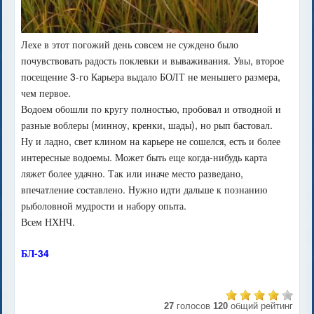
Лехе в этот погожий день совсем не суждено было
почувствовать радость поклевки и вываживания. Увы, второе
посещение 3-го Карьера выдало БОЛТ не меньшего размера,
чем первое.
Водоем обошли по кругу полностью, пробовал и отводной и
разные воблеры (минноу, кренки, шады), но рып бастовал.
Ну и ладно, свет клином на карьере не сошелся, есть и более
интересные водоемы. Может быть еще когда-нибудь карта
ляжет более удачно. Так или иначе место разведано,
впечатление составлено. Нужно идти дальше к познанию
рыболовной мудрости и набору опыта.
Всем НХНЧ.
БЛ-34
27
голосов
120
общий рейтинг