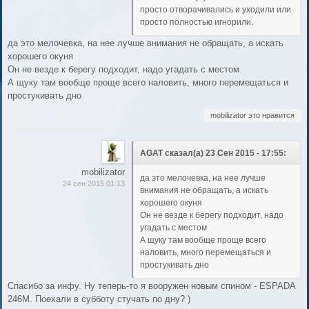
просто отворачивались и уходили или
просто полностью игнорили.
да это мелочевка, на нее лучше внимания не обращать, а искать
хорошего окуня
Он не везде к берегу подходит, надо угадать с местом
А щуку там вообще проще всего наловить, много перемещаться и
простукивать дно
mobilizator это нравится
AGAT сказал(а) 23 Сен 2015 - 17:55:
mobilizator
да это мелочевка, на нее лучше
24 сен 2015 01:13
внимания не обращать, а искать
хорошего окуня
Он не везде к берегу подходит, надо
угадать с местом
А щуку там вообще проще всего
наловить, много перемещаться и
простукивать дно
Спасибо за инфу. Ну теперь-то я вооружен новым спином - ESPADA
246M. Поехали в субботу стучать по дну? )