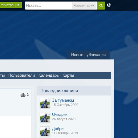
Регистрация
Комментарии
Новые публикации
пты
Пользователи
Календарь
Карты
Последние записи
2
За туманом
15 Октябрь 2020
Очкарик
26 Август 2020
Дебри
11 Октябрь 2019