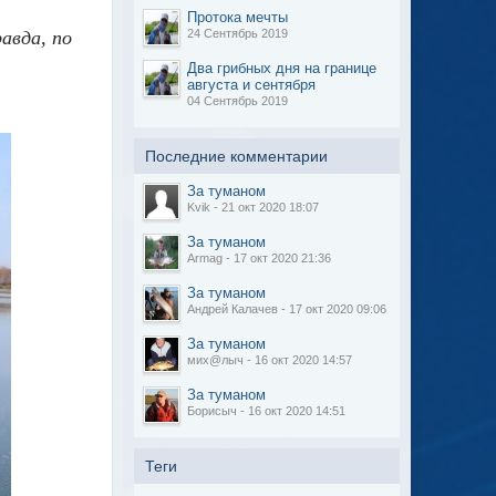
Протока мечты
24 Сентябрь 2019
авда, по
Два грибных дня на границе
августа и сентября
04 Сентябрь 2019
Последние комментарии
За туманом
Kvik - 21 окт 2020 18:07
За туманом
Armag - 17 окт 2020 21:36
За туманом
Андрей Калачев - 17 окт 2020 09:06
За туманом
мих@лыч - 16 окт 2020 14:57
За туманом
Борисыч - 16 окт 2020 14:51
Теги