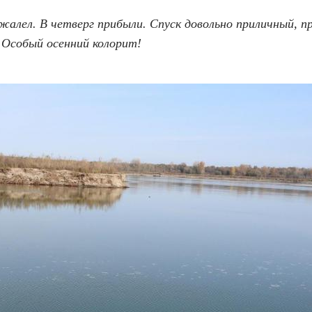
жалел. В четверг прибыли. Спуск довольно приличный, пр
о! Особый осенний колорит!