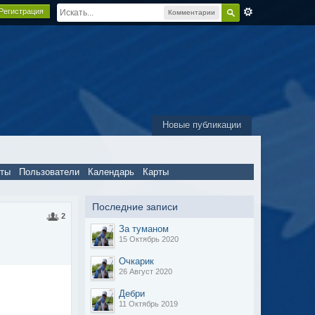
Регистрация
Комментарии
Новые публикации
пты
Пользователи
Календарь
Карты
Последние записи
2
За туманом
15 Октябрь 2020
Очкарик
26 Август 2020
Дебри
11 Октябрь 2019