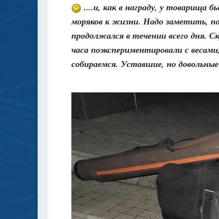
....и, как в награду, у товарища
моряков к жизни. Надо заметить, по
продолжался в течении всего дня. Ск
часа поэкспериментировали с весами
собираемся. Уставшие, но довольные 