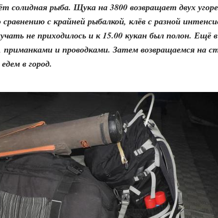
 бьёт солидная рыба. Щука на 3800 возвращает двух уго
 сравнению с крайней рыбалкой, клёв с разной интенс
учать не приходилось и к 15.00 кукан был полон. Ещё 
, приманками и проводками. Затем возвращаемся на с
едем в город.