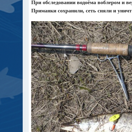
При обследовании водоёма воблером и ве
Приманки сохранили, сеть сняли и унич