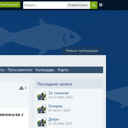
Регистрация
Комментарии
Новые публикации
пты
Пользователи
Календарь
Карты
Последние записи
1
За туманом
15 Октябрь 2020
Очкарик
26 Август 2020
лизовали с
Дебри
11 Октябрь 2019