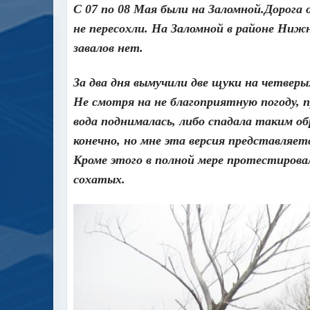
С 07 по 08 Мая были на Заломной.Дорога 
не пересохли.
На Заломной в районе Нижне
завалов нет.
За два дня вымучили две щуки на четверы
Не смотря на не благоприятную погоду, 
вода поднималась, либо спадала таким о
конечно, но мне эта версия представляет
Кроме этого в полной мере протестировал
сохатых.