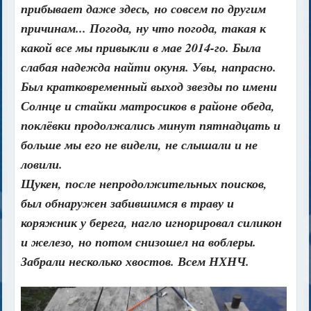
прибывает даже здесь, но совсем по другим
причинам... Погода, ну что погода, такая к
какой все мы привыкли в мае 2014-го. Была
слабая надежда найти окуня. Увы, напрасно.
Был кратковременный выход звезды по имени
Солнце и стайки матросиков в районе обеда,
поклёвки продолжались минут пятнадцать и
больше мы его не видели, не слышали и не
ловили.
Щукен, после непродолжительных поисков,
был обнаружен забившимся в траву и
коряжник у берега, нагло игнорировал силикон
и железо, но потом снизошел на воблеры.
Забрали несколько хвостов. Всем НХНЧ.