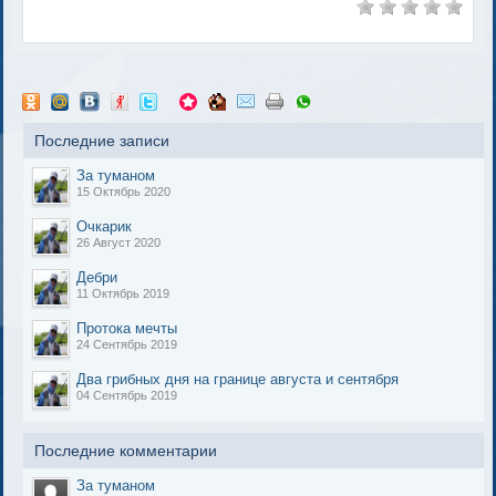
Последние записи
За туманом
15 Октябрь 2020
Очкарик
26 Август 2020
Дебри
11 Октябрь 2019
Протока мечты
24 Сентябрь 2019
Два грибных дня на границе августа и сентября
04 Сентябрь 2019
Последние комментарии
За туманом