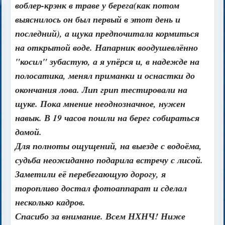
воблер-крэнк в траве у берега(как потом
выяснилось он был первый в этот день и
последний), а щука предпочитала кормиться
на открытой воде. Напарник воодушевлённо
"косил" зубастую, а я упёрся и, в надежде на
полосатика, менял приманки и оснастки до
окончания лова. Лип грип тестировали на
щуке. Пока мнение неоднозначное, нужен
навык. В 19 часов пошли на берег собираться
домой.
Для полноты ощущений, на выезде с водоёма,
судьба неожиданно подарила встречу с лисой.
Заметили её перебегающую дорогу, я
торопливо достал фотоаппарат и сделал
несколько кадров.
Спасибо за внимание. Всем НХНЧ! Ниже