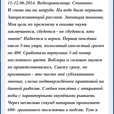
11-12.06.2014. Водохранилище. Спиннинг.
И снова мы на запруде. На воде были первыми.
Завораживающий рассвет. Звенящая тишина.
Моя цель по прежнему в поимке окуня
заключается, сбудется - не сбудется, кто
знает? Надеемся и верим. Первая поклёвка
около 5-ти утра, полосатый увесистый грамм
на 400. Сработала вертушка 3-ий номер
кислотного цвета. Воблеры и силикон окунем
не приветствовались. Скажу сразу, по
приманкам - это чисто моё субъективное
мнение, слегка подтверждённое практикой на
данной рыбалке. Следом поклёвка с открытой
воды с характерными окунёвыми рывками.
Через несколько секунд напарник принимает
600- граммового толстячка в подсак. Тут я