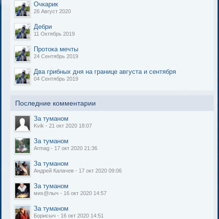
Очкарик
26 Август 2020
Дебри
11 Октябрь 2019
Протока мечты
24 Сентябрь 2019
Два грибных дня на границе августа и сентября
04 Сентябрь 2019
Последние комментарии
За туманом
Kvik - 21 окт 2020 18:07
За туманом
Armag - 17 окт 2020 21:36
За туманом
Андрей Калачев - 17 окт 2020 09:06
За туманом
мих@лыч - 16 окт 2020 14:57
За туманом
Борисыч - 16 окт 2020 14:51