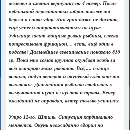
осмелел и сменил вертушку на 4 номер. После
небольшой перестановки заброс также от
берега и снова удар. Лип грип даже не достаю,
ещё успеем попрактиковаться на щуке.
Удилище гасит мощные рывки рыбины, слегка
потрескивает фрикцион.... есть, ещё один в
подсаке! Дальнейшее взвешивание показало 810
гр. Пока это самая крупная окунёвая особь за
всю историю моих рыбалок. Всё,.... солнце
встало, подул ветерок и окунёвый клёв кто-то
выключил. Дальнейшая рыбалка сводилась к
вымучиванию щуки из кустов и травы. Вечер
ожиданий не оправдал, ветер только усилился.
Утро 12-го. Штиль. Ситуация кардинально
меняется. Окунь неожиданно вдарил на