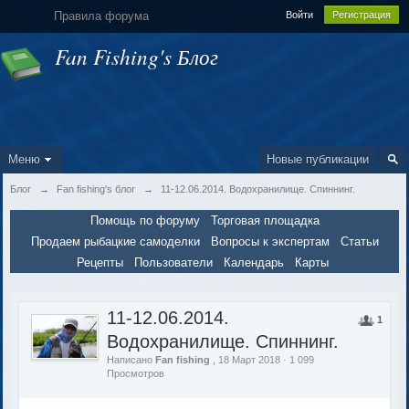
Правила форума
Войти
Регистрация
Fan Fishing's Блог
Меню
Новые публикации
Блог
→
Fan fishing's блог
→
11-12.06.2014. Водохранилище. Спиннинг.
Помощь по форуму
Торговая площадка
Продаем рыбацкие самоделки
Вопросы к экспертам
Статьи
Рецепты
Пользователи
Календарь
Карты
11-12.06.2014.
1
Водохранилище. Спиннинг.
Написано
Fan fishing
, 18 Март 2018 · 1 099
Просмотров