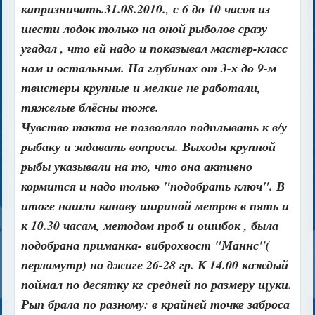
капризничать.31.08.2010., с 6 до 10 часов из
шести лодок только на оной рыболов сразу
угадал , что ей надо и показывал мастер-класс
нам и остальным. На глубинах от 3-х до 9-м
твистеры крупные и мелкие не работали,
тяжелые блёсны тоже.
Чувство такта не позволяло подплывать к в/у
рыбаку и задавать вопросы. Выходы крупной
рыбы указывали на то, что она активно
кормится и надо только "подобрать ключ". В
итоге нашли канаву шириной метров в пять и
к 10.30 часам, методом проб и ошибок , была
подобрана приманка- виброхвост "Маннс"(
перламутр) на джиге 26-28 гр. К 14.00 каждый
поймал по десятку кг средней по размеру щуки.
Рып брала по разному: в крайней точке заброса