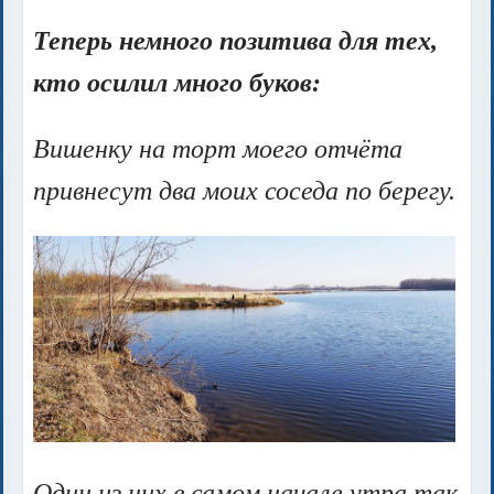
Теперь немного позитива для тех,
кто осилил много буков:
Вишенку на торт моего отчёта
привнесут два моих соседа по берегу.
Один из них в самом начале утра так