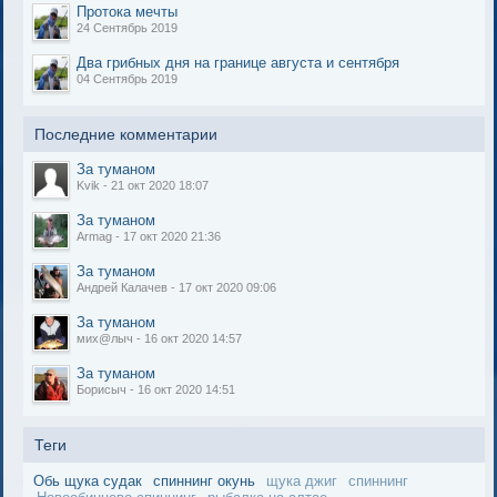
Протока мечты
24 Сентябрь 2019
Два грибных дня на границе августа и сентября
04 Сентябрь 2019
Последние комментарии
За туманом
Kvik - 21 окт 2020 18:07
За туманом
Armag - 17 окт 2020 21:36
За туманом
Андрей Калачев - 17 окт 2020 09:06
За туманом
мих@лыч - 16 окт 2020 14:57
За туманом
Борисыч - 16 окт 2020 14:51
Теги
Обь щука судак
спиннинг окунь
щука джиг
спиннинг