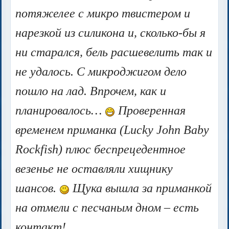
потяжелее с микро твистером и
нарезкой из силикона и, сколько-бы я
ни старался, бель расшевелить так и
не удалось. С микроджигом дело
пошло на лад. Впрочем, как и
планировалось…
Проверенная
временем приманка (Lucky John Baby
Rockfish) плюс беспрецедентное
везенье не оставляли хищнику
шансов.
Щука вышла за приманкой
на отмели с песчаным дном – есть
контакт!