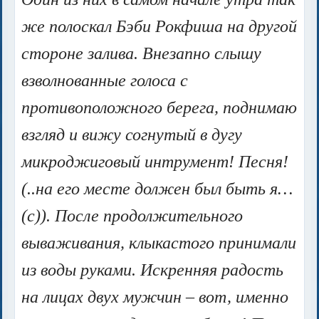
же полоскал Бэби Рокфиша на другой
стороне залива. Внезапно слышу
взволнованные голоса с
противоположного берега, поднимаю
взгляд и вижу согнутый в дугу
микроджиговый интрумент! Песня!
(..на его месте должен был быть я…
(с)). После продолжительного
вываживания, клыкастого принимали
из воды руками. Искренняя радость
на лицах двух мужчин – вот, именно