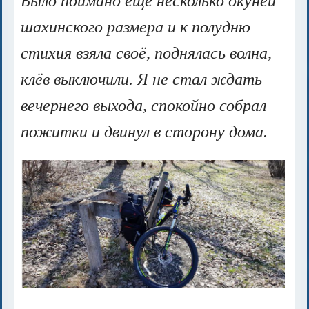
Было поймано ещё несколько окуней
шахинского размера и к полудню
стихия взяла своё, поднялась волна,
клёв выключили. Я не стал ждать
вечернего выхода, спокойно собрал
пожитки и двинул в сторону дома.