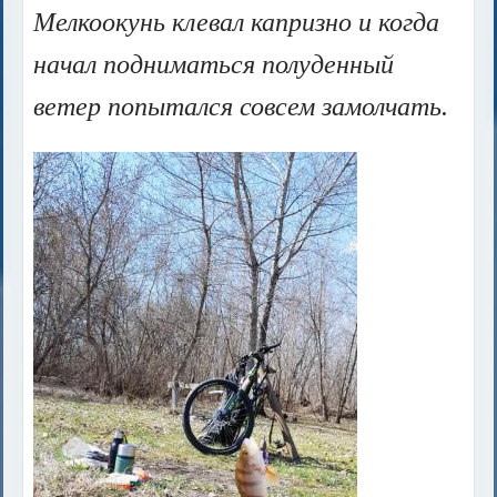
Мелкоокунь клевал капризно и когда
начал подниматься полуденный
ветер попытался совсем замолчать.