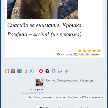
Спасибо за внимание. Крошка
Рокфиш – жгёт! (не реклама).
25
голосов
125
общий рейтинг
Сочно. Эмоционально. От души.
пустырник
04 май 2019 17:27
Fan fishing, Человек с Кальзантой и Дмитрий71 это нравится