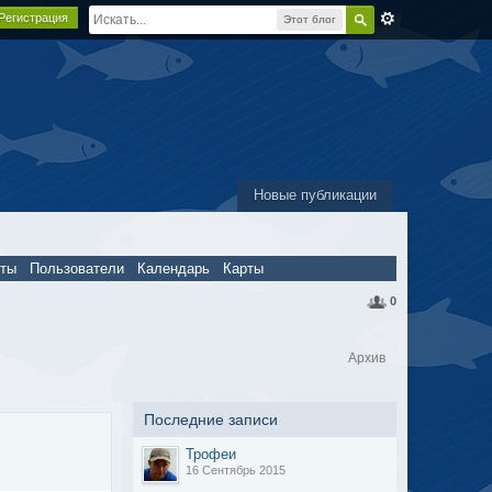
Регистрация
Этот блог
Новые публикации
пты
Пользователи
Календарь
Карты
0
Архив
Последние записи
Трофеи
16 Сентябрь 2015