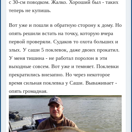
с 30-см поводком. Жалко. Хороший был - таких
теперь не купишь.
Вот уже и пошли в обратную сторону к дому. Но
опять решили встать на точку, которую вчера
первой проверяли. Судаков то охота больших и
злых. У саши 5 поклевок, даже двоих прокатил.
У меня тишина - не работал поролон в эти
выходные совсем. Вот уже и темняет. Поклевки
прекратились внезапно. Но через некоторое
время сильная поклевка у Саши. Вываживает -
опять громадная.