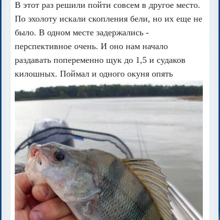
В этот раз решили пойти совсем в другое место.
По эхолоту искали скопления бели, но их еще не
было. В одном месте задержались -
перспективное очень. И оно нам начало
раздавать попеременно щук до 1,5 и судаков
килошных. Поймал и одного окуня опять