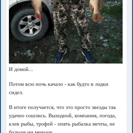
И домой...
Потом всю ночь качало - как будто в лодки
сидел.
В итоге получается, что это просто звезды так
удачно сошлись. Выходной, компания, погода,
клев рыбы, трофей - опять рыбалка мечты, не
больше ни меньше.