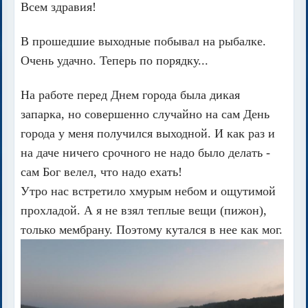
Всем здравия!
В прошедшие выходные побывал на рыбалке.
Очень удачно. Теперь по порядку...
На работе перед Днем города была дикая
запарка, но совершенно случайно на сам День
города у меня получился выходной. И как раз и
на даче ничего срочного не надо было делать -
сам Бог велел, что надо ехать!
Утро нас встретило хмурым небом и ощутимой
прохладой. А я не взял теплые вещи (пижон),
только мембрану. Поэтому кутался в нее как мог.