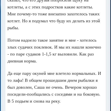
сказал, что его друзья попросили щуку на
котлеты, а с этих подростков какие котлеты.
Мне почему-то тоже внезапно захотелось таких
котлет. Но я подумал что буду их делать из этой
рыбы.
Потом надоело такое занятие и мне - хотелось
злых судачих поклевок. И мы их нашли конечно
- по паре судаков 1-1,5 кг выловили. Как раз
дневная норма.
Да еще пару окуней мне влетело нормальных. И
то лафа! В общем прошедшим днем рыбалки я
был доволен, Саша не очень. Вечером хорошо
посидели-пообщались с соседями и на боковую.
В 5 подьем и снова на реку.