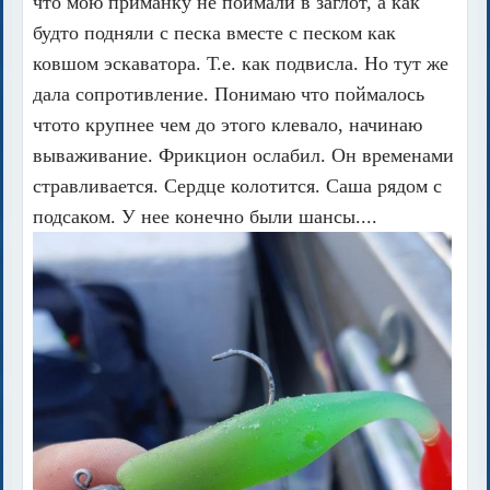
что мою приманку не поймали в заглот, а как
будто подняли с песка вместе с песком как
ковшом эскаватора. Т.е. как подвисла. Но тут же
дала сопротивление. Понимаю что поймалось
чтото крупнее чем до этого клевало, начинаю
вываживание. Фрикцион ослабил. Он временами
стравливается. Сердце колотится. Саша рядом с
подсаком. У нее конечно были шансы....