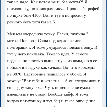
так не надо. Как потом жить без мечты?! Я
потихоньку, по килограмчику... Прошлый трофей
по щуке был 4100. Вот и тут я попросил у
речного бога хотя бы на 5.
Меняем очередную точку. Пески, глубина 3
метра. Поворот. Саша подряд ловит две
полторашки. Я тоже умудряюсь поймать одну. И
тут у него поклевка. Тяжело идет. У самого
подсака полностью выпрыгнула из воды, но я ее
поймал в воздухе как сачком. Вот это крокодил!
на 3870. Настроение поднялось у обоих. Я
хохочу: "Вот тебе и котлеты!". А он следом ловит
еще одну такую же. Чуть поменьше визуально -
взвешивать не стали. Вообще кайф. Я тоже
кидаю потихоньку и тут бац и такое ощущение