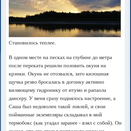
Становилось теплее.
В одном месте на песках на глубине до метра
после переката решили половить окуня на
крэнки. Окунь не отозвался, зато килошная
щучка резво бросалась в догонку активно
виляющему гидронику от итумо и рапаола
дансеру. У меня сразу поднялось настроение, а
Саша был недоволен такой ловлей, и свои
пойманные экземпляры складывал в мой
термобокс (как угадал заранее - взял с собой). Он