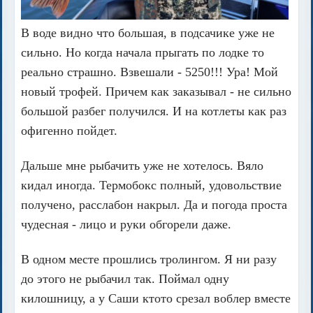
В воде видно что большая, в подсачике уже не
сильно. Но когда начала прыгать по лодке то
реально страшно. Взвешали - 5250!!! Ура! Мой
новый трофей. Причем как заказывал - не сильно
большой разбег получился. И на котлеты как раз
офигенно пойдет.
Дальше мне рыбачить уже не хотелось. Вяло
кидал иногда. Термобокс полный, удовольствие
получено, расслабон накрыл. Да и погода проста
чудесная - лицо и руки обгорели даже.
В одном месте прошлись тролингом. Я ни разу
до этого не рыбачил так. Поймал одну
килошницу, а у Саши ктото срезал воблер вместе