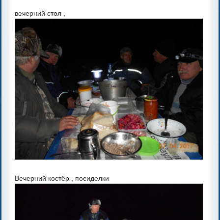
вечерний стол ,
Вечерний костёр , посиделки