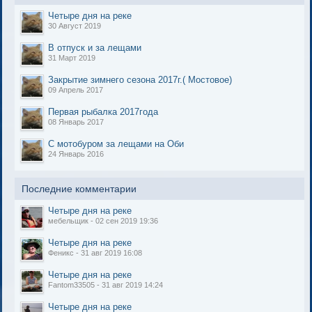
Четыре дня на реке
30 Август 2019
В отпуск и за лещами
31 Март 2019
Закрытие зимнего сезона 2017г.( Мостовое)
09 Апрель 2017
Первая рыбалка 2017года
08 Январь 2017
С мотобуром за лещами на Оби
24 Январь 2016
Последние комментарии
Четыре дня на реке
мебельщик - 02 сен 2019 19:36
Четыре дня на реке
Феникс - 31 авг 2019 16:08
Четыре дня на реке
Fantom33505 - 31 авг 2019 14:24
Четыре дня на реке