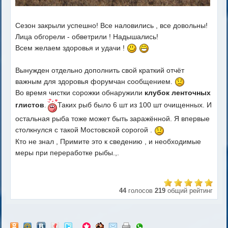
Сезон закрыли успешно! Все наловились , все довольны!
Лица обгорели - обветрили ! Надышались!
Всем желаем здоровья и удачи !
Вынужден отдельно дополнить свой краткий отчёт
важным для здоровья форумчан сообщением.
Во время чистки сорожки обнаружили
клубок ленточных
глистов
Таких рыб было 6 шт из 100 шт очищенных. И
.
остальная рыба тоже может быть заражённой. Я впервые
столкнулся с такой Мостовской сорогой .
Кто не знал , Примите это к сведению , и необходимые
меры при переработке рыбы.,.
44
голосов
219
общий рейтинг