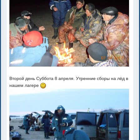
Второй день Суббота 8 апреля. Утренние сборы на лёд в
нашем лагере