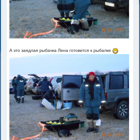
А это заядлая рыбачка Лена готовится к рыбалке