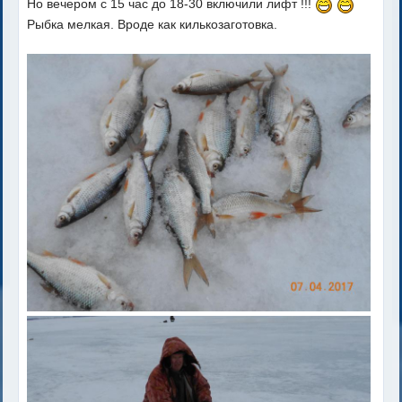
Но вечером с 15 час до 18-30 включили лифт !!!
Рыбка мелкая. Вроде как килькозаготовка.