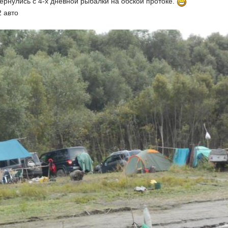
вернулись с 4-х дневной рыбалки на обской протоке.
2 авто