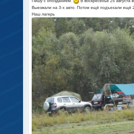
Пишу с опозданием.
В воскресенье 25 августа 
Выезжали на 3-х авто. Потом ещё подъехали ещё 
Наш лагерь