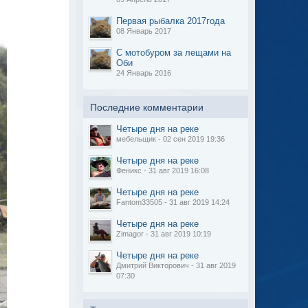
Первая рыбалка 2017года
08 Январь 2017
С мотобуром за лещами на
Оби
24 Январь 2016
Последние комментарии
Четыре дня на реке
мебельщик - 02 сен 2019 19:36
Четыре дня на реке
Феникс - 31 авг 2019 16:08
Четыре дня на реке
Fantom33505 - 31 авг 2019 14:24
Четыре дня на реке
Zimagor - 31 авг 2019 10:19
Четыре дня на реке
Дмитрий Викторович - 31 авг 2019
07:30