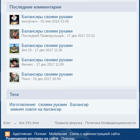
Последние комментарии
Балансиры своими руками
мих@лыч - 02 янв 2018 13:40
Балансиры своими руками
Последний Праворульщик - 17 дек 2017 23:32
Балансиры своими руками
Ant-19 - 17 дек 2017 11:36
Балансиры своими руками
Феникс - 17 дек 2017 11:00
Балансиры своими руками
Паха - 16 дек 2017 18:58
Теги
Изготовление
своими руками
Балансир
зимняя ловля на балансир
Блог
→
Ant-19's блог
Правила форума
·
Политика Конфиденциальности
Адаптивная
Полная
Мобильная
Связь с администрацией сайта
Размещение рекламы на сайте
Помощь