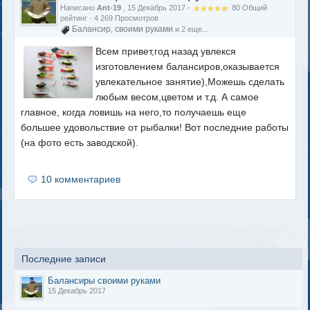
Написано
Ant-19
, 15 Декабрь 2017 -
·
80
Общий
рейтинг
· 4 269 Просмотров
Балансир
своими руками
,
и 2 еще...
Всем привет,год назад увлекся
изготовлением балансиров,оказывается
увлекательное занятие),Можешь сделать
любым весом,цветом и т.д. А самое
главное, когда ловишь на него,то получаешь еще
большее удовольствие от рыбалки! Вот последние работы
(на фото есть заводской).
10 комментариев
Последние записи
Балансиры своими руками
15 Декабрь 2017