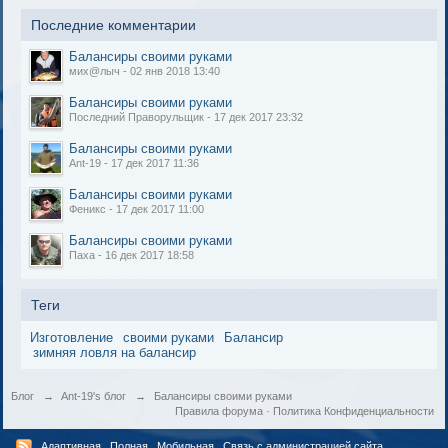
Последние комментарии
Балансиры своими руками
мих@лыч - 02 янв 2018 13:40
Балансиры своими руками
Последний Праворульщик - 17 дек 2017 23:32
Балансиры своими руками
Ant-19 - 17 дек 2017 11:36
Балансиры своими руками
Феникс - 17 дек 2017 11:00
Балансиры своими руками
Паха - 16 дек 2017 18:58
Теги
Изготовление
своими руками
Балансир
зимняя ловля на балансир
Блог
→
Ant-19's блог
→
Балансиры своими руками
Правила форума
·
Политика Конфиденциальности
Адаптивная
Полная
Мобильная
Связь с администрацией сайта