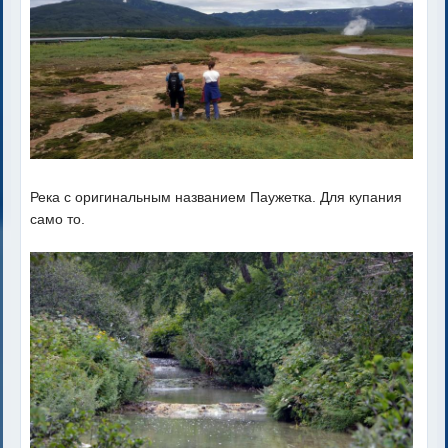
Река с оригинальным названием Паужетка. Для купания
само то.