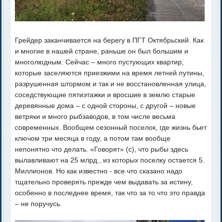
Грейдер заканчивается на берегу в ПГТ Октябрьский. Как
и многие в нашей стране, раньше он был большим и
многолюдным. Сейчас – много пустующих квартир,
которые заселяются приезжими на время летней путины,
разрушенная штормом и так и не восстановленная улица,
соседствующие пятиэтажки и вросшие в землю старые
деревянные дома – с одной стороны, с другой – новые
ветряки и много рыбзаводов, в том числе весьма
современных. Вообщем сезонный поселок, где жизнь бьет
ключом три месяца в году, а потом там вообще
непонятно что делать. «Говорят» (с), что рыбы здесь
вылавливают на 25 млрд., из которых поселку остается 5.
Миллионов. Но как известно - все что сказано надо
тщательно проверять прежде чем выдавать за истину,
особенно в последнее время, так что за то что это правда
– не поручусь.