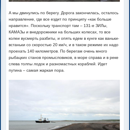
А мы двинулись по берегу. Дорога закончилась, осталось
направление, где все ездит по принципу «как больше
нравится». Поскольку транспорт там – 131-е ЗИЛы,
КАМАЗы и внедорожники на больших колесах, то все
колеи вусмерть разбиты, и опять едем в кунге как ваньки-
встаньки со скоростью 20 км/ч, и в таком режиме их надо
проехать 140 километров. По берегам очень много
рыбацких станов промысловиков, в море справа и в реке
слева толпы лодок и разномастных кораблей. Идет
путина – самая жаркая пора.