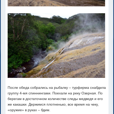
После обеда собрались на рыбалку – турфирма снабдила
группу 4-мя спиннингами. Поехали на реку Озерная. По
берегам в достаточном количестве следы медведя и его
же какашки. Держимся плотненько, все время на чеку,
«оружие» в руках – бдим.