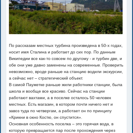
По рассказам местных турбина произведена в 50-х годах,
носит имя Сталина и работает до сих пор. По данным
Википедии все как-то совсем по другому - и турбин две, и
обе они уже давно заменены на современные. Проверить
невозможно, вроде раньше на станцию водили экскурсии,
а сейчас нет – стратегический объект.
В самой Паужетке раньше жили работники станции, была
школа и вообще все красиво. Сейчас на станции
работают вахтами, а в поселке осталось 50 человек
местных. Есть магазин, в котором почти ничего нет и
завоз туда по четвергам, а работает он по принципу
«Крикни в окно Костю, он спустится».
Основная особенность поселка – это горячая вода, в
которую превращается пар после прохождения через