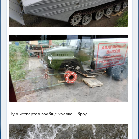
Ну а четвертая вообще халява – брод.