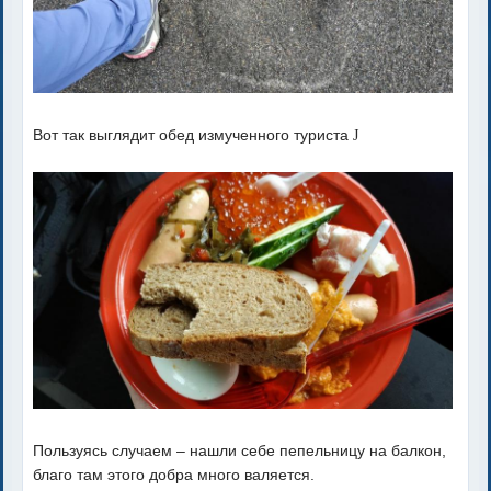
Вот так выглядит обед измученного туриста
J
Пользуясь случаем – нашли себе пепельницу на балкон,
благо там этого добра много валяется.