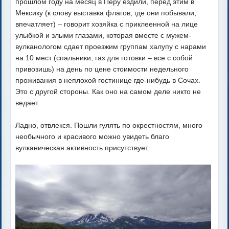
прошлом году на месяц в Перу ездили, перед этим в
Мексику (к слову выставка флагов, где они побывали,
впечатляет) – говорит хозяйка с приклеенной на лице
улыбкой и злыми глазами, которая вместе с мужем-
вулканологом сдает проезжим группам халупу с нарами
на 10 мест (спальники, газ для готовки – все с собой
привозишь) на день по цене стоимости недельного
проживания в неплохой гостинице где-нибудь в Сочах.
Это с другой стороны. Как оно на самом деле никто не
ведает.
Ладно, отвлекся. Пошли гулять по окрестностям, много
необычного и красивого можно увидеть благо
вулканическая активность присутствует.