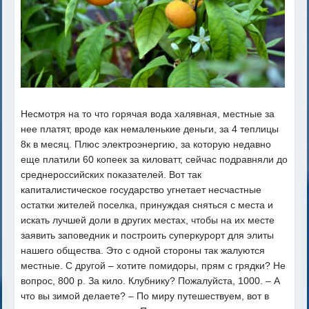
Несмотря на то что горячая вода халявная, местные за
нее платят, вроде как немаленькие деньги, за 4 теплицы
8к в месяц. Плюс электроэнергию, за которую недавно
еще платили 60 копеек за киловатт, сейчас подравняли до
среднероссийских показателей. Вот так
капиталистическое государство угнетает несчастные
остатки жителей поселка, принуждая сняться с места и
искать лучшей доли в других местах, чтобы на их месте
заявить заповедник и построить суперкурорт для элиты
нашего общества. Это с одной стороны так жалуются
местные. С другой – хотите помидоры, прям с грядки? Не
вопрос, 800 р. За кило. Клубнику? Пожалуйста, 1000. – А
что вы зимой делаете? – По миру путешествуем, вот в