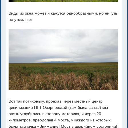
Виды из окна может и кажутся однообразными, но ничуть
не утомляют
Вот так потихоньку, проехав через местный центр
цивилизации ПГТ Озерновский (там была связь!) мы
опять углубились в сторону материка, и через 20
километров, преодолев 4 моста, у каждого из которых
была табличка «Внимание! Мост в аварийном состоянии!