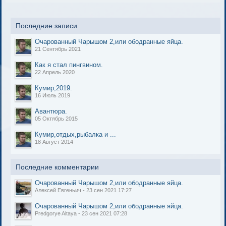
Последние записи
Очарованный Чарышом 2,или ободранные яйца.
21 Сентябрь 2021
Как я стал пингвином.
22 Апрель 2020
Кумир,2019.
16 Июль 2019
Авантюра.
05 Октябрь 2015
Кумир,отдых,рыбалка и ...
18 Август 2014
Последние комментарии
Очарованный Чарышом 2,или ободранные яйца.
Алексей Евгеньич - 23 сен 2021 17:27
Очарованный Чарышом 2,или ободранные яйца.
Predgorye Altaya - 23 сен 2021 07:28