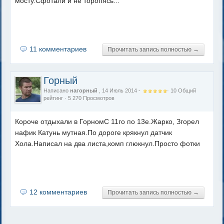
мосту.Сфотали и не торопясь...
11 комментариев
Прочитать запись полностью →
Горный
Написано
нагорный
, 14 Июль 2014 -
·
10
Общий
рейтинг
· 5 270 Просмотров
Короче отдыхали в ГорномС 11го по 13е.Жарко, Згорел
нафик Катунь мутная.По дороге крякнул датчик
Хола.Написал на два листа,комп глюкнул.Просто фотки
12 комментариев
Прочитать запись полностью →