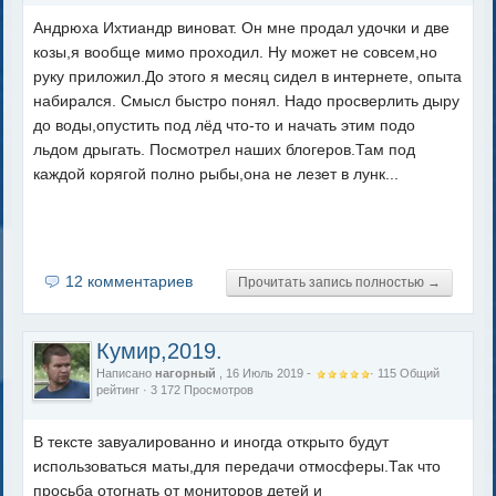
Андрюха Ихтиандр виноват. Он мне продал удочки и две
козы,я вообще мимо проходил. Ну может не совсем,но
руку приложил.До этого я месяц сидел в интернете, опыта
набирался. Смысл быстро понял. Надо просверлить дыру
до воды,опустить под лёд что-то и начать этим подо
льдом дрыгать. Посмотрел наших блогеров.Там под
каждой корягой полно рыбы,она не лезет в лунк...
12 комментариев
Прочитать запись полностью →
Кумир,2019.
Написано
нагорный
, 16 Июль 2019 -
·
115
Общий
рейтинг
· 3 172 Просмотров
В тексте завуалированно и иногда открыто будут
использоваться маты,для передачи отмосферы.Так что
просьба отогнать от мониторов детей и