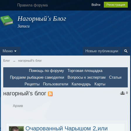
Правила форума
Войти
Регистрация
Нагорный's Блог
Записи
Меню
Новые публикации
Блог
→
нагорный's блог
Помощь по форуму
Торговая площадка
Продаем рыбацкие самоделки
Вопросы к экспертам
Статьи
Рецепты
Пользователи
Календарь
Карты
нагорный's блог
0
Архив
Очарованный Чарышом 2,или