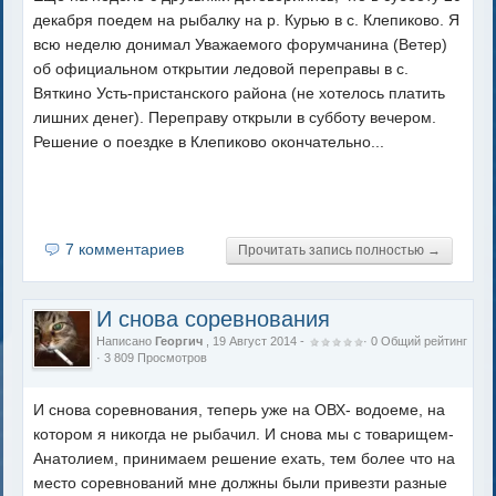
декабря поедем на рыбалку на р. Курью в с. Клепиково. Я
всю неделю донимал Уважаемого форумчанина (Ветер)
об официальном открытии ледовой переправы в с.
Вяткино Усть-пристанского района (не хотелось платить
лишних денег). Переправу открыли в субботу вечером.
Решение о поездке в Клепиково окончательно...
7 комментариев
Прочитать запись полностью →
И снова соревнования
Написано
Георгич
, 19 Август 2014 -
·
0
Общий рейтинг
· 3 809 Просмотров
И снова соревнования, теперь уже на ОВХ- водоеме, на
котором я никогда не рыбачил. И снова мы с товарищем-
Анатолием, принимаем решение ехать, тем более что на
место соревнований мне должны были привезти разные