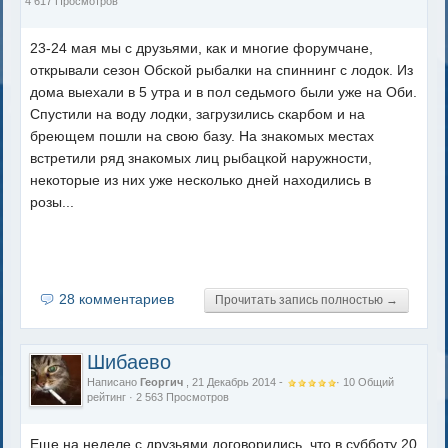
4 617 Просмотров
23-24 мая мы с друзьями, как и многие форумчане,
открывали сезон Обской рыбалки на спиннинг с лодок. Из
дома выехали в 5 утра и в пол седьмого были уже на Оби.
Спустили на воду лодки, загрузились скарбом и на
бреющем пошли на свою базу. На знакомых местах
встретили ряд знакомых лиц рыбацкой наружности,
некоторые из них уже несколько дней находились в
розы...
28 комментариев
Прочитать запись полностью →
Шибаево
Написано
Георгич
, 21 Декабрь 2014 -
·
10
Общий
рейтинг
· 2 563 Просмотров
Еще на неделе с друзьями договорились, что в субботу 20