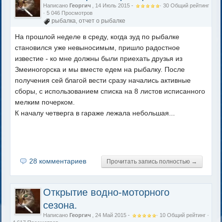
Написано
Георгич
, 14 Июль 2015 -
·
30
Общий рейтинг
· 5 046 Просмотров
рыбалка
отчет о рыбалке
,
На прошлой неделе в среду, когда зуд по рыбалке
становился уже невыносимым, пришло радостное
известие - ко мне должны были приехать друзья из
Змеиногорска и мы вместе едем на рыбалку. После
получения сей благой вести сразу начались активные
сборы, с использованием списка на 8 листов исписанного
мелким почерком.
К началу четверга в гараже лежала небольшая...
28 комментариев
Прочитать запись полностью →
Открытие водно-моторного
сезона.
Написано
Георгич
, 24 Май 2015 -
·
10
Общий рейтинг
·