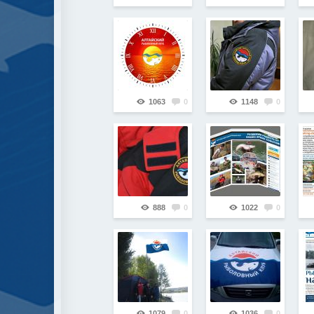
1063
0
1148
0
888
0
1022
0
1079
0
1036
0