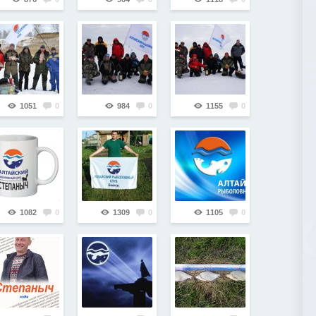
1051
0
984
0
1155
0
1082
0
1309
0
1105
0