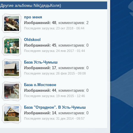
Другие альбомы Nik(дядьКоля)
про меня
Изображений: 48
, комментариев: 2
Последняя загрузка: 23 окт 2018 - 06:44
Oldskool
Изображений: 45
, комментариев: 0
Последняя загрузка: 24 янв 2017 - 01:44
База Усть-Чумыш
Изображений: 17
, комментариев: 0
Последняя загрузка: 26 фев 2015 - 09:08
База о.Мостовое
Изображений: 44
, комментариев: 0
Последняя загрузка: 19 янв 2015 - 12:46
База "Отрадное". В Усть-Чумыш
Изображений: 14
, комментариев: 0
Последняя загрузка: 31 дек 2014 - 09:57