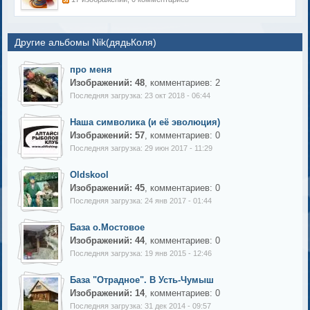
Другие альбомы Nik(дядьКоля)
про меня
Изображений: 48
, комментариев: 2
Последняя загрузка: 23 окт 2018 - 06:44
Наша символика (и её эволюция)
Изображений: 57
, комментариев: 0
Последняя загрузка: 29 июн 2017 - 11:29
Oldskool
Изображений: 45
, комментариев: 0
Последняя загрузка: 24 янв 2017 - 01:44
База о.Мостовое
Изображений: 44
, комментариев: 0
Последняя загрузка: 19 янв 2015 - 12:46
База "Отрадное". В Усть-Чумыш
Изображений: 14
, комментариев: 0
Последняя загрузка: 31 дек 2014 - 09:57