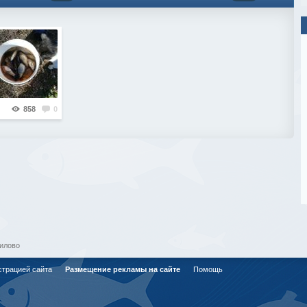
858
0
Шилово
страцией сайта
Размещение рекламы на сайте
Помощь