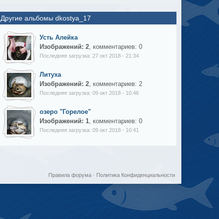
Другие альбомы dkostya_17
Усть Алейка
Изображений: 2
, комментариев: 0
Последняя загрузка: 27 окт 2018 - 21:34
Литуха
Изображений: 2
, комментариев: 2
Последняя загрузка: 09 окт 2018 - 10:46
озеро "Горелое"
Изображений: 1
, комментариев: 0
Последняя загрузка: 09 окт 2018 - 10:41
Правила форума
·
Политика Конфиденциальности