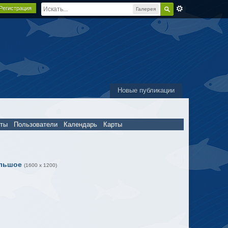
Регистрация
Галерея
Новые публикации
пты
Пользователи
Календарь
Карты
льшое
(1600 x 1200)