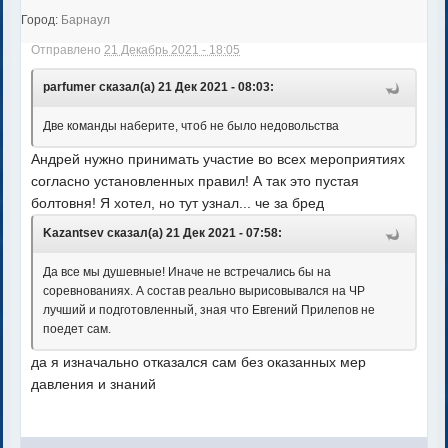
Город:
Барнаул
Отправлено
21 Декабрь 2021 - 18:05
parfumer сказал(а) 21 Дек 2021 - 08:03:
Две команды наберите, чтоб не было недовольства
Андрей нужно принимать участие во всех мероприятиях
согласно установленных правил! А так это пустая
болтовня! Я хотел, но тут узнал... че за бред
Kazantsev сказал(а) 21 Дек 2021 - 07:58:
Да все мы душевные! Иначе не встречались бы на
соревнованиях. А состав реально вырисовывался на ЧР
лучший и подготовленный, зная что Евгений Прилепов не
поедет сам.
да я изначально отказался сам без оказанных мер
давления и знаний