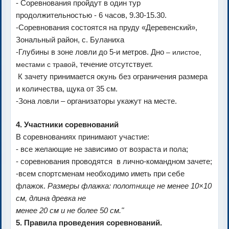
- Соревнования пройдут в один тур
продолжительностью - 6 часов, 9.30-15.30.
-Соревнования состоятся на пруду «Деревенский»,
Зональный район, с. Буланиха
-Глубины в зоне ловли до 5-и метров. Дно
– илистое,
, течение отсутствует.
местами с травой
К зачету принимается окунь без ограничения размера
и количества, щука от 35 см.
-Зона ловли – организаторы укажут на месте.
4. Участники соревнований
В соревнованиях принимают участие:
- все желающие не зависимо от возраста и пола;
- соревнования проводятся в лично-командном зачете;
-всем спортсменам необходимо иметь при себе
флажок.
Размеры флажка: полотнище не менее 10×10
см, длина древка не
менее 20 см и не более 50 см."
5. Правила проведения соревнований.