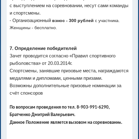
с выступлением на соревновании, несут сами команды
и спортсмены.
- Организационный
взнос - 300 рублей
с участника.
Женщины - бесплатно.
7. Определение победителей
Зачет проводится согласно «Правил спортивного
рыболовства» от 20.03.2014г.
Спортсмены, занявшие призовые места, награждаются
медалями и дипломами, ценными призами.
Возможны дополнительные призовые номинации за
счёт спонсоров
По вопросам проведения по тел. 8-903-991-6290,
Братченко Дмитрий Валерьевич.
.
Данное Положение является вызовом на соревновани
е