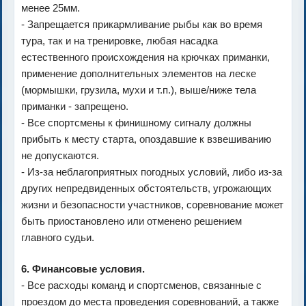
менее 25мм.
- Запрещается прикармливание рыбы как во время
тура, так и на тренировке, любая насадка
естественного происхождения на крючках приманки,
применение дополнительных элементов на леске
(мормышки, грузила, мухи и т.п.), выше/ниже тела
приманки - запрещено.
- Все спортсмены к финишному сигналу должны
прибыть к месту старта, опоздавшие к взвешиванию
не допускаются.
- Из-за неблагоприятных погодных условий, либо из-за
других непредвиденных обстоятельств, угрожающих
жизни и безопасности участников, соревнование может
быть приостановлено или отменено решением
главного судьи.
6. Финансовые условия.
- Все расходы команд и спортсменов, связанные с
проездом до места проведения соревнований, а также