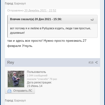
Город:
Барнаул
Отправлено
20 Декабрь 2021 - 22:52
Вовчик сказал(а) 20 Дек 2021 - 15:36:
вот потому я и люблю в Рубцовск ездить, люди там простые,
душевные!
так и здесь все просто! Нужно просто приезжать.27
февраля Уткуль.
Rey
#16
Пользователь
1 044 сообщений
сказали "спасибо" 79 раз
Дата регистрации:
23-Июнь 14
Отправить ЛС
Город:
Барнаул