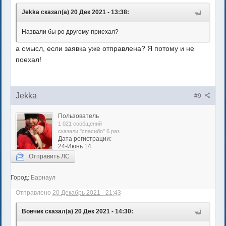
Jekka сказал(а) 20 Дек 2021 - 13:38:
Назвали бы ро другому-приехал?
а смысл, если заявка уже отправлена? Я потому и не
поехал!
Jekka
#9
Пользователь
1 021 сообщений
сказали "спасибо" 6 раз
Дата регистрации:
24-Июнь 14
Отправить ЛС
Город:
Барнаул
Отправлено
20 Декабрь 2021 - 21:43
Вовчик сказал(а) 20 Дек 2021 - 14:30: