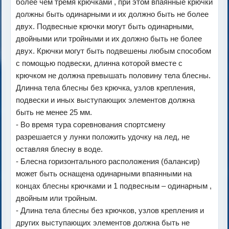
более чем тремя крючками , при этом впаянные крючки
должны быть одинарными и их должно быть не более
двух. Подвесные крючки могут быть одинарными,
двойными или тройными и их должно быть не более
двух. Крючки могут быть подвешены любым способом
с помощью подвески, длинна которой вместе с
крючком не должна превышать половину тела блесны.
Длинна тела блесны без крючка, узлов крепления,
подвески и иных выступающих элементов должна
быть не менее 25 мм.
- Во время тура соревнования спортсмену
разрешается у лунки положить удочку на лед, не
оставляя блесну в воде.
- Блесна горизонтального расположения (балансир)
может быть оснащена одинарными впаянными на
концах блесны крючками и 1 подвесным – одинарным ,
двойным или тройным.
- Длина тела блесны без крючков, узлов крепления и
других выступающих элементов должна быть не