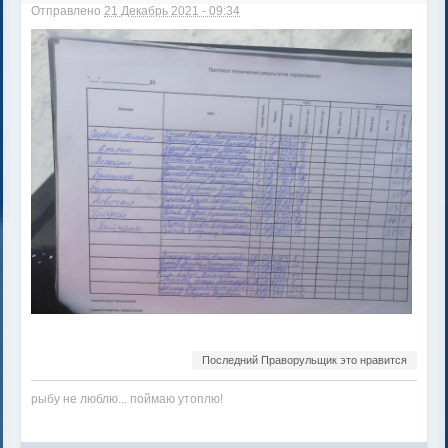
Отправлено
21 Декабрь 2021 - 09:34
Последний Праворульщик это нравится
рыбу не люблю... поймаю утоплю!