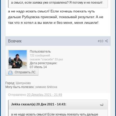
а смысл, если заявка уже отправлена? Я потому и не поехал!
а не надо искать смысл! Если хочешь поехать чуть
дальше Рубцовска приезжай, показывай результат. А не
так что я хотел а вы взяли и без меня, меня лишили!
Вовчик
#10
Пользователь
722 сообщений
сказали "спасибо" 33 раз
Дата регистрации:
07-Июль 14
Отправить ЛС
Город:
Шипуново
Могу быть полезен:
зимние блёсна
Отправлено
20 Декабрь 2021 - 21:49
Jekka сказал(а) 20 Дек 2021 - 14:43:
а не надо искать смысл! Если хочешь поехать чуть дальше