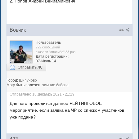
2. Попов Андрей Вениаминович
Вовчик
#4
Пользователь
722 сообщений
сказали "спасибо" 33 раз
Дата регистрации:
07-Июль 14
Отправить ЛС
Город:
Шипуново
Могу быть полезен:
зимние блёсна
Отправлено
18 Декабрь 2021 - 21:29
Для чего проводится данное РЕЙТИНГОВОЕ
мероприятие, если заявка на ЧР со списком участников
уже подана?