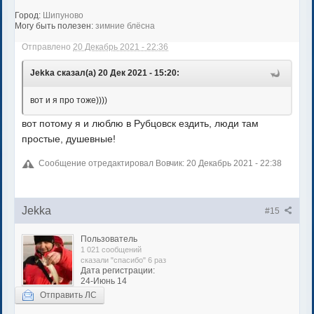
Город:
Шипуново
Могу быть полезен:
зимние блёсна
Отправлено
20 Декабрь 2021 - 22:36
Jekka сказал(а) 20 Дек 2021 - 15:20:
вот и я про тоже))))
вот потому я и люблю в Рубцовск ездить, люди там
простые, душевные!
Сообщение отредактировал Вовчик: 20 Декабрь 2021 - 22:38
Jekka
#15
Пользователь
1 021 сообщений
сказали "спасибо" 6 раз
Дата регистрации:
24-Июнь 14
Отправить ЛС