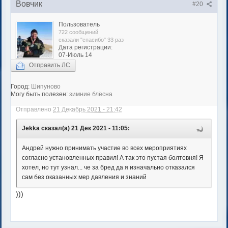
Вовчик
#20
Пользователь
722 сообщений
сказали "спасибо" 33 раз
Дата регистрации:
07-Июль 14
Отправить ЛС
Город:
Шипуново
Могу быть полезен:
зимние блёсна
Отправлено
21 Декабрь 2021 - 21:42
Jekka сказал(а) 21 Дек 2021 - 11:05:
Андрей нужно принимать участие во всех мероприятиях
согласно установленных правил! А так это пустая болтовня! Я
хотел, но тут узнал... че за бред да я изначально отказался
сам без оказанных мер давления и знаний
)))