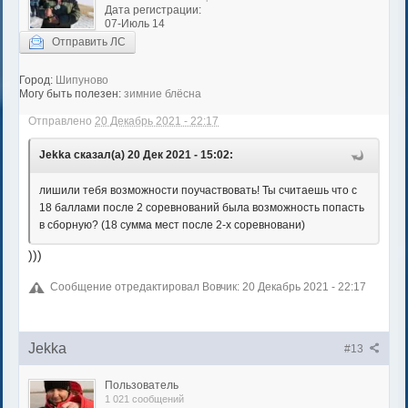
Дата регистрации:
07-Июль 14
Отправить ЛС
Город:
Шипуново
Могу быть полезен:
зимние блёсна
Отправлено
20 Декабрь 2021 - 22:17
Jekka сказал(а) 20 Дек 2021 - 15:02:
лишили тебя возможности поучаствовать! Ты считаешь что с
18 баллами после 2 соревнований была возможность попасть
в сборную? (18 сумма мест после 2-х соревновани)
)))
Сообщение отредактировал Вовчик: 20 Декабрь 2021 - 22:17
Jekka
#13
Пользователь
1 021 сообщений