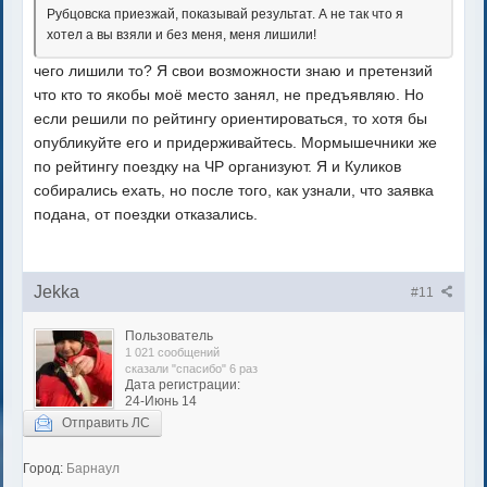
Рубцовска приезжай, показывай результат. А не так что я
хотел а вы взяли и без меня, меня лишили!
чего лишили то? Я свои возможности знаю и претензий
что кто то якобы моё место занял, не предъявляю. Но
если решили по рейтингу ориентироваться, то хотя бы
опубликуйте его и придерживайтесь. Мормышечники же
по рейтингу поездку на ЧР организуют. Я и Куликов
собирались ехать, но после того, как узнали, что заявка
подана, от поездки отказались.
Jekka
#11
Пользователь
1 021 сообщений
сказали "спасибо" 6 раз
Дата регистрации:
24-Июнь 14
Отправить ЛС
Город:
Барнаул