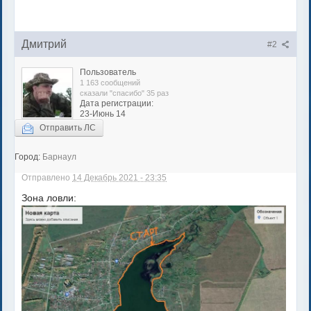
Дмитрий
#2
Пользователь
1 163 сообщений
сказали "спасибо" 35 раз
Дата регистрации:
23-Июнь 14
Отправить ЛС
Город:
Барнаул
Отправлено
14 Декабрь 2021 - 23:35
Зона ловли: