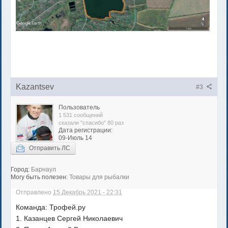
Kazantsev
#3
Пользователь
1 531 сообщений
сказали "спасибо" 80 раз
Дата регистрации:
09-Июль 14
Отправить ЛС
Город:
Барнаул
Могу быть полезен:
Товары для рыбалки
Отправлено
15 Декабрь 2021 - 22:31
Команда: Трофей.ру
1. Казанцев Сергей Николаевич