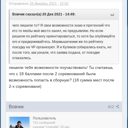
Отправлено
20 Декабрь 2021 - 22:02
Вовчик сказал(а) 20 Дек 2021 - 14:49:
чего лишили то? Я свои возможности знаю и претензий что
кто то якобы моё место занял, не предъявляю. Но если
решили по рейтингу ориентироваться, то хотя бы опубликуйте
его и придерживайтесь. Мормышечники же по рейтингу
поездку на ЧР организуют. Я и Куликов собирались ехать, но
после того, как узнали, что заявка подана, от поездки
отказались.
лишили тебя возможности поучаствовать! Ты считаешь
что с 18 баллами после 2 соревнований была
возможность попасть в сборную? (18 сумма мест после
2-х соревновани)
Вовчик
#12
Пользователь
722 сообщений
сказали "спасибо" 33 раз