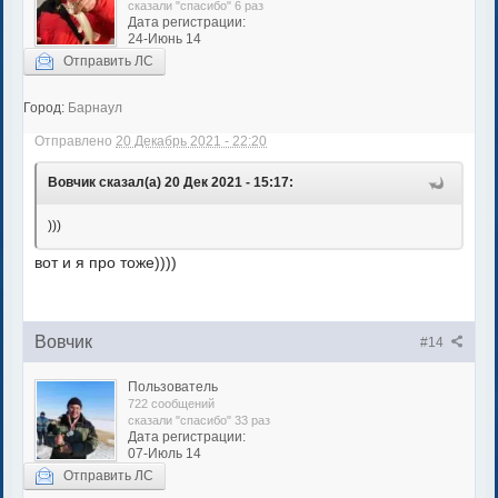
сказали "спасибо" 6 раз
Дата регистрации:
24-Июнь 14
Отправить ЛС
Город:
Барнаул
Отправлено
20 Декабрь 2021 - 22:20
Вовчик сказал(а) 20 Дек 2021 - 15:17:
)))
вот и я про тоже))))
Вовчик
#14
Пользователь
722 сообщений
сказали "спасибо" 33 раз
Дата регистрации:
07-Июль 14
Отправить ЛС