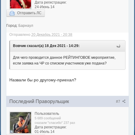
Дата регистрации:
24-Июнь 14
Отправить ЛС
Город:
Барнаул
Отправлено
20 Декабрь 2021 - 20:38
Вовчик сказал(а) 18 Дек 2021 - 14:29:
Для чего проводится данное РЕЙТИНГОВОЕ мероприятие,
если заявка на ЧР со списком участников уже подана?
Назвали бы ро другому-приехал?
Последний Праворульщик
#7
Пользователь
5 689 сообщений
сказали "спасибо" 237 раз
Дата регистрации:
01-Июль 14