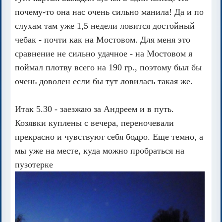
почему-то она нас очень сильно манила! Да и по
слухам там уже 1,5 недели ловится достойный
чебак - почти как на Мостовом. Для меня это
сравнение не сильно удачное - на Мостовом я
поймал плотву всего на 190 гр., поэтому был бы
очень доволен если бы тут ловилась такая же.
Итак 5.30 - заезжаю за Андреем и в путь.
Козявки куплены с вечера, переночевали
прекрасно и чувствуют себя бодро. Еще темно, а
мы уже на месте, куда можно пробраться на
пузотерке