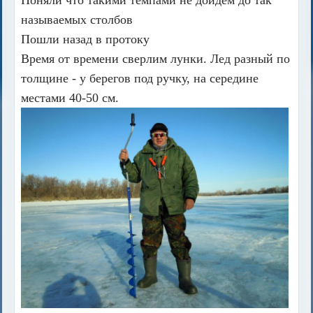
Поняли что такими темпами не дойдем до так
называемых столбов
Пошли назад в протоку
Время от времени сверлим лунки. Лед разный по
толщине - у берегов под ручку, на середине
местами 40-50 см.