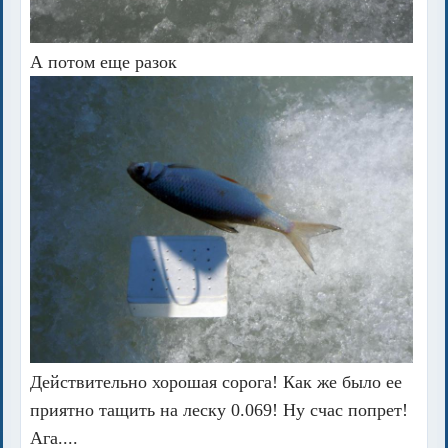
А потом еще разок
Действительно хорошая сорога! Как же было ее
приятно тащить на леску 0.069! Ну счас попрет!
Ага....