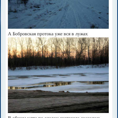
А Бобровская протока уже вся в лужах
В общем идти по следам снегохода оказалось