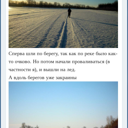
Сперва шли по берегу, так как по реке было как-
то очково. Но потом начали проваливаться (в
частности я), и вышли на лед.
А вдоль берегов уже закраины