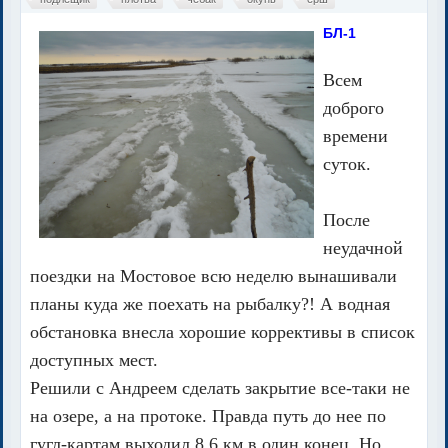
БЛ-1
Всем
доброго
времени
суток.
После
неудачной
поездки на Мостовое всю неделю вынашивали
планы куда же поехать на рыбалку?! А водная
обстановка внесла хорошие коррективы в список
доступных мест.
Решили с Андреем сделать закрытие все-таки не
на озере, а на протоке. Правда путь до нее по
гугл-картам выходил 8,6 км в один конец. Но