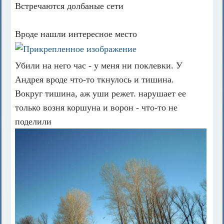
Встречаются долбаные сети
Вроде нашли интересное место
Убили на него час - у меня ни поклевки. У
Андрея вроде что-то ткнулось и тишина.
Вокруг тишина, аж уши режет. нарушает ее
только возня коршуна и ворон - что-то не
поделили