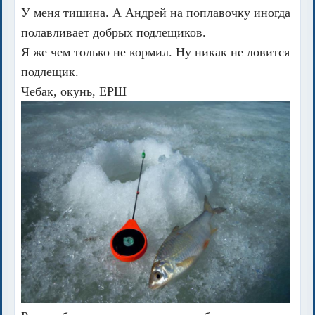
У меня тишина. А Андрей на поплавочку иногда
полавливает добрых подлещиков.
Я же чем только не кормил. Ну никак не ловится
подлещик.
Чебак, окунь, ЕРШ