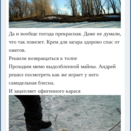
Да и вообще погода прекрасная. Даже не думали,
что так повезет. Крем для загара здорово спас от
ожегов.
Решили возвращаться к толпе
Проходим мимо выдолбленной майны. Андрей
решил посмотреть как же играет у него
самодельная блесна.
И зацепляет офигенного карася