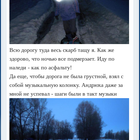
Всю дорогу туда весь скарб тащу я. Как же
здорово, что ночью все подмерзает. Иду по
наледи - как по асфальту!
Да еще, чтобы дорога не была грустной, взял с
собой музыкальную колонку. Андрюха даже за
мной не успевал - шаги были в такт музыки