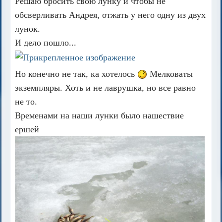
Решаю бросить свою лунку и чтобы не
обсверливать Андрея, отжать у него одну из двух
лунок.
И дело пошло...
Но конечно не так, ка хотелось
Мелковаты
экземпляры. Хоть и не лаврушка, но все равно
не то.
Временами на наши лунки было нашествие
ершей