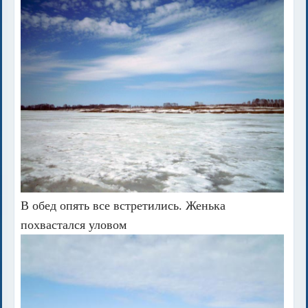
В обед опять все встретились. Женька
похвастался уловом