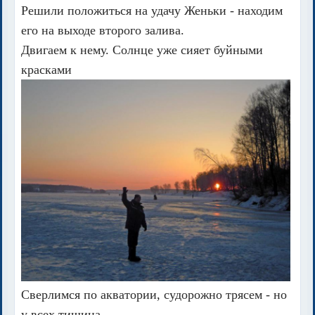
Решили положиться на удачу Женьки - находим
его на выходе второго залива.
Двигаем к нему. Солнце уже сияет буйными
красками
Сверлимся по акватории, судорожно трясем - но
у всех тишина.