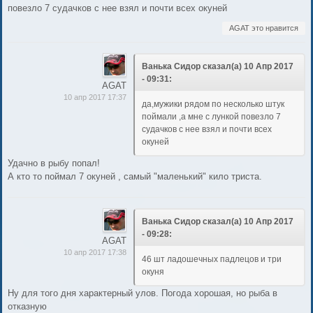
повезло 7 судачков с нее взял и почти всех окуней
AGAT это нравится
Ванька Сидор сказал(а) 10 Апр 2017
- 09:31:
AGAT
10 апр 2017 17:37
да,мужики рядом по несколько штук
поймали ,а мне с лункой повезло 7
судачков с нее взял и почти всех
окуней
Удачно в рыбу попал!
А кто то поймал 7 окуней , самый "маленький" кило триста.
Ванька Сидор сказал(а) 10 Апр 2017
- 09:28:
AGAT
10 апр 2017 17:38
46 шт ладошечных падлецов и три
окуня
Ну для того дня характерный улов. Погода хорошая, но рыба в
отказную