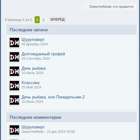
DepecheMode это нравится
ВПЕРЕД
Страница 1 из 2
1
2
Последние записи
Шуруповерт
09 Декабрь 2024
Долгожданный трофей
03 Сентябрь 2024
День рыбака
15 Июль 2024
Классика
25 Май 2024
День рыбака, или Понедельник-2
11 Июль 2023
Последние комментарии
Шуруповерт
DepecheMode - 15 дек 2024 18:58