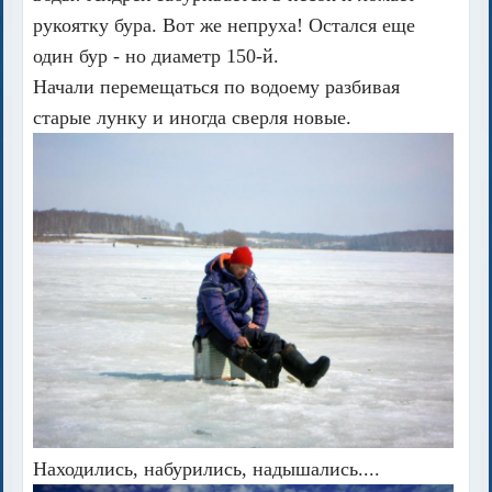
рукоятку бура. Вот же непруха! Остался еще
один бур - но диаметр 150-й.
Начали перемещаться по водоему разбивая
старые лунку и иногда сверля новые.
Находились, набурились, надышались....