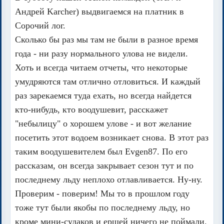
Андрей Karcher) выдвигаемся на платник в
Сорочий лог.
Сколько бы раз мы там не были в разное время
года - ни разу нормального улова не видели.
Хоть и всегда читаем отчеты, что некоторые
умудряются там отлично отловиться. И каждый
раз зарекаемся туда ехать, но всегда найдется
кто-нибудь, кто воодушевит, расскажет
"небылицу" о хорошем улове - и вот желание
посетить этот водоем возникает снова. В этот раз
таким воодушевителем был Evgen87. По его
рассказам, он всегда закрывает сезон тут и по
последнему льду неплохо отлавливается. Ну-ну.
Проверим - поверим! Мы то в прошлом году
тоже тут были якобы по последнему льду, но
кроме мини-судаков и ершей ничего не поймали.