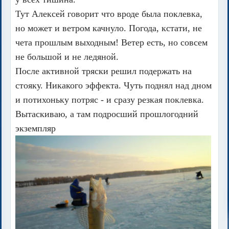
Тут Алексей говорит что вроде была поклевка,
но может и ветром качнуло. Погода, кстати, не
чета прошлым выходным! Ветер есть, но совсем
не большой и не ледяной.
После активной тряски решил подержать на
стояку. Никакого эффекта. Чуть поднял над дном
и потихоньку потряс - и сразу резкая поклевка.
Вытаскиваю, а там подросший прошлогодний
экземпляр