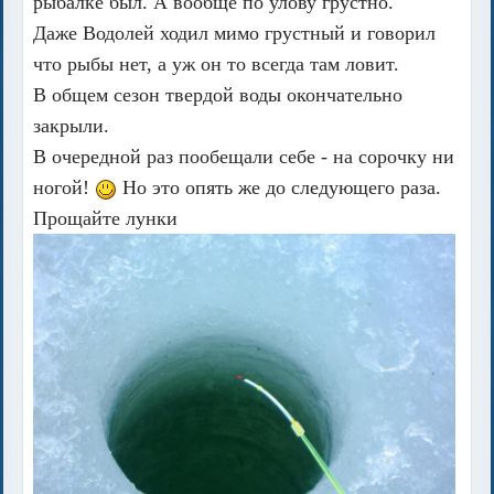
рыбалке был. А вообще по улову грустно.
Даже Водолей ходил мимо грустный и говорил
что рыбы нет, а уж он то всегда там ловит.
В общем сезон твердой воды окончательно
закрыли.
В очередной раз пообещали себе - на сорочку ни
ногой!
Но это опять же до следующего раза.
Прощайте лунки