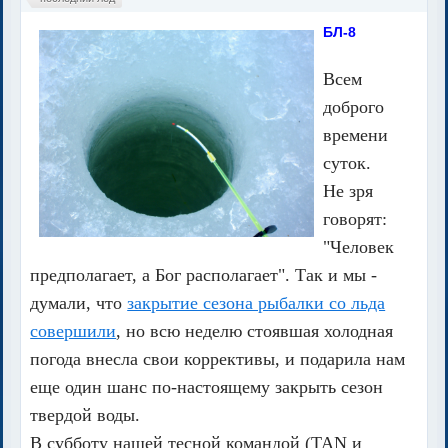
БЛ-8
Всем
доброго
времени
суток.
Не зря
говорят:
"Человек
предполагает, а Бог располагает". Так и мы -
думали, что
закрытие сезона рыбалки со льда
совершили
, но всю неделю стоявшая холодная
погода внесла свои коррективы, и подарила нам
еще один шанс по-настоящему закрыть сезон
твердой воды.
В субботу нашей тесной командой (TAN и