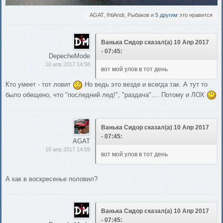
AGAT, IhtiAndr, Рыбаков и
5 другим
это нравится
Ванька Сидор сказал(а) 10 Апр 2017
- 07:45:
DepecheMode
10 апр 2017 14:58
вот мой улов в тот день
Кто умеет - тот ловит
Но ведь это везде и всегда так. А тут то
было обещено, что "последний лед!", "раздача".... Потому и ЛОХ
Ванька Сидор сказал(а) 10 Апр 2017
- 07:45:
AGAT
10 апр 2017 14:59
вот мой улов в тот день
А как в воскресенье половил?
Ванька Сидор сказал(а) 10 Апр 2017
- 07:45: