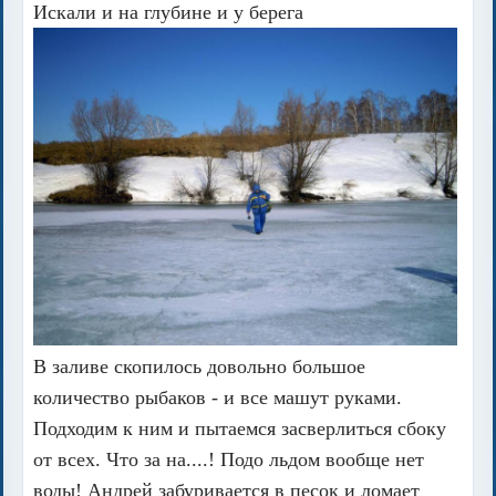
Искали и на глубине и у берега
В заливе скопилось довольно большое
количество рыбаков - и все машут руками.
Подходим к ним и пытаемся засверлиться сбоку
от всех. Что за на....! Подо льдом вообще нет
воды! Андрей забуривается в песок и ломает