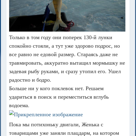
Только в том году они поперек 130-й лунки
спокойно стояли, а тут уже здорово подрос, но
все равно не едовой размер. Стараясь даже не
травмировать, аккуратно вытащил мормышку не
задевая рыбу руками, и сразу утопил его. Ушел
радостно и бодро.
Больше ни у кого поклевок нет. Решаем
удариться в поиск и переместиться вглубь
водоема.
Пока мы потихоньку двигали, Женька с
товарищами уже заняли плацдарм, на котором