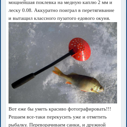
мощнейшая поклевка на медную каплю 2 мм и
леску 0.08. Аккуратно поиграл в перетягивание
и вытащил классного пузатого едового окуня.
Вот еже бы уметь красиво фотографировать!!!
Решаем все-таки перекусить уже и отметить
рыбалку. Переворачиваем санки, и дружной