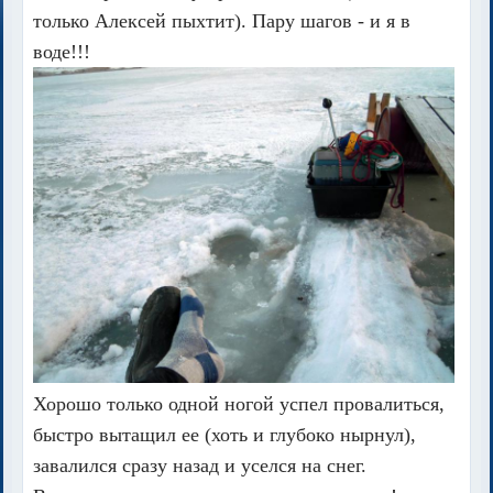
только Алексей пыхтит). Пару шагов - и я в
воде!!!
Хорошо только одной ногой успел провалиться,
быстро вытащил ее (хоть и глубоко нырнул),
завалился сразу назад и уселся на снег.