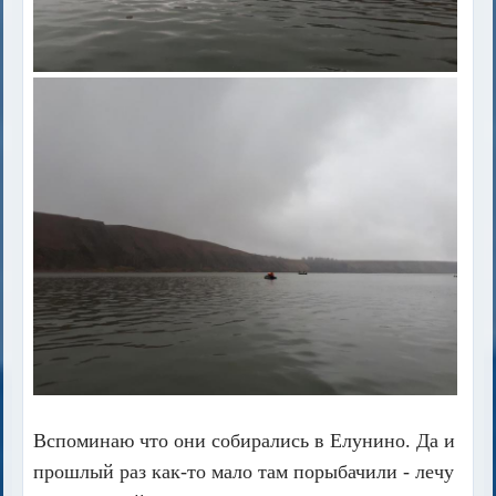
Вспоминаю что они собирались в Елунино. Да и
прошлый раз как-то мало там порыбачили - лечу