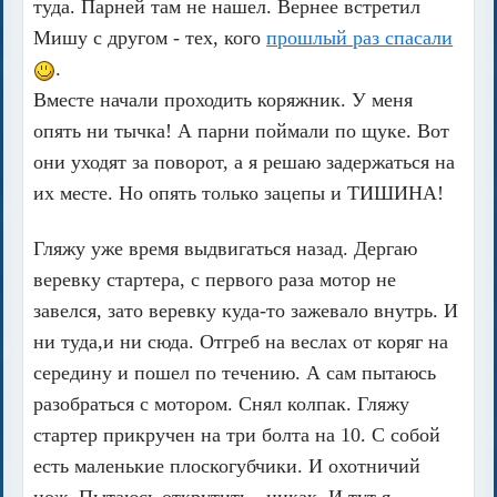
туда. Парней там не нашел. Вернее встретил
Мишу с другом - тех, кого
прошлый раз спасали
.
Вместе начали проходить коряжник. У меня
опять ни тычка! А парни поймали по щуке. Вот
они уходят за поворот, а я решаю задержаться на
их месте. Но опять только зацепы и ТИШИНА!
Гляжу уже время выдвигаться назад. Дергаю
веревку стартера, с первого раза мотор не
завелся, зато веревку куда-то зажевало внутрь. И
ни туда,и ни сюда. Отгреб на веслах от коряг на
середину и пошел по течению. А сам пытаюсь
разобраться с мотором. Снял колпак. Гляжу
стартер прикручен на три болта на 10. С собой
есть маленькие плоскогубчики. И охотничий
нож. Пытаюсь открутить - никак. И тут я