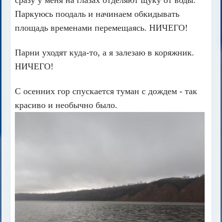
сразу у меня на глазах отделяют щуку от воды.
Паркуюсь поодаль и начинаем обкидывать
площадь временами перемещаясь. НИЧЕГО!
Парни уходят куда-то, а я залезаю в коряжник.
НИЧЕГО!
С осенних гор спускается туман с дождем - так
красиво и необычно было.