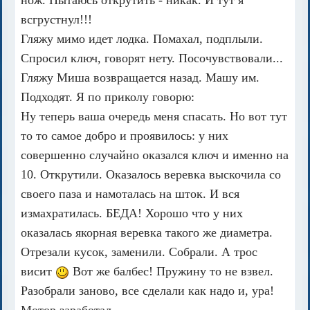
всгрустнул!!!
Гляжу мимо идет лодка. Помахал, подплыли.
Спросил ключ, говорят нету. Посочувствовали...
Гляжу Миша возвращается назад. Машу им.
Подходят. Я по приколу говорю:
Ну теперь ваша очередь меня спасать. Но вот тут
то то самое добро и проявилось: у них
совершенно случайно оказался ключ и именно на
10. Открутили. Оказалось веревка выскочила со
своего паза и намоталась на шток. И вся
измахратилась. БЕДА! Хорошо что у них
оказалась якорная веревка такого же диаметра.
Отрезали кусок, заменили. Собрали. А трос
висит
Вот же балбес! Пружину то не взвел.
Разобрали заново, все сделали как надо и, ура!
Мотор заработал.