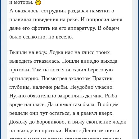
и моторы.
А оказалось, сотрудник раздавал памятки о
правилах поведения на реке. И попросил меня
даже его сфотать на его аппаратуру. В общем
было ссыкотно, но весело.
Вышли на воду. Лодка нас на глисс троих
выводить отказалась. Пошли вниз,до выхода
протоки. Там на косе я высадил береговую
артиллерию. Посмотрел эхолотом Практик
глубины, наличие рыбы. Неудобно ужасно.
Нужно обязательно закреплять датчик. Рыба
вроде нашлась. Да и ямка там была. В общем
решили они тут остаться, а я рванул вверх.
Дохожу до Боровиково, и вижу скопление лодок
на выходе из протоки. Иван с Денисом почти