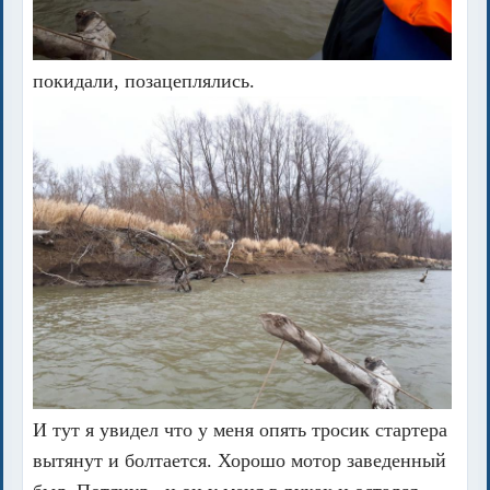
покидали, позацеплялись.
И тут я увидел что у меня опять тросик стартера
вытянут и болтается. Хорошо мотор заведенный