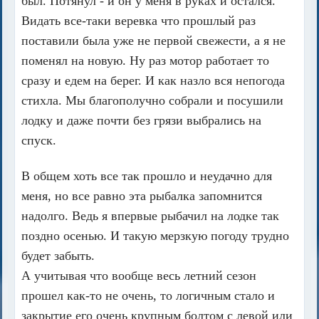
был. Потянул - и он у меня в руках и остался.
Видать все-таки веревка что прошлый раз
поставили была уже не первой свежести, а я не
поменял на новую. Ну раз мотор работает то
сразу и едем на берег. И как назло вся непогода
стихла. Мы благополучно собрали и посушили
лодку и даже почти без грязи выбрались на
спуск.
В общем хоть все так прошло и неудачно для
меня, но все равно эта рыбалка запомнится
надолго. Ведь я впервые рыбачил на лодке так
поздно осенью. И такую мерзкую погоду трудно
будет забыть.
А учитывая что вообще весь летний сезон
прошел как-то не очень, то логичным стало и
закрытие его очень крупным болтом с левой или