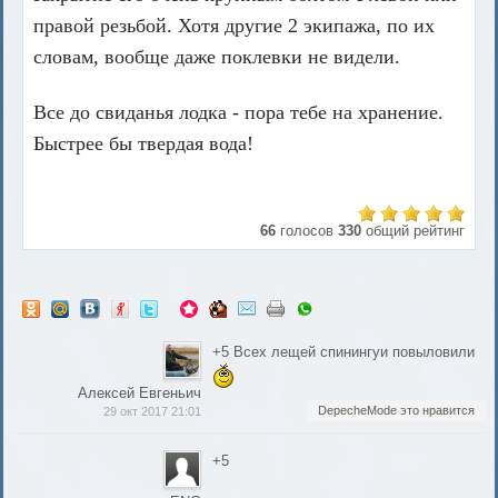
правой резьбой. Хотя другие 2 экипажа, по их
словам, вообще даже поклевки не видели.
Все до свиданья лодка - пора тебе на хранение.
Быстрее бы твердая вода!
66
голосов
330
общий рейтинг
+5 Всех лещей спинингуи повыловили
Алексей Евгеньич
DepecheMode это нравится
29 окт 2017 21:01
+5