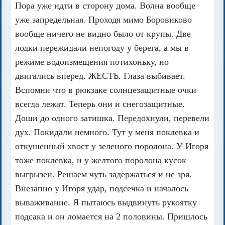
Пора уже идти в сторону дома. Волна вообще
уже запредельная. Проходя мимо Боровиково
вообще ничего не видно было от крупы. Две
лодки пережидали непогоду у берега, а мы в
режиме водоизмещения потихоньку, но
двигались вперед. ЖЕСТЬ. Глаза выбивает.
Вспомни что в рюкзаке солнцезащитные очки
всегда лежат. Теперь они и снегозащитные.
Доши до одного затишка. Передохнули, перевели
дух. Покидали немного. Тут у меня поклевка и
откушенный хвост у зеленого поролона. У Игоря
тоже поклевка, и у желтого поролона кусок
выгрызен. Решаем чуть задержаться и не зря.
Внезапно у Игоря удар, подсечка и началось
вываживание. Я пытаюсь выдвинуть рукоятку
подсака и он ломается на 2 половины. Пришлось