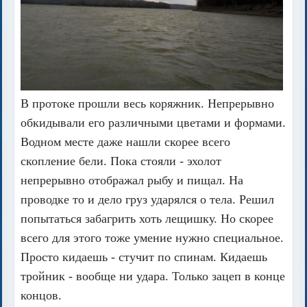
В протоке прошли весь коряжник. Непрерывно
обкидывали его различными цветами и формами.
Водном месте даже нашли скорее всего
скопление бели. Пока стояли - эхолот
непрерывно отображал рыбу и пищал. На
проводке то и дело груз ударялся о тела. Решил
попытаться забагрить хоть лещишку. Но скорее
всего для этого тоже умение нужно специальное.
Просто кидаешь - стучит по спинам. Кидаешь
тройник - вообще ни удара. Только зацеп в конце
концов.