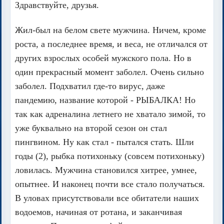
Здравствуйте, друзья.
Жил-был на белом свете мужчина. Ничем, кроме
роста, а последнее время, и веса, не отличался от
других взрослых особей мужского пола. Но в
один прекрасный момент заболел. Очень сильно
заболел. Подхватил где-то вирус, даже
пандемию, название которой - РЫБАЛКА! Но
так как адреналина летнего не хватало зимой, то
уже буквально на второй сезон он стал
пингвином. Ну как стал - пытался стать. Шли
годы (2), рыбка потихоньку (совсем потихоньку)
ловилась. Мужчина становился хитрее, умнее,
опытнее. И наконец почти все стало получаться.
В уловах присутствовали все обитатели наших
водоемов, начиная от ротана, и заканчивая