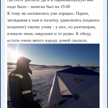
надо было - записан был на 19.00
К тому же наловились уже изрядно. Парни,
заглядывая к нам в палатку, удивлялись (надеюсь
искренне) такому улову - у них, по разговорам,
клевали лишь лаврушки и то редко. К обеду,
кстати очень много народу домой свалило.