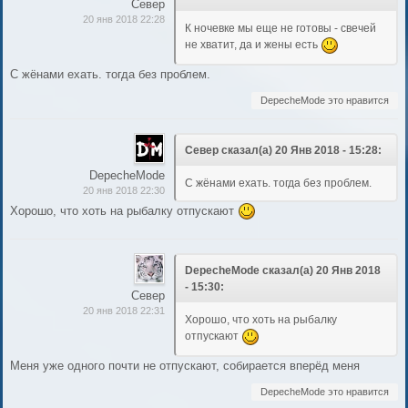
Север
20 янв 2018 22:28
К ночевке мы еще не готовы - свечей
не хватит, да и жены есть
С жёнами ехать. тогда без проблем.
DepecheMode это нравится
Север сказал(а) 20 Янв 2018 - 15:28:
DepecheMode
С жёнами ехать. тогда без проблем.
20 янв 2018 22:30
Хорошо, что хоть на рыбалку отпускают
DepecheMode сказал(а) 20 Янв 2018
- 15:30:
Север
20 янв 2018 22:31
Хорошо, что хоть на рыбалку
отпускают
Меня уже одного почти не отпускают, собирается вперёд меня
DepecheMode это нравится