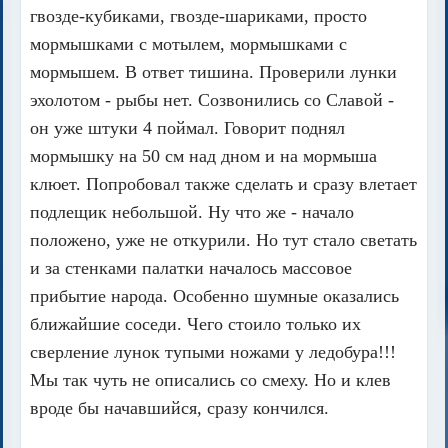
гвозде-кубиками, гвозде-шариками, просто
мормышками с мотылем, мормышками с
мормышем. В ответ тишина. Проверили лунки
эхолотом - рыбы нет. Созвонились со Славой -
он уже штуки 4 поймал. Говорит поднял
мормышку на 50 см над дном и на мормыша
клюет. Попробовал также сделать и сразу влетает
подлещик небольшой. Ну что же - начало
положено, уже не откурили. Но тут стало светать
и за стенками палатки началось массовое
прибытие народа. Особенно шумные оказались
ближайшие соседи. Чего стоило только их
сверление лунок тупыми ножами у ледобура!!!
Мы так чуть не описались со смеху. Но и клев
вроде бы начавшийся, сразу кончился.