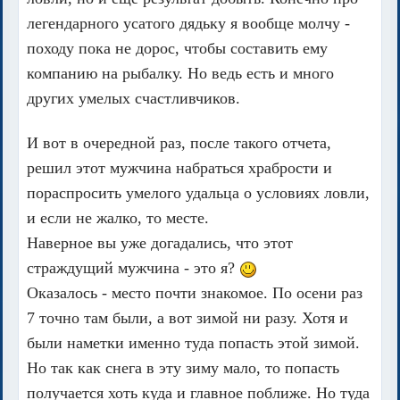
легендарного усатого дядьку я вообще молчу -
походу пока не дорос, чтобы составить ему
компанию на рыбалку. Но ведь есть и много
других умелых счастливчиков.
И вот в очередной раз, после такого отчета,
решил этот мужчина набраться храбрости и
пораспросить умелого удальца о условиях ловли,
и если не жалко, то месте.
Наверное вы уже догадались, что этот
страждущий мужчина - это я?
Оказалось - место почти знакомое. По осени раз
7 точно там были, а вот зимой ни разу. Хотя и
были наметки именно туда попасть этой зимой.
Но так как снега в эту зиму мало, то попасть
получается хоть куда и главное поближе. Но туда