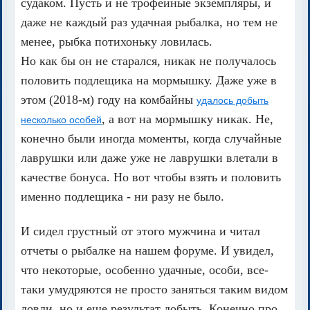
судаком. Пусть и не трофейные экземпляры, и
даже не каждый раз удачная рыбалка, но тем не
менее, рыбка потихоньку ловилась.
Но как бы он не старался, никак не получалось
половить подлещика на мормышку. Даже уже в
этом (2018-м) году на комбайны
удалось добыть
, а вот на мормышку никак. Не,
несколько особей
конечно были иногда моменты, когда случайные
лаврушки или даже уже не лаврушки влетали в
качестве бонуса. Но вот чтобы взять и половить
именно подлещика - ни разу не было.
И сидел грустный от этого мужчина и читал
отчеты о рыбалке на нашем форуме. И увидел,
что некоторые, особенно удачные, особи, все-
таки умудряются не просто заняться таким видом
ловли, но и еще результат добыть. Конечно про