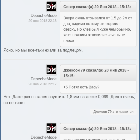
Север сказал(а) 20 Янв 2018 - 15:13:
DepecheMode
Вчера окунь отзывался от 1.5 до 2м от
20 янв 2018 22:16
дна, видимо потому что кормил
сверху. Но клев был хуже чем обычно,
хотя ночники отловились очень не
плохо
Ясно, но мы все-таки ехали за подлецом.
Джексон 79 сказал(а) 20 Янв 2018 -
15:15:
DepecheMode
20 янв 2018 22:17
+5 Потяг есть Вась?
Нет. Даже раз пытался опустить 1,8 мм на леске 0,069. Долго очень,
но не тянет
Джексон 79 это нравится
Север сказал(а) 20 Янв 2018 - 15:13:
DepecheMode