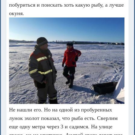
побуриться и поискать хоть какую рыбу, а лучше
окуня.
Не нашли его. Но на одной из пробуренных
лунок эхолот показал, что рыба есть. Сверлим
еще одну метра через 3 и садимся. На улице
свежо, но не критично. Андрей сразу ловит еще