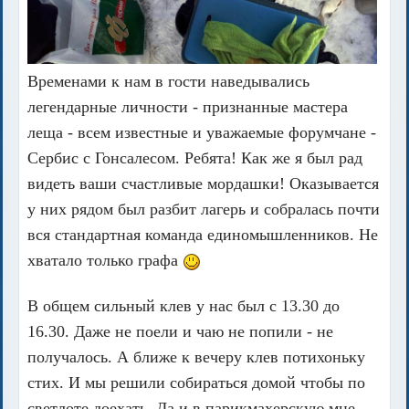
Временами к нам в гости наведывались
легендарные личности - признанные мастера
леща - всем известные и уважаемые форумчане -
Сербис с Гонсалесом. Ребята! Как же я был рад
видеть ваши счастливые мордашки! Оказывается
у них рядом был разбит лагерь и собралась почти
вся стандартная команда единомышленников. Не
хватало только графа
В общем сильный клев у нас был с 13.30 до
16.30. Даже не поели и чаю не попили - не
получалось. А ближе к вечеру клев потихоньку
стих. И мы решили собираться домой чтобы по
светлоте доехать. Да и в парикмахерскую мне