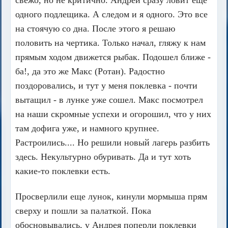
одного подлещика. А следом и я одного. Это все
на стоячую со дна. После этого я решаю
половить на чертика. Только начал, гляжу к нам
прямым ходом движется рыбак. Подошел ближе -
ба!, да это же Макс (Ротан). Радостно
поздоровались, и тут у меня поклевка - почти
вытащил - в лунке уже сошел. Макс посмотрел
на наши скромные успехи и огорошил, что у них
там дофига уже, и намного крупнее.
Растроились.... Но решили новый лагерь разбить
здесь. Некультурно обуривать. Да и тут хоть
какие-то поклевки есть.
Просверлили еще лунок, кинули мормыша прям
сверху и пошли за палаткой. Пока
обосновывались, у Андрея поперли поклевки