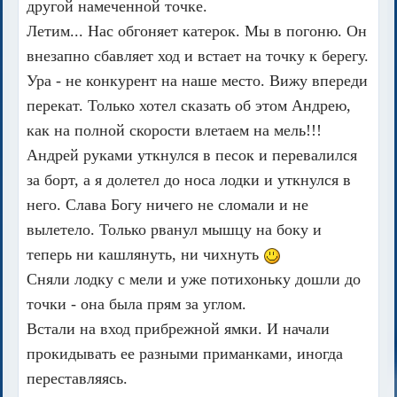
другой намеченной точке.
Летим... Нас обгоняет катерок. Мы в погоню. Он
внезапно сбавляет ход и встает на точку к берегу.
Ура - не конкурент на наше место. Вижу впереди
перекат. Только хотел сказать об этом Андрею,
как на полной скорости влетаем на мель!!!
Андрей руками уткнулся в песок и перевалился
за борт, а я долетел до носа лодки и уткнулся в
него. Слава Богу ничего не сломали и не
вылетело. Только рванул мышцу на боку и
теперь ни кашлянуть, ни чихнуть
Сняли лодку с мели и уже потихоньку дошли до
точки - она была прям за углом.
Встали на вход прибрежной ямки. И начали
прокидывать ее разными приманками, иногда
переставляясь.