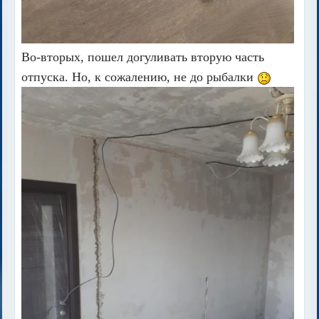
Во-вторых, пошел догуливать вторую часть
отпуска. Но, к сожалению, не до рыбалки