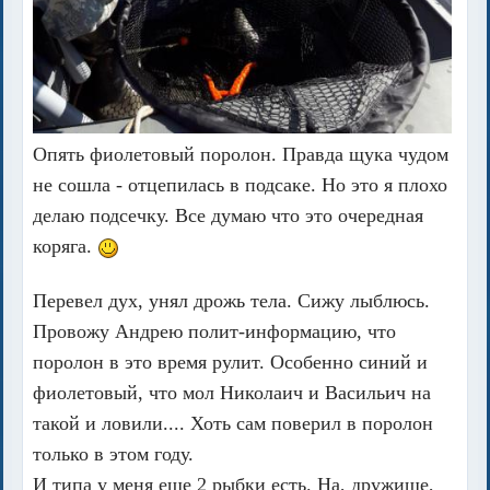
Опять фиолетовый поролон. Правда щука чудом
не сошла - отцепилась в подсаке. Но это я плохо
делаю подсечку. Все думаю что это очередная
коряга.
Перевел дух, унял дрожь тела. Сижу лыблюсь.
Провожу Андрею полит-информацию, что
поролон в это время рулит. Особенно синий и
фиолетовый, что мол Николаич и Васильич на
такой и ловили.... Хоть сам поверил в поролон
только в этом году.
И типа у меня еще 2 рыбки есть. На, дружище,