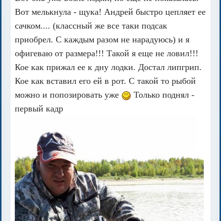
Вот мелькнула - щука! Андрей быстро цепляет ее
сачком.... (классный же все таки подсак
приобрел. С каждым разом не нарадуюсь) и я
офигеваю от размера!!! Такой я еще не ловил!!!
Кое как прижал ее к дну лодки. Достал липгрип.
Кое как вставил его ей в рот. С такой то рыбой
можно и попозировать уже
Только поднял -
первый кадр