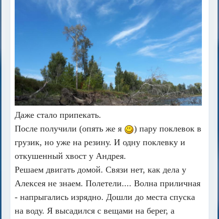
Даже стало припекать.
После получили (опять же я
) пару поклевок в
грузик, но уже на резину. И одну поклевку и
откушенный хвост у Андрея.
Решаем двигать домой. Связи нет, как дела у
Алексея не знаем. Полетели.... Волна приличная
- напрыгались изрядно. Дошли до места спуска
на воду. Я высадился с вещами на берег, а