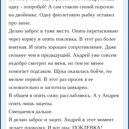
одну - попробуй! А сам ставлю синий поролон
на двойнике. Одну фиолетовую рыбку оставил
про запас.
Делаю заброс в тоже место. Опять перетаскиваю
через корягу и опять поклевка. В этот раз более
внятная. И опять хорошее сопротивление. Даже
сильнее чем в предыдущий. Андрей уже совсем
недобро смотрит на меня, но тем не менее
помогает подсаком. Щука оказалась бойче, но
мельче первой. В этот раз просек я ее
основательно и заглотила шикарно.
В общем я опять сижу расслабляюсь. А у Андрея
опять лишь зацепы.
Смещаемся дальше.
Я делаю заброс и зацеп. Андрей в этот момент
делает проводку. И вот она, ПОКЛЕВКА!