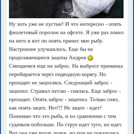
Ну хоть уже не пустые! И что интересно - опять
фиолетовый поролон на офсете. Я уже раз ловил
на него и вот он опять принес мне рыбу.
Настроение улучшилось. Еще бы не
продолжающиеся зацепы Андрея
Смещаемся еще на заброс. На выбросе приманка
перебирается через подводную корягу. Но
проходит не зацеплясь. Следующий заброс -
зацепил. Стравил петлю - снялась. Еще заброс -
проходит. Опять заброс - зацепил. Только снял,
как опять зацеп. Нет!!! Не зацеп - идет!
Понимаю что это рыба, и по сравнению с тем
судачком побольше. По струе идет туго, но идет.
Вот она уже возле лодки, но еще не показалась.