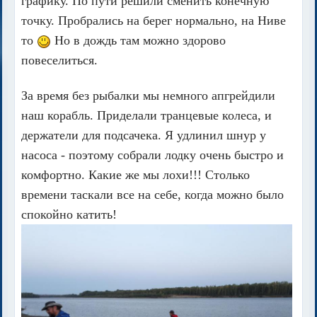
графику. По пути решили сменить конечную
точку. Пробрались на берег нормально, на Ниве
то
Но в дождь там можно здорово
повеселиться.
За время без рыбалки мы немного апгрейдили
наш корабль. Приделали транцевые колеса, и
держатели для подсачека. Я удлинил шнур у
насоса - поэтому собрали лодку очень быстро и
комфортно. Какие же мы лохи!!! Столько
времени таскали все на себе, когда можно было
спокойно катить!