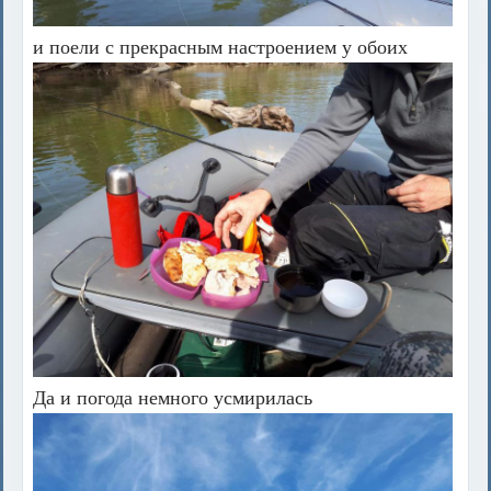
и поели с прекрасным настроением у обоих
Да и погода немного усмирилась