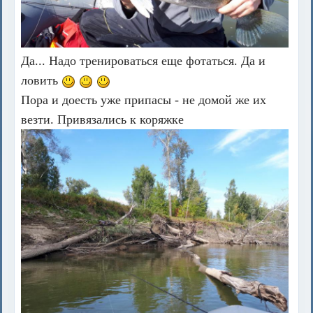
Да... Надо тренироваться еще фотаться. Да и
ловить
Пора и доесть уже припасы - не домой же их
везти. Привязались к коряжке