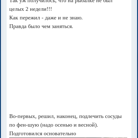
Так уж получилось, что на рыбалке не был
целых 2 недели!!!
Как пережил - даже и не знаю.
Правда было чем заняться.
Во-первых, решил, наконец, подлечить сосуды
по фен-шую (надо осенью и весной).
Подготовился основательно