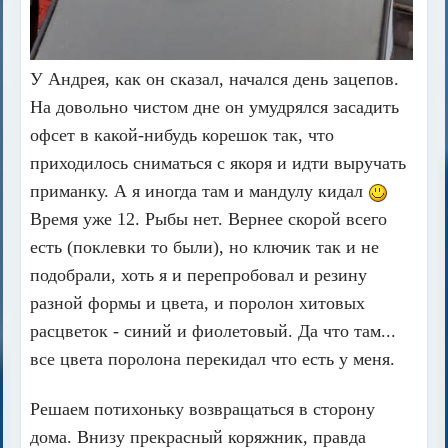
У Андрея, как он сказал, начался день зацепов.
На довольно чистом дне он умудрялся засадить
офсет в какой-нибудь корешок так, что
приходилось сниматься с якоря и идти выручать
приманку. А я иногда там и мандулу кидал
Время уже 12. Рыбы нет. Вернее скорой всего
есть (поклевки то были), но ключик так и не
подобрали, хоть я и перепробовал и резину
разной формы и цвета, и поролон хитовых
расцветок - синий и фиолетовый. Да что там...
все цвета поролона перекидал что есть у меня.
Решаем потихоньку возвращаться в сторону
дома. Внизу прекрасный коряжник, правда