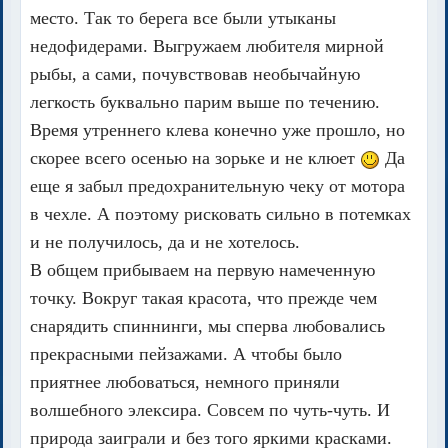
место. Так то берега все были утыканы
недофидерами. Выгружаем любителя мирной
рыбы, а сами, почувствовав необычайную
легкость буквально парим выше по течению.
Время утреннего клева конечно уже прошло, но
скорее всего осенью на зорьке и не клюет
Да
еще я забыл предохранительную чеку от мотора
в чехле. А поэтому рисковать сильно в потемках
и не получилось, да и не хотелось.
В общем прибываем на первую намеченную
точку. Вокруг такая красота, что прежде чем
снарядить спиннинги, мы сперва любовались
прекрасными пейзажами. А чтобы было
приятнее любоваться, немного приняли
волшебного элексира. Совсем по чуть-чуть. И
природа заиграли и без того яркими красками.