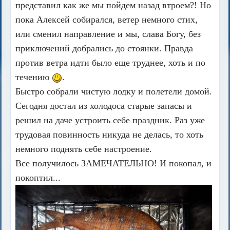
представил как же мы пойдем назад втроем?! Но
пока Алексей собирался, ветер немного стих,
или сменил направление и мы, слава Богу, без
приключений добрались до стоянки. Правда
против ветра идти было еще труднее, хоть и по
течению
.
Быстро собрали чистую лодку и полетели домой.
Сегодня достал из холодоса старые запасы и
решил на даче устроить себе праздник. Раз уже
трудовая повинность никуда не делась, то хоть
немного поднять себе настроение.
Все получилось ЗАМЕЧАТЕЛЬНО! И покопал, и
покоптил...