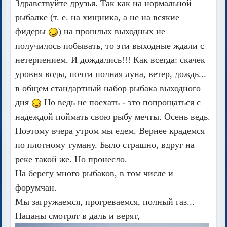
Здравствуйте друзья. Так как на нормальной
рыбалке (т. е. на хищника, а не на всякие
фидеры
) на прошлых выходных не
получилось побывать, то эти выходные ждали с
нетерпением. И дождались!!! Как всегда: скачек
уровня воды, почти полная луна, ветер, дождь...
в общем стандартный набор рыбака выходного
дня
Но ведь не поехать - это попрощаться с
надеждой поймать свою рыбу мечты. Осень ведь.
Поэтому вчера утром мы едем. Вернее крадемся
по плотному туману. Было страшно, вдруг на
реке такой же. Но пронесло.
На берегу много рыбаков, в том числе и
форумчан.
Мы загружаемся, прогреваемся, полный газ...
Пацаны смотрят в даль и верят,