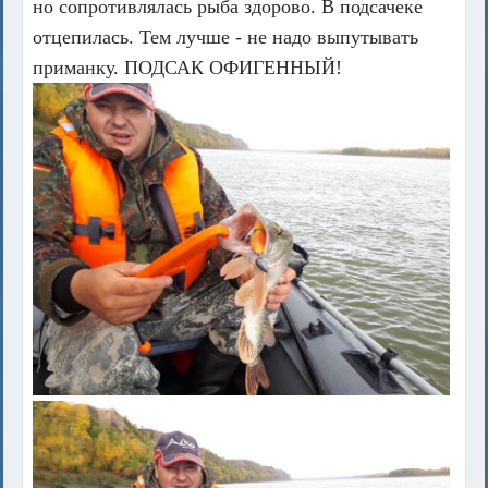
но сопротивлялась рыба здорово. В подсачеке
отцепилась. Тем лучше - не надо выпутывать
приманку. ПОДСАК ОФИГЕННЫЙ!