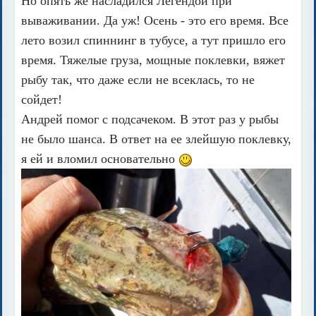
Но опять же насладился Легендой при
вываживании. Да уж! Осень - это его время. Все
лето возил спиннинг в тубусе, а тут пришло его
время. Тяжелые груза, мощные поклевки, вяжет
рыбу так, что даже если не всеклась, то не
сойдет!
Андрей помог с подсачеком. В этот раз у рыбы
не было шанса. В ответ на ее злейшую поклевку,
я ей и вломил основательно