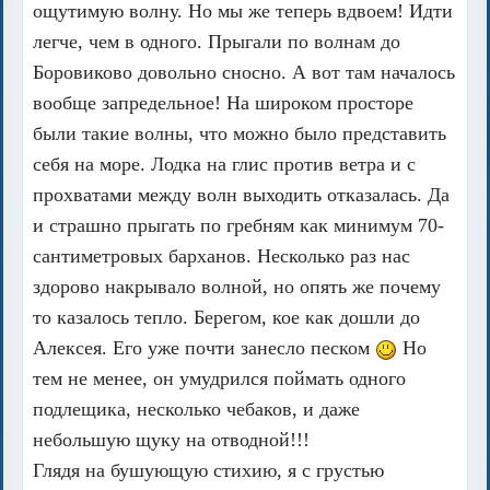
ощутимую волну. Но мы же теперь вдвоем! Идти
легче, чем в одного. Прыгали по волнам до
Боровиково довольно сносно. А вот там началось
вообще запредельное! На широком просторе
были такие волны, что можно было представить
себя на море. Лодка на глис против ветра и с
прохватами между волн выходить отказалась. Да
и страшно прыгать по гребням как минимум 70-
сантиметровых барханов. Несколько раз нас
здорово накрывало волной, но опять же почему
то казалось тепло. Берегом, кое как дошли до
Алексея. Его уже почти занесло песком
Но
тем не менее, он умудрился поймать одного
подлещика, несколько чебаков, и даже
небольшую щуку на отводной!!!
Глядя на бушующую стихию, я с грустью