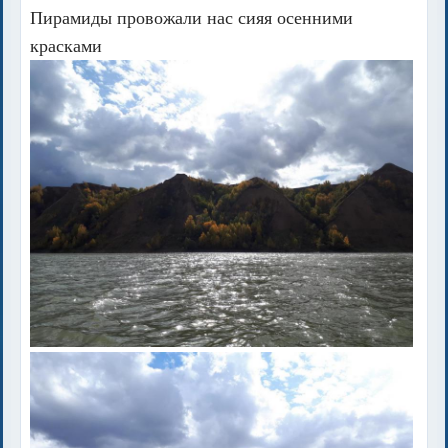
Пирамиды провожали нас сияя осенними
красками