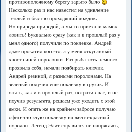
противоположному берегу зарыто было
Несколько раз и нас навестил на удивление
теплый и быстро проходящий дождик.
Но природа природой, а мы то приехали мамок
ловить! Буквально сразу (как и в прошлый раз у
меня одного) получили по поклевке. Андрей
даже прокатил кого-то, а у меня откусанный
хвост синей поролонки. Раз рыба хоть немного
проявила себя, начали подбирать ключик.
Андрей резиной, я разными поролонами. На
зеленый получил еще поклевку в грузик. И
опять, как и в прошлый раз, потратив час, и не
поучив результата, решаем уже уходить с этой
ямки. И опять же на крайнем забросе получаю
офигенно злую поклевку на желто-красный
поролон. Легенд Элит справился не напрягаясь,