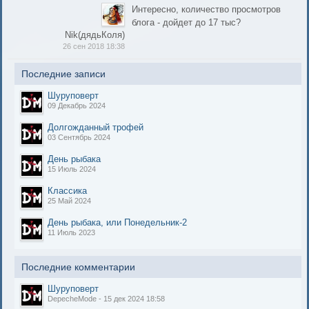
Интересно, количество просмотров
блога - дойдет до 17 тыс?
Nik(дядьКоля)
26 сен 2018 18:38
Последние записи
Шуруповерт
09 Декабрь 2024
Долгожданный трофей
03 Сентябрь 2024
День рыбака
15 Июль 2024
Классика
25 Май 2024
День рыбака, или Понедельник-2
11 Июль 2023
Последние комментарии
Шуруповерт
DepecheMode - 15 дек 2024 18:58