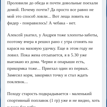
Проловили до обеда и почти довольные поехали
домой. Почему почти? Да просто все равно не
мой это способ ловли... Вот леща ловить на
фидер - понравилось! А чебака - нет.
Алексей укатил, у Андрея тоже хлопоты-заботы,
поэтому вчера я решил рано с утра сгонять на
карася на маховую удочку. Еще в этом году не
ловил. Пока жена отсыпается, я в 5.30 уже
выезжаю из дома. Черви и опарыши есть,
прикормка тоже... Приехал один из первых.
Замесил корм, закормил точку и стал ждать
поклевок...
Походу старость подкрадывается - маленький
спортивный поплавок (1 гр) уже и не видно, хоть
и вода без ряби.