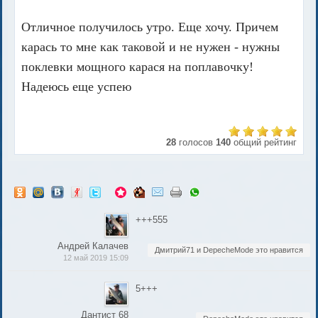
Отличное получилось утро. Еще хочу. Причем
карась то мне как таковой и не нужен - нужны
поклевки мощного карася на поплавочку!
Надеюсь еще успею
28
голосов
140
общий рейтинг
+++555
Андрей Калачев
Дмитрий71 и DepecheMode это нравится
12 май 2019 15:09
5+++
Дантист 68