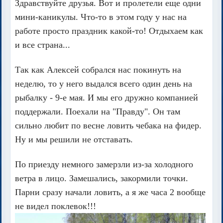
Здравствуйте друзья. Вот и пролетели еще одни
мини-каникулы. Что-то в этом году у нас на
работе просто праздник какой-то! Отдыхаем как
и все страна...
Так как Алексей собрался нас покинуть на
неделю, то у него выдался всего один день на
рыбалку - 9-е мая. И мы его дружно компанией
поддержали. Поехали на "Правду". Он там
сильно любит по весне ловить чебака на фидер.
Ну и мы решили не отставать.
По приезду немного замерзли из-за холодного
ветра в лицо. Замешались, закормили точки.
Парни сразу начали ловить, а я же часа 2 вообще
не видел поклевок!!!