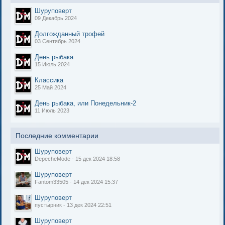
Шуруповерт
09 Декабрь 2024
Долгожданный трофей
03 Сентябрь 2024
День рыбака
15 Июль 2024
Классика
25 Май 2024
День рыбака, или Понедельник-2
11 Июль 2023
Последние комментарии
Шуруповерт
DepecheMode - 15 дек 2024 18:58
Шуруповерт
Fantom33505 - 14 дек 2024 15:37
Шуруповерт
пустырник - 13 дек 2024 22:51
Шуруповерт