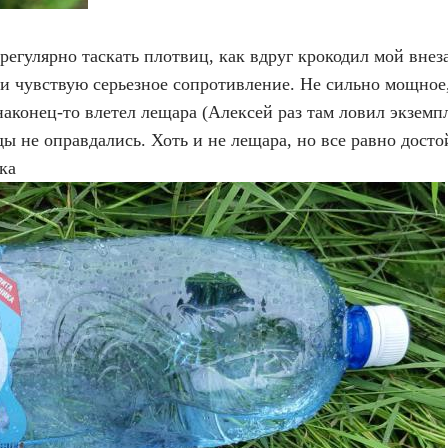
регулярно таскать плотвиц, как вдруг крокодил мой внез
 и чувствую серьезное сопротивление. Не сильно мощное,
наконец-то влетел лещара (Алексей раз там ловил экземпл
жды не оправдались. Хоть и не лещара, но все равно дост
ка