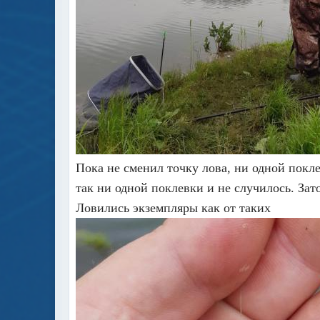
Пока не сменил точку лова, ни одной покле
так ни одной поклевки и не случилось. Зат
Ловились экземпляры как от таких