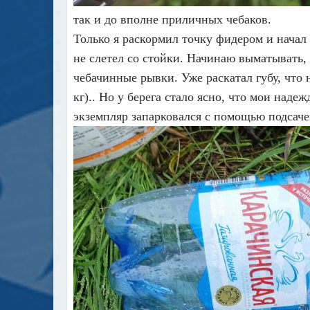
так и до вполне приличных чебаков.
Только я раскормил точку фидером и начал 
не слетел со стойки. Начинаю выматывать,
чебачинные рывки. Уже раскатал губу, что 
кг).. Но у берега стало ясно, что мои наде
экземпляр запарковался с помощью подсаче