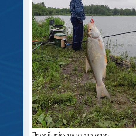
Первый чебак этого дня в садке.