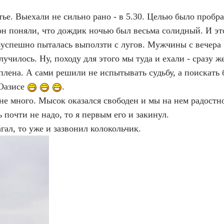
ье. Выехали не сильно рано - в 5.30. Целью было пробра
он поняли, что дождик ночью был весьма солидный. И эт
езуспешно пыталась выползти с лугов. Мужчины с вечера
училось. Ну, походу для этого мы туда и ехали - сразу ж
плена. А сами решили не испытывать судьбу, а поискать 
 Оазисе
.
 не много. Мысок оказался свободен и мы на нем радостн
 почти не надо, то я первым его и закинул.
гал, то уже и зазвонил колокольчик.