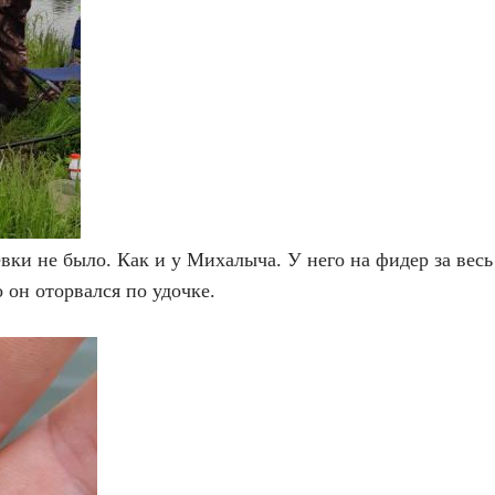
вки не было. Как и у Михалыча. У него на фидер за весь
о он оторвался по удочке.