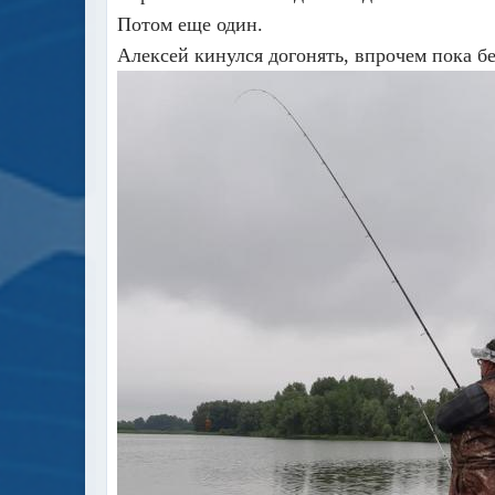
Потом еще один.
Алексей кинулся догонять, впрочем пока б