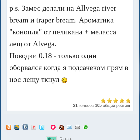
p.s. Замес делали на Allvega river
bream и traper bream. Ароматика
"конопля" от пеликана + меласса
лещ от Alvega.
Поводки 0.18 - только один
оборвался когда я подсачеком прям в
нос лещу ткнул
21
голосов
105
общий рейтинг
5++++