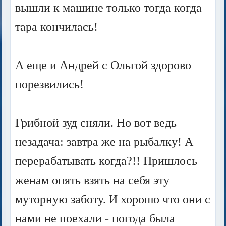
вышли к машине только тогда когда
тара кончилась!
А еще и Андрей с Ольгой здорово
порезвились!
Грибной зуд сняли. Но вот ведь
незадача: завтра же на рыбалку! А
перерабатывать когда?!! Пришлось
женам опять взять на себя эту
муторную заботу. И хорошо что они с
нами не поехали - погода была