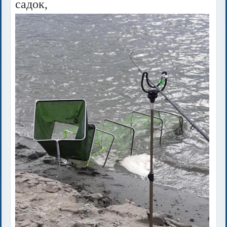
садок,