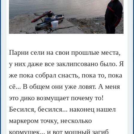
Парни сели на свои прошлые места,
у них даже все заклипсовано было. Я
же пока собрал снасть, пока то, пока
сё... В общем они уже ловят. А меня
это дико возмущает почему то!
Бесился, бесился... наконец нашел
маркером точку, несколько
кормушек... и вот мощный загиб