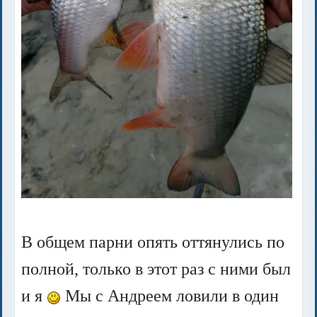
В общем парни опять оттянулись по
полной, только в этот раз с ними был
и я
Мы с Андреем ловили в один