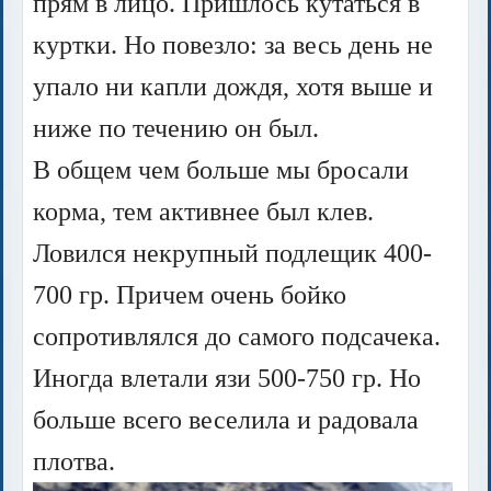
прям в лицо. Пришлось кутаться в
куртки. Но повезло: за весь день не
упало ни капли дождя, хотя выше и
ниже по течению он был.
В общем чем больше мы бросали
корма, тем активнее был клев.
Ловился некрупный подлещик 400-
700 гр. Причем очень бойко
сопротивлялся до самого подсачека.
Иногда влетали язи 500-750 гр. Но
больше всего веселила и радовала
плотва.