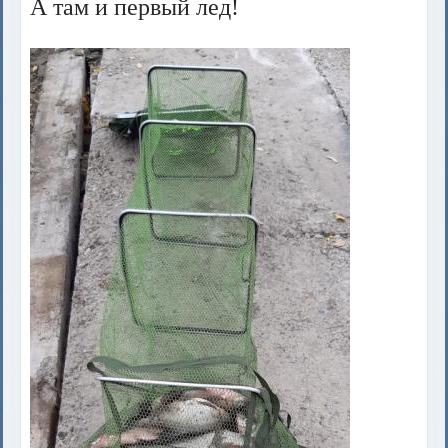
А там и первый лед!