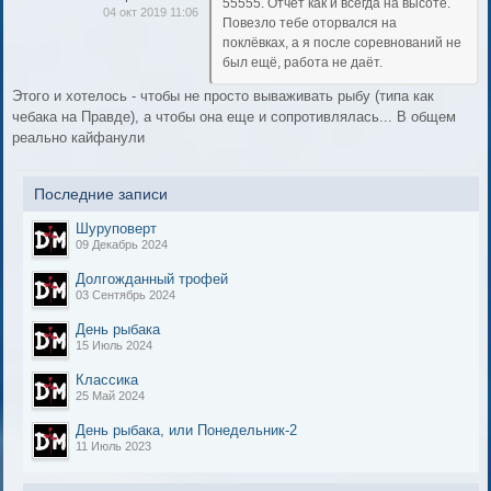
55555. Отчёт как и всегда на высоте.
04 окт 2019 11:06
Повезло тебе оторвался на
поклёвках, а я после соревнований не
был ещё, работа не даёт.
Этого и хотелось - чтобы не просто вываживать рыбу (типа как
чебака на Правде), а чтобы она еще и сопротивлялась... В общем
реально кайфанули
Последние записи
Шуруповерт
09 Декабрь 2024
Долгожданный трофей
03 Сентябрь 2024
День рыбака
15 Июль 2024
Классика
25 Май 2024
День рыбака, или Понедельник-2
11 Июль 2023