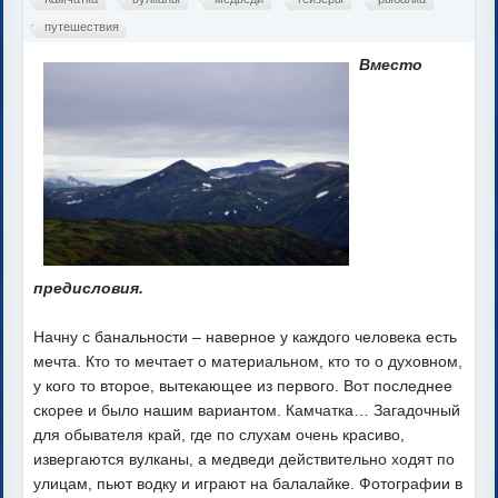
путешествия
Вместо
предисловия.
Начну с банальности – наверное у каждого человека есть
мечта. Кто то мечтает о материальном, кто то о духовном,
у кого то второе, вытекающее из первого. Вот последнее
скорее и было нашим вариантом. Камчатка… Загадочный
для обывателя край, где по слухам очень красиво,
извергаются вулканы, а медведи действительно ходят по
улицам, пьют водку и играют на балалайке. Фотографии в