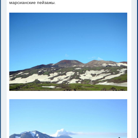
марсианские пейзажы.