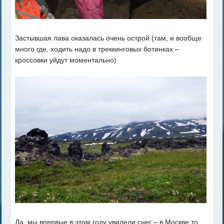
Застывшая лава оказалась очень острой (там, и вообще
много где, ходить надо в треккинговых ботинках –
кроссовки уйдут моментально)
Да, мы впервые в этом году увидели снег – в Москве то