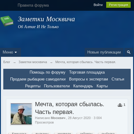
Правила форума
Войти
Регистрация
Заметки Москвича
Об Алтае И Не Только
Меню
Новые публикации
Блог
→
Заметки москвича
→
Мечта, которая сбылась. Часть первая.
Помощь по форуму
Торговая площадка
Продаем рыбацкие самоделки
Вопросы к экспертам
Статьи
Рецепты
Пользователи
Календарь
Карты
Мечта, которая сбылась.
1
Часть первая.
Написано
Москвич
, 28 Август 2020 · 3 004
Просмотров
Камчатка
вулканы
медведи
гейзеры
рыбалка