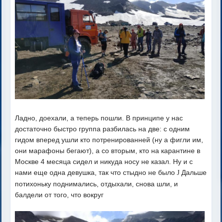
Ладно, доехали, а теперь пошли. В принципе у нас
достаточно быстро группа разбилась на две: с одним
гидом вперед ушли кто потренированней (ну а фигли им,
они марафоны бегают), а со вторым, кто на карантине в
Москве 4 месяца сидел и никуда носу не казал. Ну и с
нами еще одна девушка, так что стыдно не было
Дальше
J
потихоньку поднимались, отдыхали, снова шли, и
балдели от того, что вокруг