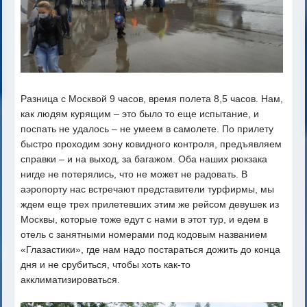
Разница с Москвой 9 часов, время полета 8,5 часов. Нам,
как людям курящим – это было то еще испытание, и
поспать не удалось – не умеем в самолете. По прилету
быстро проходим зону ковидного контроля, предъявляем
справки – и на выход, за багажом. Оба наших рюкзака
нигде не потерялись, что не может не радовать. В
аэропорту нас встречают представители турфирмы, мы
ждем еще трех прилетевших этим же рейсом девушек из
Москвы, которые тоже едут с нами в этот тур, и едем в
отель с занятными номерами под кодовым названием
«Глазастики», где нам надо постараться дожить до конца
дня и не срубиться, чтобы хоть как-то
акклиматизироваться.