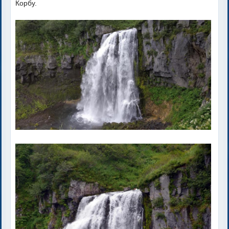
Корбу.