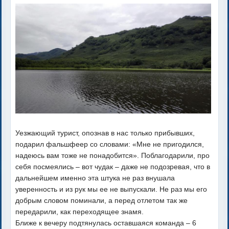
Уезжающий турист, опознав в нас только прибывших,
подарил фальшфеер со словами: «Мне не пригодился,
надеюсь вам тоже не понадобится». Поблагодарили, про
себя посмеялись – вот чудак – даже не подозревая, что в
дальнейшем именно эта штука не раз внушала
уверенность и из рук мы ее не выпускали. Не раз мы его
добрым словом поминали, а перед отлетом так же
передарили, как переходящее знамя.
Ближе к вечеру подтянулась оставшаяся команда – 6