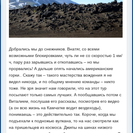
Добрались мы до снежников. Внатяг, со всеми
возможными блокировками, чуть ли не со скоростью 1 км/
ч, пару раз зарывшись и откопавшись – но мы
прорвались! А дальше опять начались американские
горки.. Скажу так – такого мастерства вождения я не
видел никогда, и по общему мнению команды – никто
тоже. Не зря значит нам говорили, что на этот тур
посылают только самых лучших. А пообщавшись потом с
Виталием, послушав его рассказы, посмотрев его видео
(а он всю жизнь на Камчатке водит вездеходы),
понимаешь – это действительно так. Короче, когда мы
подъехали к подножью вулкана, то на нас смотрели как
на пришельцев из космоса. Джипы на шинах низкого