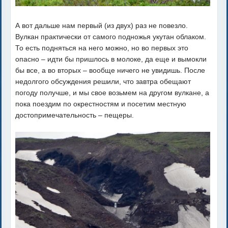
А вот дальше нам первый (из двух) раз не повезло.
Вулкан практически от самого подножья укутан облаком.
То есть подняться на него можно, но во первых это
опасно – идти бы пришлось в молоке, да еще и вымокли
бы все, а во вторых – вообще ничего не увидишь. После
недолгого обсуждения решили, что завтра обещают
погоду получше, и мы свое возьмем на другом вулкане, а
пока поездим по окрестностям и посетим местную
достопримечательность – пещеры.