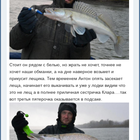
Стоит он рядом с белью, но жрать не хочет, точнее не
хочет наши обманки, а на дне наверное возьмет и
прикусит лещика. Тем временем Антон опять засекает
леща, начинает его выкачивать и уже у лодки видим что
это не лещ а в полнее приличная сестричка Клара….так
вот третья пятерочка оказывается в подсаке.