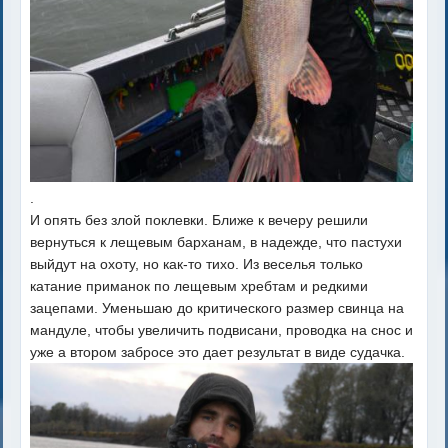
.
И опять без злой поклевки. Ближе к вечеру решили
вернуться к лещевым барханам, в надежде, что пастухи
выйдут на охоту, но как-то тихо. Из веселья только
катание приманок по лещевым хребтам и редкими
зацепами. Уменьшаю до критического размер свинца на
мандуле, чтобы увеличить подвисани, проводка на снос и
уже а втором забросе это дает результат в виде судачка.