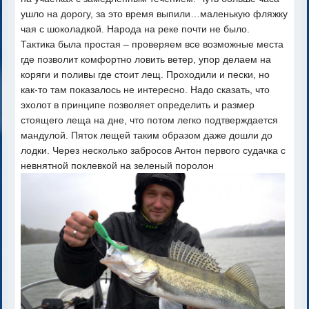
ушло на дорогу, за это время выпили…маленькую фляжку
чая с шоколадкой. Народа на реке почти не было.
Тактика была простая – проверяем все возможные места
где позволит комфортно ловить ветер, упор делаем на
коряги и поливы где стоит лещ. Проходили и пески, но
как-то там показалось не интересно. Надо сказать, что
эхолот в принципе позволяет определить и размер
стоящего леща на дне, что потом легко подтверждается
мандулой. Пяток лещей таким образом даже дошли до
лодки. Через несколько забросов Антон первого судачка с
невнятной поклевкой на зеленый поролон