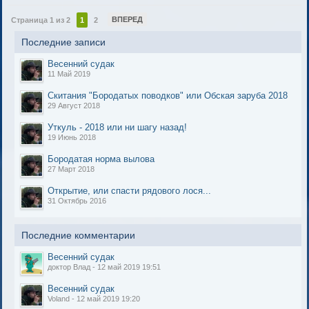
ВПЕРЕД
Страница 1 из 2
1
2
Последние записи
Весенний судак
11 Май 2019
Скитания "Бородатых поводков" или Обская заруба 2018
29 Август 2018
Уткуль - 2018 или ни шагу назад!
19 Июнь 2018
Бородатая норма вылова
27 Март 2018
Открытие, или спасти рядового лося...
31 Октябрь 2016
Последние комментарии
Весенний судак
доктор Влад - 12 май 2019 19:51
Весенний судак
Voland - 12 май 2019 19:20