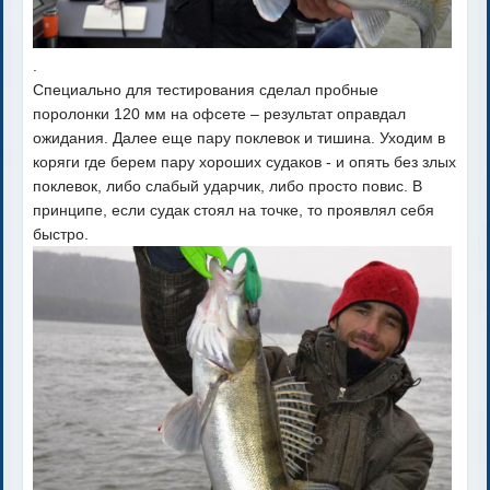
.
Специально для тестирования сделал пробные
поролонки 120 мм на офсете – результат оправдал
ожидания. Далее еще пару поклевок и тишина. Уходим в
коряги где берем пару хороших судаков - и опять без злых
поклевок, либо слабый ударчик, либо просто повис. В
принципе, если судак стоял на точке, то проявлял себя
быстро.