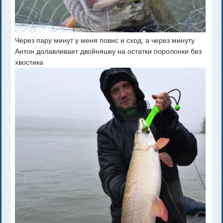
Через пару минут у меня повис и сход, а через минуту
Антон долавливает двойняшку на остатки поролонки без
хвостика