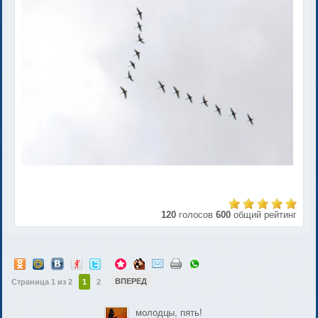
120
голосов
600
общий рейтинг
ВПЕРЕД
Страница 1 из 2
1
2
молодцы, пять!