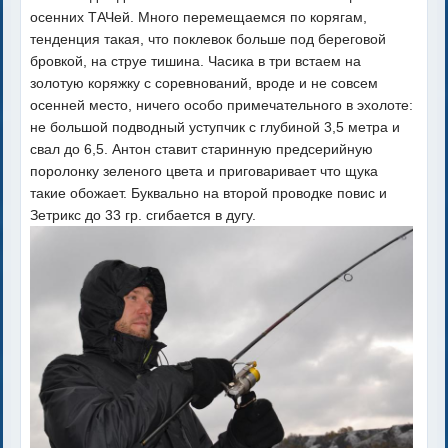
осенних ТАЧей. Много перемещаемся по корягам,
тенденция такая, что поклевок больше под береговой
бровкой, на струе тишина. Часика в три встаем на
золотую коряжку с соревнований, вроде и не совсем
осенней место, ничего особо примечательного в эхолоте:
не большой подводный уступчик с глубиной 3,5 метра и
свал до 6,5. Антон ставит старинную предсерийную
поролонку зеленого цвета и приговаривает что щука
такие обожает. Буквально на второй проводке повис и
Зетрикс до 33 гр. сгибается в дугу.