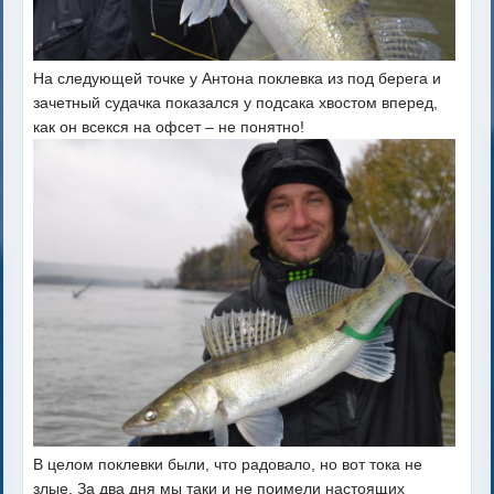
На следующей точке у Антона поклевка из под берега и
зачетный судачка показался у подсака хвостом вперед,
как он всекся на офсет – не понятно!
В целом поклевки были, что радовало, но вот тока не
злые. За два дня мы таки и не поимели настоящих