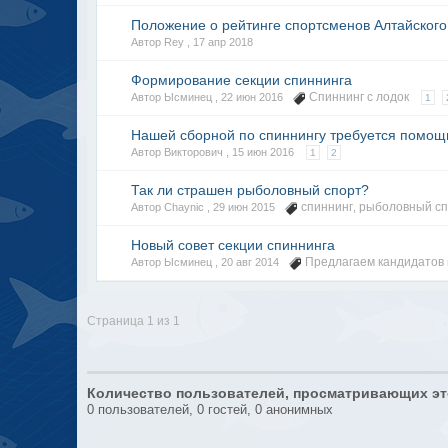
Положение о рейтинге спортсменов Алтайского 
Автор Rey ,
17 апр 2018
Формирование секции спиннинга
Спиннинг с лодок
Автор Ысминец ,
22 июн 2016
1
Нашей сборной по спиннингу требуется помощ
Автор Викторович ,
15 июн 2016
1
2
Так ли страшен рыболовный спорт?
спиннинг
рыболовный сп
Автор Chaynic ,
29 июн 2015
,
Новый совет секции спиннинга
Предлагаем кандидатов
Автор Ысминец ,
20 авг 2014
Страница 1 из 1
Количество пользователей, просматривающих эт
0 пользователей, 0 гостей, 0 анонимных