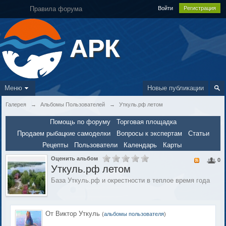
Правила форума
Войти
Регистрация
АРК
Меню
Новые публикации
Галерея
→
Альбомы Пользователей
→
Уткуль.рф летом
Помощь по форуму
Торговая площадка
Продаем рыбацкие самоделки
Вопросы к экспертам
Статьи
Рецепты
Пользователи
Календарь
Карты
Оценить альбом
0
Уткуль.рф летом
База Уткуль.рф и окрестности в теплое время года
От Виктор Уткуль
(
альбомы пользователя
)